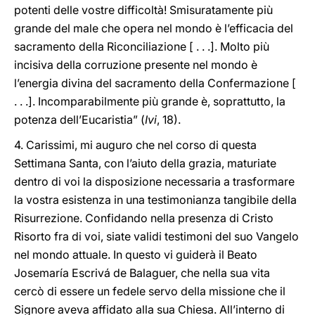
potenti delle vostre difficoltà! Smisuratamente più
grande del male che opera nel mondo è l’efficacia del
sacramento della Riconciliazione [ . . .]. Molto più
incisiva della corruzione presente nel mondo è
l’energia divina del sacramento della Confermazione [
. . .]. Incomparabilmente più grande è, soprattutto, la
potenza dell’Eucaristia” (
Ivi
, 18).
4. Carissimi, mi auguro che nel corso di questa
Settimana Santa, con l’aiuto della grazia, maturiate
dentro di voi la disposizione necessaria a trasformare
la vostra esistenza in una testimonianza tangibile della
Risurrezione. Confidando nella presenza di Cristo
Risorto fra di voi, siate validi testimoni del suo Vangelo
nel mondo attuale. In questo vi guiderà il Beato
Josemaría Escrivá de Balaguer, che nella sua vita
cercò di essere un fedele servo della missione che il
Signore aveva affidato alla sua Chiesa. All’interno di