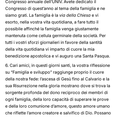
Congresso annuale dell’UNIV. Avete dedicato il
Congresso di quest’anno al tema della famiglia e ne
siamo grati. La famiglia è la
via della Chiesa
e vi
esorto, nella vostra vita quotidiana, a fare tutto il
possibile affinché la famiglia venga giustamente
mantenuta come cellula germinale della società. Per
tutti i vostri sforzi giornalieri in favore della santità
della vita quotidiana vi imparto di cuore la mia
benedizione apostolica e vi auguro una Santa Pasqua.
6. Cari amici, in questi giorni santi, la vostra riflessione
su “Famiglia e sviluppo” raggiunge proprio il cuore
della nostra fede: l’ascesa di Gesù fino al Calvario e la
sua Risurrezione nella gloria mostrano dove si trova la
sorgente profonda del dono reciproco dei membri di
ogni famiglia, della loro capacità di superare le prove
e della loro comunione d’amore, questo amore umano
che riflette l’amore creatore e salvifico di Dio. Possano