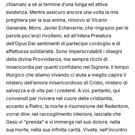
chiamato a sé al termine d’una lunga ed attiva
esistenza. Mentre assicuro ancora una volta la mia
preghiera per la sua anima, rinnovo al Vicario
Generale, Mons. Javier Echevarría, che ringrazio per le
parole poc’anzi rivoltemi, ed all’intera Prelatura
dell’Opus Dei sentimenti di partecipe cordoglio e di
affettuosa solidarietà. Sono imperscrutabili i disegni
della divina Provvidenza, ma sempre ricchi di
misericordia per quanti confidano nel Signore. Il tempo
liturgico che stiamo vivendo ci aiuta a meglio capire il
mistero dell’amore misericordioso di Cristo, mistero di
salvezza e di vita per i credenti. A voi, pertanto, qui
convenuti per rivivere nel cuore della cristianità,
accanto a Pietro, la morte e risurrezione del Redentore,
vorrei dire: nel raccoglimento interiore, lasciate che
Gesù vi “prenda” e vi immerga nel suo dolore, nella
sua morte, nella sua infinita carità. Vivete, nell’incontro