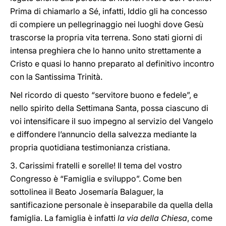
Prima di chiamarlo a Sé, infatti, Iddio gli ha concesso
di compiere un pellegrinaggio nei luoghi dove Gesù
trascorse la propria vita terrena. Sono stati giorni di
intensa preghiera che lo hanno unito strettamente a
Cristo e quasi lo hanno preparato al definitivo incontro
con la Santissima Trinità.
Nel ricordo di questo “servitore buono e fedele”, e
nello spirito della Settimana Santa, possa ciascuno di
voi intensificare il suo impegno al servizio del Vangelo
e diffondere l’annuncio della salvezza mediante la
propria quotidiana testimonianza cristiana.
3. Carissimi fratelli e sorelle! Il tema del vostro
Congresso è “Famiglia e sviluppo”. Come ben
sottolinea il Beato Josemaría Balaguer, la
santificazione personale è inseparabile da quella della
famiglia. La famiglia è infatti
la via della Chiesa
, come