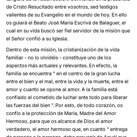
de Cristo Resucitado entre vosotros, sed testigos
valientes de su Evangelio en el mundo de hoy. En ello
os guiará el Beato José María Escrivá de Balaguer, el
cual en su vida buscó ser fiel servidor de la misión que
el Señor confió a su Iglesia.
Dentro de esta misión, la cristianización de la vida
familiar - no lo olvidéis - constituye uno de los
aspectos más actuales y relevantes. En efecto, la
familia se encuentra “ en el centro de la gran lucha
entre el bien y el mal, entre la vida y la muerte, entre el
amor y cuanto se opone al amor. A la familia está
confiado el cometido de luchar ante todo para liberar
las fuerzas del bien ”. Por esto, de todo corazón, os
confío a la protección de María, Madre del Amor
Hermoso, para que os alcance de Dios el amor
verdadero, el amor hermoso que, en cuanto “ entrega