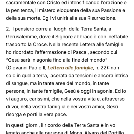
sacramentale con Cristo ed intensificando l’orazione e
la penitenza, il mistero eloquente della sua Passione e
della sua morte. Egli vi unirà alla sua Risurrezione.
2. Il pensiero corre ai luoghi della Terra Santa, a
Gerusalemme, dove il Signore abbracciò con ineffabile
trasporto la Croce. Nella recente Lettera alle famiglie
ho ricordato l’affermazione di Pascal, secondo cui
“Gesù sarà in agonia fino alla fine del mondo”
(Giovanni Paolo II,
Lettera alle famiglie
, n. 22): non
solo in quella terra, lacerata da tensioni e ancora intrisa
di sangue, ma in tante aree del mondo, in tante
persone, in tante famiglie, Gesù è oggi in agonia. Ed io
vi auguro, carissimi, che nella vostra vita e, attraverso
di voi, nella vostra famiglia e nei vostri amici, Gesù
risorga e porti la vera pace.
In questi giorni, il ricordo della Terra Santa è in voi
legato anche alla persona di Mons. Alvaro del Portillo.