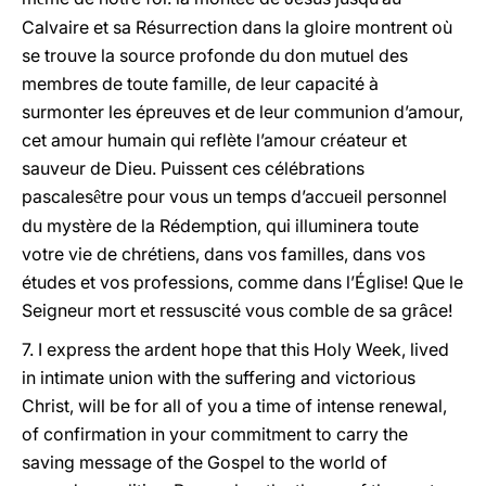
Calvaire et sa Résurrection dans la gloire montrent où
se trouve la source profonde du don mutuel des
membres de toute famille, de leur capacité à
surmonter les épreuves et de leur communion d’amour,
cet amour humain qui reflète l’amour créateur et
sauveur de Dieu. Puissent ces célébrations
pascales
tre pour vous un temps d’accueil personnel
ê
du mystère de la Rédemption, qui illuminera toute
votre vie de chrétiens, dans vos familles, dans vos
études et vos professions, comme dans l’Église! Que le
Seigneur mort et ressuscité vous comble de sa grâce!
7.
I express the ardent hope that this Holy Week, lived
in intimate union with the suffering and victorious
Christ, will be for all of you a time of intense renewal,
of confirmation in your commitment to carry the
saving message of the Gospel to the world of