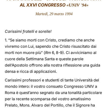
AL XXVI CONGRESSO
«UNIV '94»
LATINE
Martedì, 29 marzo 1994
Carissimi fratelli e sorelle!
1. “Se siamo morti con Cristo, crediamo che anche
vivremo con Lui, sapendo che Cristo risuscitato dai
morti non muore più” (
Rm
6, 8-9). Ci avviciniamo al
cuore della Settimana Santa e queste parole
dell’Apostolo offrono alla nostra riflessione una guida
densa e ricca di applicazioni.
Carissimi professori e studenti di tante Università del
mondo intero: il vostro consueto Congresso UNIV a
Roma è quest’anno segnato da una tonalità particolare
per la recente scomparsa del vostro amatissimo
Prelato, Mons. Alvaro del Portillo, che il Signore ha