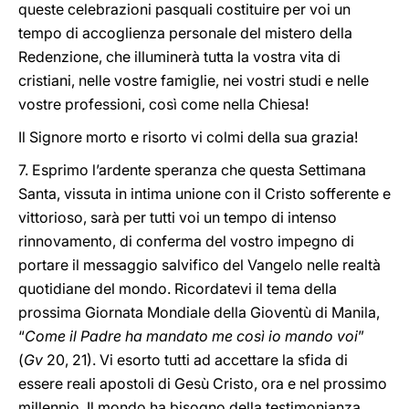
queste celebrazioni pasquali costituire per voi un
tempo di accoglienza personale del mistero della
Redenzione, che illuminerà tutta la vostra vita di
cristiani, nelle vostre famiglie, nei vostri studi e nelle
vostre professioni, così come nella Chiesa!
Il Signore morto e risorto vi colmi della sua grazia!
7. Esprimo l’ardente speranza che questa Settimana
Santa, vissuta in intima unione con il Cristo sofferente e
vittorioso, sarà per tutti voi un tempo di intenso
rinnovamento, di conferma del vostro impegno di
portare il messaggio salvifico del Vangelo nelle realtà
quotidiane del mondo. Ricordatevi il tema della
prossima Giornata Mondiale della Gioventù di Manila,
“
Come il Padre ha mandato me così io mando voi
”
(
Gv
20, 21). Vi esorto tutti ad accettare la sfida di
essere reali apostoli di Gesù Cristo, ora e nel prossimo
millennio. Il mondo ha bisogno della testimonianza