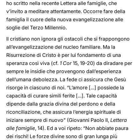
ho scritto nella recente Lettera alle famiglie, che
v’invito a meditare attentamente. Occorre fare della
famiglia il cuore della nuova evangelizzazione alle
soglie del Terzo Millennio.
Il cristiano non ignora gli ostacoli che si frappongono
all’evangelizzazione del nucleo familiare. Ma la
Risurrezione di Cristo è per lui fondamento di una
speranza così viva (cf.
1 Cor
15, 19-20) da diradare per
sempre le insidie che provengono dall’esperienza
dell’umana debolezza. La fede ci assicura che Gesù
risorge in ciascuno di noi. “L’amore [...] possiede la
capacità di curare simili ferite [...]. Tale capacità
dipende dalla grazia divina del perdono e della
riconciliazione, che assicura l’energia spirituale di
iniziare sempre di nuovo” (Giovanni Paolo II,
Lettera
alle famiglie
, 14). Ed a voi ripeto: “Non abbiate paura
dei rischi! Le forze divine sono di gran lunga più