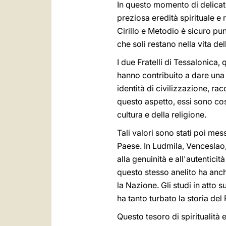
In questo momento di delicato
preziosa eredità spirituale e
Cirillo e Metodio è sicuro pun
che soli restano nella vita de
I due Fratelli di Tessalonica,
hanno contribuito a dare una 
identità di civilizzazione, ra
questo aspetto, essi sono così
cultura e della religione.
Tali valori sono stati poi mes
Paese. In Ludmila, Venceslao
alla genuinità e all'autenticit
questo stesso anelito ha anch
la Nazione. Gli studi in atto 
ha tanto turbato la storia del
Questo tesoro di spiritualità e