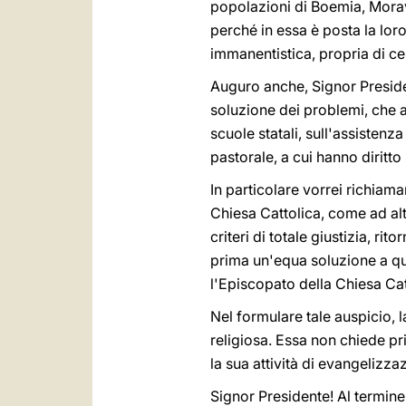
popolazioni di Boemia, Morav
perché in essa è posta la loro
immanentistica, propria di ce
Auguro anche, Signor Presiden
soluzione dei problemi, che a
scuole statali, sull'assistenza
pastorale, a cui hanno diritto
In particolare vorrei richiama
Chiesa Cattolica, come ad alt
criteri di totale giustizia, r
prima un'equa soluzione a que
l'Episcopato della Chiesa Cat
Nel formulare tale auspicio, l
religiosa. Essa non chiede pr
la sua attività di evangelizza
Signor Presidente! Al termine 