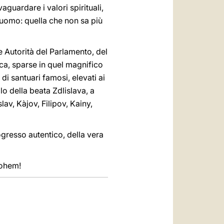
aguardare i valori spirituali,
l'uomo: quella che non sa più
e Autorità del Parlamento, del
eca, sparse in quel magnifico
 di santuari famosi, elevati ai
llo della beata Zdlislava, a
av, Kàjov, Filipov, Kainy,
resso autentico, della vera
Bohem!