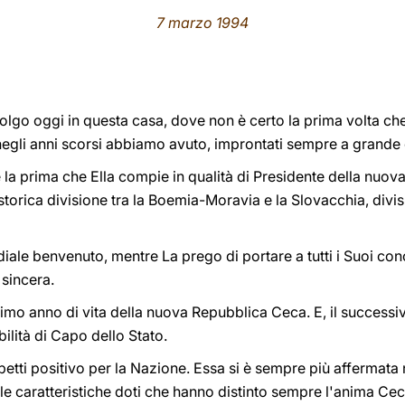
7 marzo 1994
lgo oggi in questa casa, dove non è certo la prima volta che E
 negli anni scorsi abbiamo avuto, improntati sempre a grande 
 è la prima che Ella compie in qualità di Presidente della nuo
storica divisione tra la Boemia-Moravia e la Slovacchia, divi
rdiale benvenuto, mentre La prego di portare a tutti i Suoi conc
 sincera.
primo anno di vita della nuova Repubblica Ceca. E, il successi
ilità di Capo dello Stato.
spetti positivo per la Nazione. Essa si è sempre più affermata
n le caratteristiche doti che hanno distinto sempre l'anima C