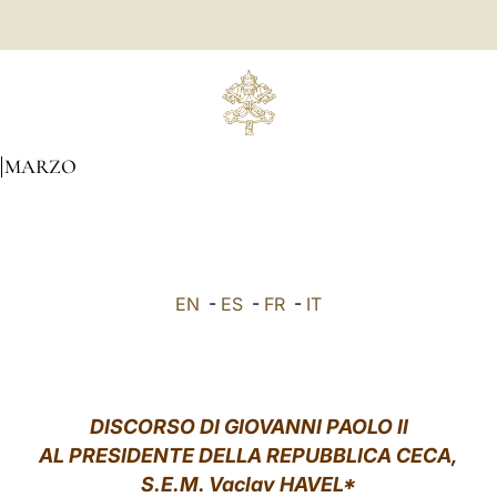
MARZO
EN
-
ES
-
FR
-
IT
DISCORSO DI GIOVANNI PAOLO II
AL PRESIDENTE DELLA REPUBBLICA CECA,
S.E.M. Vaclav HAVEL*