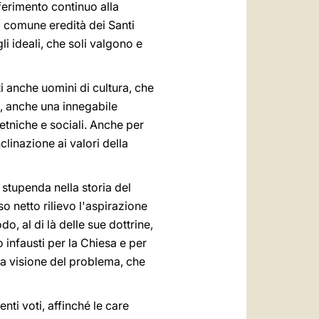
iferimento continuo alla
La comune eredità dei Santi
i ideali, che soli valgono e
ti anche uomini di cultura, che
a, anche una innegabile
 etniche e sociali. Anche per
clinazione ai valori della
 stupenda nella storia del
 netto rilievo l'aspirazione
do, al di là delle sue dottrine,
 infausti per la Chiesa e per
iva visione del problema, che
enti voti, affinché le care