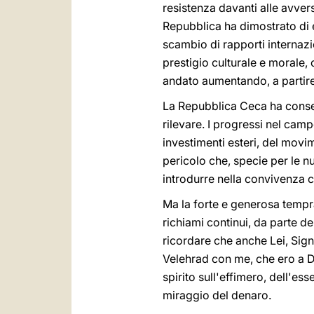
resistenza davanti alle avver
Repubblica ha dimostrato di es
scambio di rapporti internazi
prestigio culturale e morale,
andato aumentando, a partire 
La Repubblica Ceca ha consegu
rilevare. I progressi nel cam
investimenti esteri, del movim
pericolo che, specie per le 
introdurre nella convivenza ci
Ma la forte e generosa tempra
richiami continui, da parte de
ricordare che anche Lei, Sign
Velehrad con me, che ero a D
spirito sull'effimero, dell'es
miraggio del denaro.