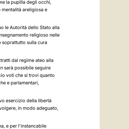
 la pupilla degli occhi,
a mentalità areligiosa e
le Autorità dello Stato alla
'insegnamento religioso nelle
e soprattutto sulla cura
tratti dal regime ateo alla
on sarà possibile seguire
io voti che si trovi quanto
che e parlamentari,
vo esercizio della libertà
 svolgere, in modo adeguato,
a, e per l'instancabile