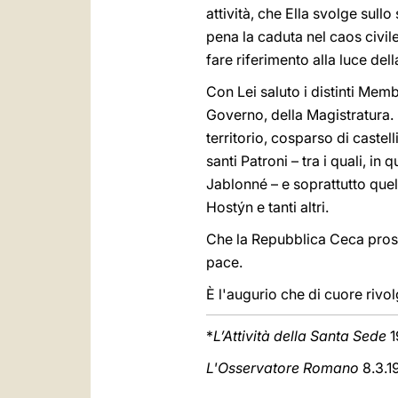
attività, che Ella svolge sull
pena la caduta nel caos civile
fare riferimento alla luce della
Con Lei saluto i distinti Mem
Governo, della Magistratura. 
territorio, cosparso di castell
santi Patroni – tra i quali, i
Jablonné – e soprattutto quell
Hostýn e tanti altri.
Che la Repubblica Ceca pros
pace.
È l'augurio che di cuore rivo
*
L’Attività della Santa Sede
1
L'Osservatore Romano
8.3.1