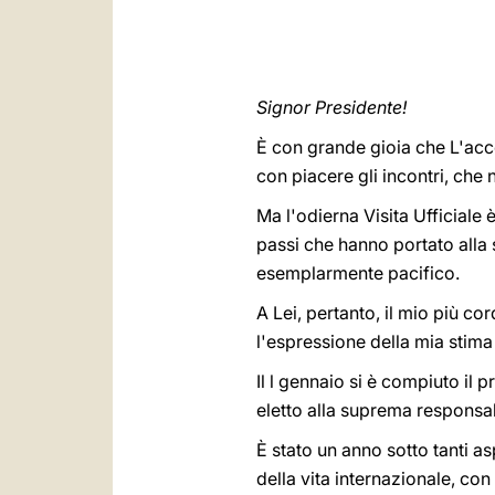
Signor Presidente!
È con grande gioia che L'acco
con piacere gli incontri, che
Ma l'odierna Visita Ufficiale
passi che hanno portato alla 
esemplarmente pacifico.
A Lei, pertanto, il mio più co
l'espressione della mia stima
Il l gennaio si è compiuto il 
eletto alla suprema responsab
È stato un anno sotto tanti a
della vita internazionale, co