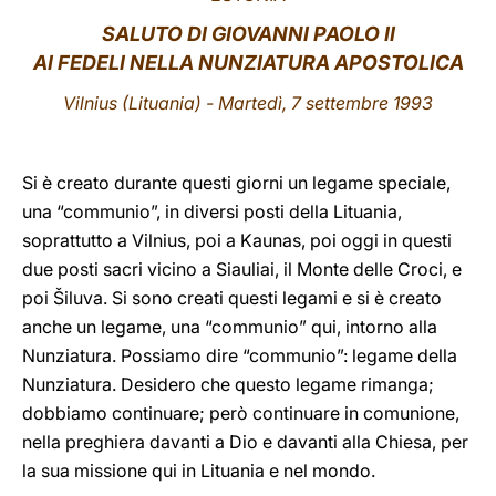
SALUTO
DI GIOVANNI PAOLO II
LATINE
AI FEDELI NELLA NUNZIATURA APOSTOLICA
Vilnius
(Lituania) - Martedì, 7 settembre 1993
Si è creato durante questi giorni un legame speciale,
una “communio”, in diversi posti della Lituania,
soprattutto a Vilnius, poi a Kaunas, poi oggi in questi
due posti sacri vicino a Siauliai, il Monte delle Croci, e
poi Šiluva. Si sono creati questi legami e si è creato
anche un legame, una “communio” qui, intorno alla
Nunziatura. Possiamo dire “communio”: legame della
Nunziatura. Desidero che questo legame rimanga;
dobbiamo continuare; però continuare in comunione,
nella preghiera davanti a Dio e davanti alla Chiesa, per
la sua missione qui in Lituania e nel mondo.