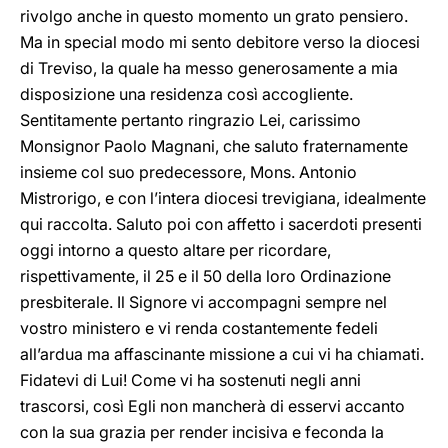
rivolgo anche in questo momento un grato pensiero.
Ma in special modo mi sento debitore verso la diocesi
di Treviso, la quale ha messo generosamente a mia
disposizione una residenza così accogliente.
Sentitamente pertanto ringrazio Lei, carissimo
Monsignor Paolo Magnani, che saluto fraternamente
insieme col suo predecessore, Mons. Antonio
Mistrorigo, e con l’intera diocesi trevigiana, idealmente
qui raccolta. Saluto poi con affetto i sacerdoti presenti
oggi intorno a questo altare per ricordare,
rispettivamente, il 25 e il 50 della loro Ordinazione
presbiterale. Il Signore vi accompagni sempre nel
vostro ministero e vi renda costantemente fedeli
all’ardua ma affascinante missione a cui vi ha chiamati.
Fidatevi di Lui! Come vi ha sostenuti negli anni
trascorsi, così Egli non mancherà di esservi accanto
con la sua grazia per render incisiva e feconda la