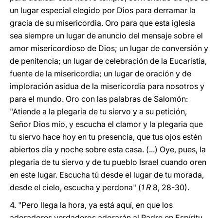
un lugar especial elegido por Dios para derramar la
gracia de su misericordia. Oro para que esta iglesia
sea siempre un lugar de anuncio del mensaje sobre el
amor misericordioso de Dios; un lugar de conversión y
de penitencia; un lugar de celebración de la Eucaristía,
fuente de la misericordia; un lugar de oración y de
imploración asidua de la misericordia para nosotros y
para el mundo. Oro con las palabras de Salomón:
"Atiende a la plegaria de tu siervo y a su petición,
Señor Dios mío, y escucha el clamor y la plegaria que
tu siervo hace hoy en tu presencia, que tus ojos estén
abiertos día y noche sobre esta casa. (...) Oye, pues, la
plegaria de tu siervo y de tu pueblo Israel cuando oren
en este lugar. Escucha tú desde el lugar de tu morada,
desde el cielo, escucha y perdona" (
1 R
8, 28-30).
4. "Pero llega la hora, ya está aquí, en que los
adoradores verdaderos adorarán al Padre en Espíritu