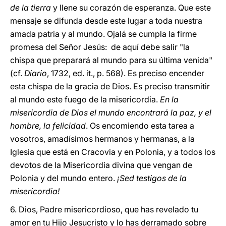
de la tierra
y llene su corazón de esperanza. Que este
mensaje se difunda desde este lugar a toda nuestra
amada patria y al mundo. Ojalá se cumpla la firme
promesa del Señor Jesús: de aquí debe salir "la
chispa que preparará al mundo para su última venida"
(cf.
Diario
, 1732, ed. it., p. 568). Es preciso encender
esta chispa de la gracia de Dios. Es preciso transmitir
al mundo este fuego de la misericordia.
En la
misericordia de Dios el mundo encontrará la paz, y el
hombre, la felicidad
. Os encomiendo esta tarea a
vosotros, amadísimos hermanos y hermanas, a la
Iglesia que está en Cracovia y en Polonia, y a todos los
devotos de la Misericordia divina que vengan de
Polonia y del mundo entero.
¡Sed testigos de la
misericordia!
6. Dios, Padre misericordioso, que has revelado tu
amor en tu Hijo Jesucristo y lo has derramado sobre