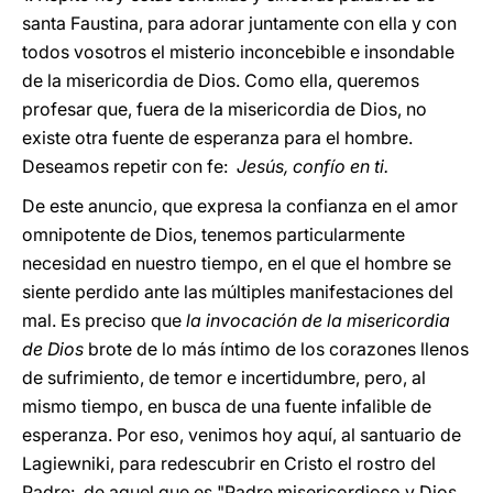
santa Faustina, para adorar juntamente con ella y con
todos vosotros el misterio inconcebible e insondable
de la misericordia de Dios. Como ella, queremos
profesar que, fuera de la misericordia de Dios, no
existe otra fuente de esperanza para el hombre.
Deseamos repetir con fe:
Jesús, confío en ti.
De este anuncio, que expresa la confianza en el amor
omnipotente de Dios, tenemos particularmente
necesidad en nuestro tiempo, en el que el hombre se
siente perdido ante las múltiples manifestaciones del
mal. Es preciso que
la invocación de la misericordia
de Dios
brote de lo más íntimo de los corazones llenos
de sufrimiento, de temor e incertidumbre, pero, al
mismo tiempo, en busca de una fuente infalible de
esperanza. Por eso, venimos hoy aquí, al santuario de
Lagiewniki, para redescubrir en Cristo el rostro del
Padre: de aquel que es "Padre misericordioso y Dios