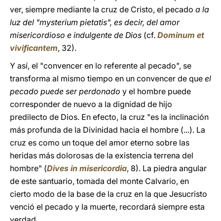
ver, siempre mediante la cruz de Cristo, el pecado
a la
luz del "mysterium pietatis", es decir, del amor
misericordioso e indulgente de Dios
(cf.
Dominum et
vivificantem
, 32).
Y así, el "convencer en lo referente al pecado", se
transforma al mismo tiempo en un convencer de que
el
pecado puede ser perdonado
y el hombre puede
corresponder de nuevo a la dignidad de hijo
predilecto de Dios. En efecto, la cruz "es la inclinación
más profunda de la Divinidad hacia el hombre (...). La
cruz es como un toque del amor eterno sobre las
heridas más dolorosas de la existencia terrena del
hombre" (
Dives in misericordia
, 8). La piedra angular
de este santuario, tomada del monte Calvario, en
cierto modo de la base de la cruz en la que Jesucristo
venció el pecado y la muerte, recordará siempre esta
verdad.