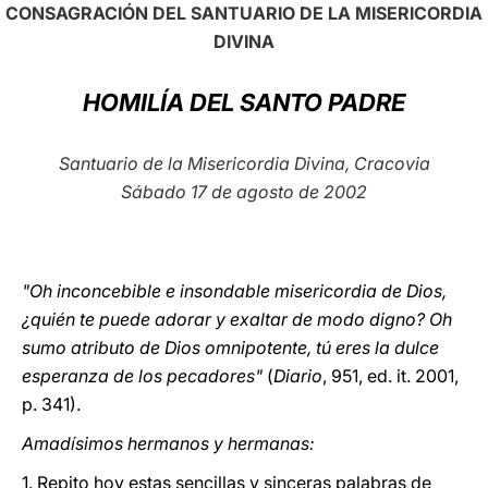
CONSAGRACIÓN DEL SANTUARIO DE LA MISERICORDIA
LATINE
DIVINA
HOMILÍA DEL SANTO PADRE
Santuario de la Misericordia Divina, Cracovia
Sábado 17 de agosto de 2002
"Oh inconcebible e insondable misericordia de Dios,
¿quién te puede adorar y exaltar de modo digno? Oh
sumo atributo de Dios omnipotente, tú eres la dulce
esperanza de los pecadores"
(
Diario
, 951, ed. it. 2001,
p. 341).
Amadísimos hermanos y hermanas:
1. Repito hoy estas sencillas y sinceras palabras de