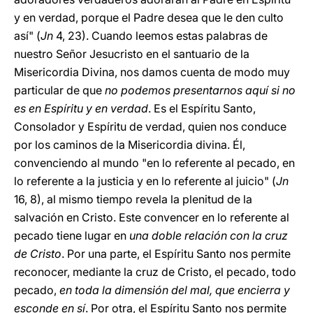
y en verdad, porque el Padre desea que le den culto
así" (
Jn
4, 23). Cuando leemos estas palabras de
nuestro Señor Jesucristo en el santuario de la
Misericordia Divina, nos damos cuenta de modo muy
particular de que
no podemos presentarnos aquí si no
es en Espíritu y en verdad
. Es el Espíritu Santo,
Consolador y Espíritu de verdad, quien nos conduce
por los caminos de la Misericordia divina. Él,
convenciendo al mundo "en lo referente al pecado, en
lo referente a la justicia y en lo referente al juicio" (
Jn
16, 8), al mismo tiempo revela la plenitud de la
salvación en Cristo. Este convencer en lo referente al
pecado tiene lugar en
una doble relación con la cruz
de Cristo
. Por una parte, el Espíritu Santo nos permite
reconocer, mediante la cruz de Cristo, el pecado, todo
pecado,
en toda la dimensión del mal, que encierra y
esconde en sí
. Por otra, el Espíritu Santo nos permite