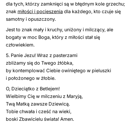
dla tych, którzy zamknięci są w błędnym kole grzechu;
znak
miłości i pocieszenia
dla każdego, kto czuje się
samotny i opuszczony.
Jest to znak mały i kruchy, uniżony i milczący, ale
bogaty w moc Boga, który z miłości stał się
człowiekiem.
5. Panie Jezu! Wraz z pasterzami
zbliżamy się do Twego żłóbka,
by kontemplować Ciebie owiniętego w pieluszki
i położonego w żłobie.
O, Dzieciątko z Betlejem!
Wielbimy Cię w milczeniu z Maryją,
Twą Matką zawsze Dziewicą.
Tobie chwała i cześć na wieki,
boski Zbawicielu świata! Amen.