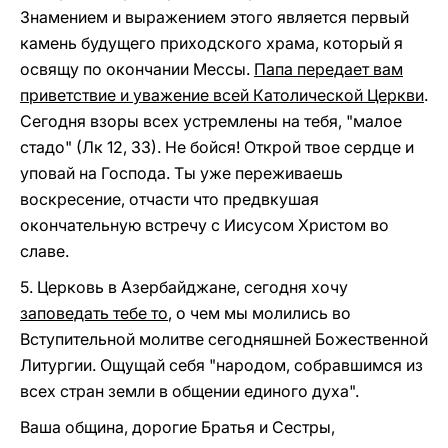
Знамением и выражением этого является первый
камень будущего приходского храма, который я
освящу по окончании Мессы.
Папа передает вам
приветствие и уважение всей Католической Церкви
.
Сегодня взоры всех устремлены на тебя, "малое
стадо" (Лк 12, 33). Не бойся! Открой твое сердце и
уповай на Господа. Ты уже переживаешь
воскресение, отчасти что предвкушая
окончательную встречу с Иисусом Христом во
славе.
5. Церковь в Азербайджане, сегодня хочу
заповедать тебе то
, о чем мы молились во
Вступительной молитве сегодняшней Божественной
Литургии. Ощущай себя "народом, собравшимся из
всех стран земли в общении единого духа".
Ваша община, дорогие Братья и Сестры,