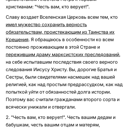
христианам: "Честь вам, кто верует!".
Славу воздает Вселенская Церковь всем тем, кто
имел мужество сохранить верность
обязательствам, проистекающим из Таинства их
Крещения
. Я обращаюсь в особенности ко всем
постоянно проживающим в этой Стране и
пережившим драму марксистских преследований
,
на себе испытавшим последствия своего верного
следования Иисусу Христу. Вы, дорогие Братья и
Сестры, были свидетелями насмешек над вашей
религией, как над простым предрассудком, как над
попыткой уйти от обязанностей долга истории.
Поэтому вас считали гражданами второго сорта и
всячески унижали и отвергали.
2. "Честь вам, кто верует!". Честь вашим дедам и
бабушкам, честь вашим отцам и матерям,