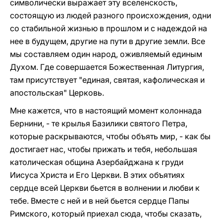
символически выражает эту вселенскость,
состоящую из людей разного происхождения, одни
со стабильной жизнью в прошлом и с надеждой на
нее в будущем, другие на пути в другие земли. Все
мы составляем один народ, оживляемый единым
Духом. Где совершается Божественная Литургия,
там присутствует "единая, святая, кафолическая и
апостольская" Церковь.
Мне кажется, что в настоящий момент колоннада
Бернини, - те крылья Базилики святого Петра,
которые раскрываются, чтобы объять мир, - как бы
достигает нас, чтобы прижать и тебя, небольшая
католическая община Азербайджана к груди
Иисуса Христа и Его Церкви. В этих объятиях
сердце всей Церкви бьется в волнении и любви к
тебе. Вместе с ней и в ней бьется сердце Папы
Римского, который приехал сюда, чтобы сказать,