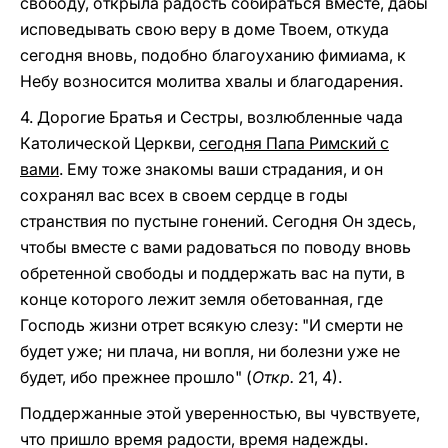
свободу, открыла радость собираться вместе, дабы
исповедывать свою веру в доме Твоем, откуда
сегодня вновь, подобно благоуханию фимиама, к
Небу возносится молитва хвалы и благодарения.
4. Дорогие Братья и Сестры, возлюбленные чада
Католической Церкви,
сегодня Папа Римский с
вами
. Ему тоже знакомы ваши страдания, и он
сохранял вас всех в своем сердце в годы
странствия по пустыне гонений. Сегодня Он здесь,
чтобы вместе с вами радоваться по поводу вновь
обретенной свободы и поддержать вас на пути, в
конце которого лежит земля обетованная, где
Господь жизни отрет всякую слезу: "И смерти не
будет уже; ни плача, ни вопля, ни болезни уже не
будет, ибо прежнее прошло" (
Откр.
21, 4).
Поддержанные этой уверенностью, вы чувствуете,
что пришло время радости, время надежды.