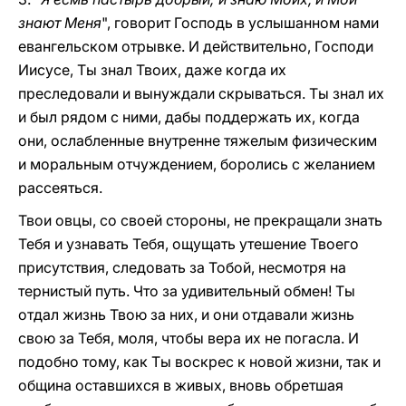
знают Меня
", говорит Господь в услышанном нами
евангельском отрывке. И действительно, Господи
Иисусе, Ты знал Твоих, даже когда их
преследовали и вынуждали скрываться. Ты знал их
и был рядом с ними, дабы поддержать их, когда
они, ослабленные внутренне тяжелым физическим
и моральным отчуждением, боролись с желанием
рассеяться.
Твои овцы, со своей стороны, не прекращали знать
Тебя и узнавать Тебя, ощущать утешение Твоего
присутствия, следовать за Тобой, несмотря на
тернистый путь. Что за удивительный обмен! Ты
отдал жизнь Твою за них, и они отдавали жизнь
свою за Тебя, моля, чтобы вера их не погасла. И
подобно тому, как Ты воскрес к новой жизни, так и
община оставшихся в живых, вновь обретшая