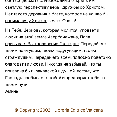
бояться дерзатью. Необходимо открыть им
светлую перспективу веры, дружбы со Христом.
Нет такого дерзания в благе, которое не нашло бы
понимания у Христа
, вечно Юного!
На Тебя, Церковь, которая молится, уповает и
любит на этой земле Азербайджана,
Папа
призывает благословение Господне
. Передай его
твоим неимущим, твоим недугующим, твоим
страждущим. Передай его всем, подобно поветрию
благодати и любви. Никогда не забывай, что ты
призвана быть закваской и душой, потому что
Господь пребывает с тобой и предваряет тебе на
твоем пути.
Аминь!
© Copyright 2002 - Libreria Editrice Vaticana