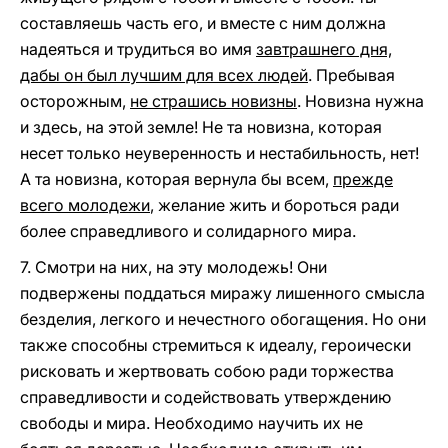
составляешь часть его, и вместе с ним должна
надеяться и трудиться во имя
завтрашнего дня,
дабы он был лучшим для всех людей
. Пребывая
осторожным,
не страшись новизны
. Новизна нужна
и здесь, на этой земле! Не та новизна, которая
несет только неуверенность и нестабильность, нет!
А та новизна, которая вернула бы всем,
прежде
всего молодежи
, желание жить и бороться ради
более справедливого и солидарного мира.
7. Смотри на них, на эту молодежь! Они
подвержены поддаться миражу лишенного смысла
безделия, легкого и нечестного обогащения. Но они
также способны стремиться к идеалу, героически
рисковать и жертвовать собою ради торжества
справедливости и содействовать утверждению
свободы и мира. Необходимо научить их не