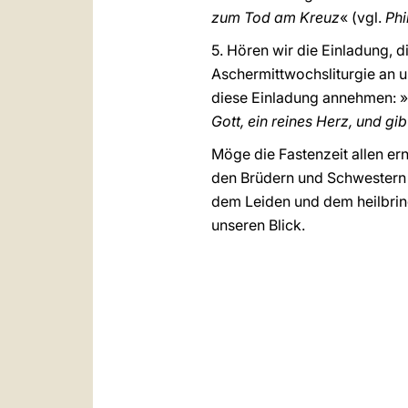
zum Tod am Kreuz
« (vgl.
Phi
5. Hören wir die Einladung, 
Aschermittwochsliturgie an un
diese Einladung annehmen: »
Gott, ein reines Herz, und gi
Möge die Fastenzeit allen er
den Brüdern und Schwestern bi
dem Leiden und dem heilbrin
unseren Blick.