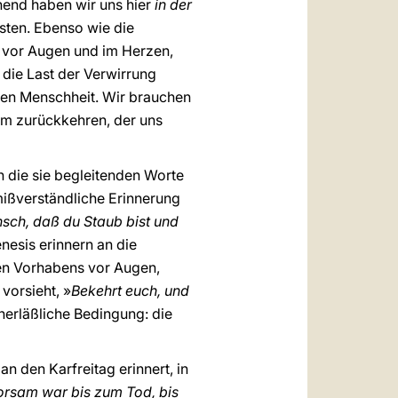
hend haben wir uns hier
in der
sten. Ebenso wie die
n vor Augen und im Herzen,
 die Last der Verwirrung
gen Menschheit. Wir brauchen
hm zurückkehren, der uns
ch die sie begleitenden Worte
mißverständliche Erinnerung
sch, daß du Staub bist und
nesis erinnern an die
hen Vorhabens vor Augen,
vorsieht, »
Bekehrt euch, und
unerläßliche Bedingung: die
n den Karfreitag erinnert, in
horsam war bis zum Tod, bis