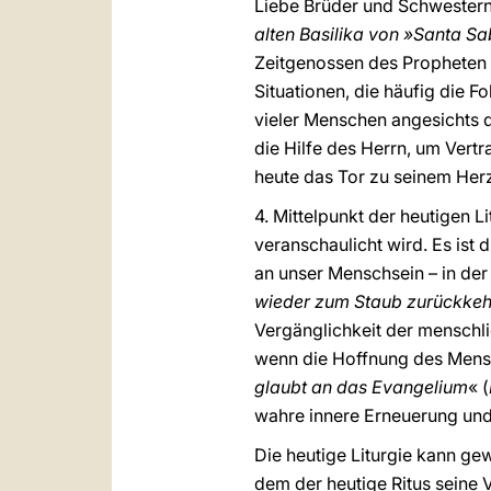
Liebe Brüder und Schwestern,
alten Basilika von »Santa S
Zeitgenossen des Propheten 
Situationen, die häufig die F
vieler Menschen angesichts 
die Hilfe des Herrn, um Ver
heute das Tor zu seinem Her
4. Mittelpunkt der heutigen L
veranschaulicht wird. Es ist
an unser Menschsein – in der
wieder zum Staub zurückkeh
Vergänglichkeit der menschli
wenn die Hoffnung des Mensch
glaubt an das Evangelium
« (
wahre innere Erneuerung und
Die heutige Liturgie kann gew
dem der heutige Ritus seine V