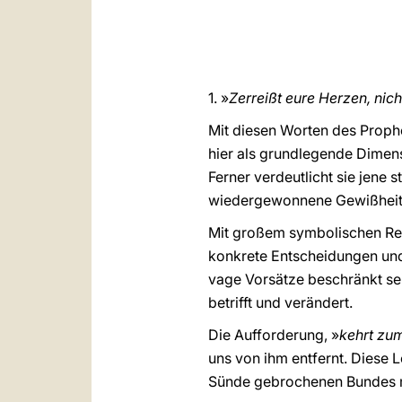
1. »
Zerreißt eure Herzen, nic
Mit diesen Worten des Prophet
hier als grundlegende Dimen
Ferner verdeutlicht sie jene
wiedergewonnene Gewißhei
Mit großem symbolischen Reic
konkrete Entscheidungen un
vage Vorsätze beschränkt se
betrifft und verändert.
Die Aufforderung, »
kehrt zum
uns von ihm entfernt. Diese 
Sünde gebrochenen Bundes m