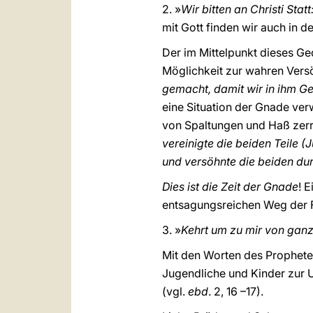
2. »
Wir bitten an Christi Stat
mit Gott finden wir auch in 
Der im Mittelpunkt dieses Ge
Möglichkeit zur wahren Vers
gemacht, damit wir in ihm G
eine Situation der Gnade verw
von Spaltungen und Haß zerrü
vereinigte die beiden Teile 
und versöhnte die beiden dur
Dies ist die Zeit der Gnade
! 
entsagungsreichen Weg der 
3. »
Kehrt um zu mir von gan
Mit den Worten des Propheten
Jugendliche und Kinder zur 
(vgl.
ebd
. 2, 16 –17).