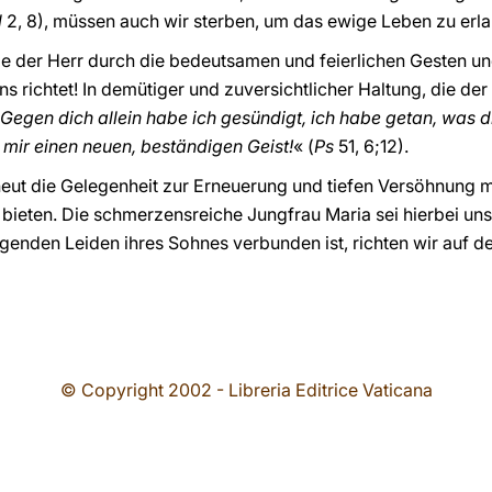
l
2, 8), müssen auch wir sterben, um das ewige Leben zu erl
die der Herr durch die bedeutsamen und feierlichen Gesten u
s richtet! In demütiger und zuversichtlicher Haltung, die der 
Gegen dich allein habe ich gesündigt, ich habe getan, was dir
b mir einen neuen, beständigen Geist!
« (
Ps
51, 6;12).
neut die Gelegenheit zur Erneuerung und tiefen Versöhnung mit
eten. Die schmerzensreiche Jungfrau Maria sei hierbei unsere
genden Leiden ihres Sohnes verbunden ist, richten wir auf 
© Copyright 2002 - Libreria Editrice Vaticana