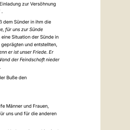
e Einladung zur Versöhnung
 .
aß dem Sünder in ihm die
e, für uns zur Sünde
n eine Situation der Sünde in
 geprägten und entstellten,
enn er ist unser Friede. Er
 Wand der Feindschaft nieder
.
 der Buße den
eife Männer und Frauen,
für uns und für die anderen