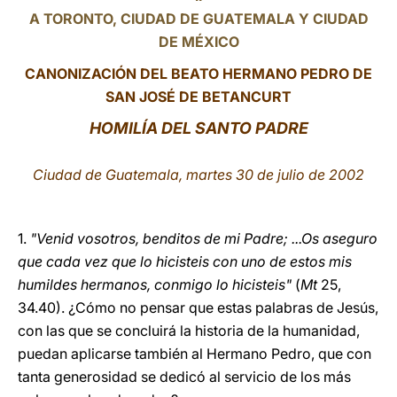
A TORONTO, CIUDAD DE GUATEMALA Y CIUDAD
LATINE
DE MÉXICO
CANONIZACIÓN DEL BEATO HERMANO PEDRO DE
SAN JOSÉ DE BETANCURT
HOMILÍA DEL SANTO PADRE
Ciudad de Guatemala, martes 30 de julio de 2002
1.
"Venid vosotros, benditos de mi Padre; ...Os aseguro
que cada vez que lo hicisteis con uno de estos mis
humildes hermanos, conmigo lo hicisteis"
(
Mt
25,
34.40). ¿Cómo no pensar que estas palabras de Jesús,
con las que se concluirá la historia de la humanidad,
puedan aplicarse también al Hermano Pedro, que con
tanta generosidad se dedicó al servicio de los más