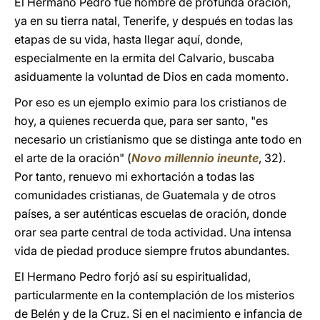
El Hermano Pedro fue hombre de profunda oración,
ya en su tierra natal, Tenerife, y después en todas las
etapas de su vida, hasta llegar aquí, donde,
especialmente en la ermita del Calvario, buscaba
asiduamente la voluntad de Dios en cada momento.
Por eso es un ejemplo eximio para los cristianos de
hoy, a quienes recuerda que, para ser santo, "es
necesario un cristianismo que se distinga ante todo en
el arte de la oración" (
Novo millennio ineunte
, 32).
Por tanto, renuevo mi exhortación a todas las
comunidades cristianas, de Guatemala y de otros
países, a ser auténticas escuelas de oración, donde
orar sea parte central de toda actividad. Una intensa
vida de piedad produce siempre frutos abundantes.
El Hermano Pedro forjó así su espiritualidad,
particularmente en la contemplación de los misterios
de Belén y de la Cruz. Si en el nacimiento e infancia de