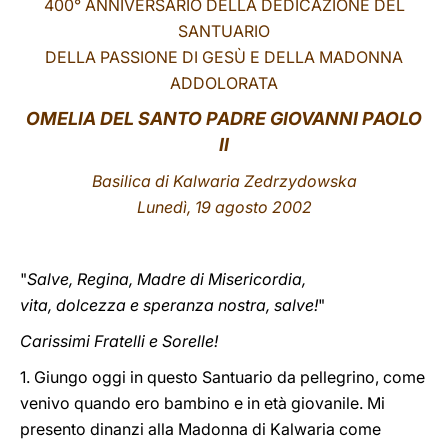
400° ANNIVERSARIO DELLA DEDICAZIONE DEL
SANTUARIO
LATINE
DELLA PASSIONE DI GESÙ E DELLA MADONNA
ADDOLORATA
OMELIA DEL SANTO PADRE GIOVANNI PAOLO
II
Basilica di Kalwaria Zedrzydowska
Lunedì, 19 agosto 2002
"
Salve, Regina, Madre di Misericordia,
vita, dolcezza e speranza nostra, salve!
"
Carissimi Fratelli e Sorelle!
1. Giungo oggi in questo Santuario da pellegrino, come
venivo quando ero bambino e in età giovanile. Mi
presento dinanzi alla Madonna di Kalwaria come