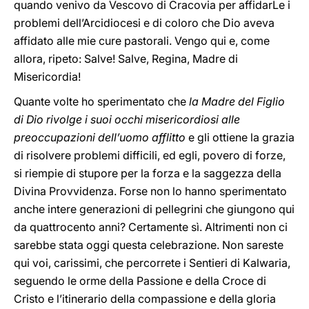
quando venivo da Vescovo di Cracovia per affidarLe i
problemi dell’Arcidiocesi e di coloro che Dio aveva
affidato alle mie cure pastorali. Vengo qui e, come
allora, ripeto: Salve! Salve, Regina, Madre di
Misericordia!
Quante volte ho sperimentato che
la Madre del Figlio
di Dio rivolge i suoi occhi misericordiosi alle
preoccupazioni dell’uomo afflitto
e gli ottiene la grazia
di risolvere problemi difficili, ed egli, povero di forze,
si riempie di stupore per la forza e la saggezza della
Divina Provvidenza. Forse non lo hanno sperimentato
anche intere generazioni di pellegrini che giungono qui
da quattrocento anni? Certamente sì. Altrimenti non ci
sarebbe stata oggi questa celebrazione. Non sareste
qui voi, carissimi, che percorrete i Sentieri di Kalwaria,
seguendo le orme della Passione e della Croce di
Cristo e l’itinerario della compassione e della gloria