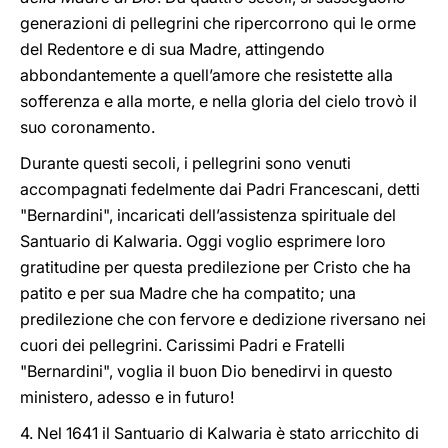
generazioni di pellegrini che ripercorrono qui le orme
del Redentore e di sua Madre, attingendo
abbondantemente a quell’amore che resistette alla
sofferenza e alla morte, e nella gloria del cielo trovò il
suo coronamento.
Durante questi secoli, i pellegrini sono venuti
accompagnati fedelmente dai Padri Francescani, detti
"Bernardini", incaricati dell’assistenza spirituale del
Santuario di Kalwaria. Oggi voglio esprimere loro
gratitudine per questa predilezione per Cristo che ha
patito e per sua Madre che ha compatito; una
predilezione che con fervore e dedizione riversano nei
cuori dei pellegrini. Carissimi Padri e Fratelli
"Bernardini", voglia il buon Dio benedirvi in questo
ministero, adesso e in futuro!
4. Nel 1641 il Santuario di Kalwaria è stato arricchito di