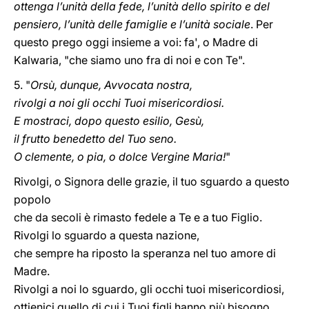
ottenga l’unità della fede, l’unità dello spirito e del
pensiero, l’unità delle famiglie e l’unità sociale
. Per
questo prego oggi insieme a voi: fa', o Madre di
Kalwaria, "che siamo uno fra di noi e con Te".
5. "
Orsù, dunque, Avvocata nostra,
rivolgi a noi gli occhi Tuoi misericordiosi.
E mostraci, dopo questo esilio, Gesù,
il frutto benedetto del Tuo seno.
O clemente, o pia, o dolce Vergine Maria!
"
Rivolgi, o Signora delle grazie, il tuo sguardo a questo
popolo
che da secoli è rimasto fedele a Te e a tuo Figlio.
Rivolgi lo sguardo a questa nazione,
che sempre ha riposto la speranza nel tuo amore di
Madre.
Rivolgi a noi lo sguardo, gli occhi tuoi misericordiosi,
ottienici quello di cui i Tuoi figli hanno più bisogno.