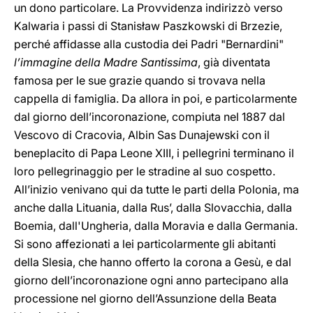
un dono particolare. La Provvidenza indirizzò verso
Kalwaria i passi di Stanisław Paszkowski di Brzezie,
perché affidasse alla custodia dei Padri "Bernardini"
l’immagine della Madre Santissima
, già diventata
famosa per le sue grazie quando si trovava nella
cappella di famiglia. Da allora in poi, e particolarmente
dal giorno dell’incoronazione, compiuta nel 1887 dal
Vescovo di Cracovia, Albin Sas Dunajewski con il
beneplacito di Papa Leone XIII, i pellegrini terminano il
loro pellegrinaggio per le stradine al suo cospetto.
All’inizio venivano qui da tutte le parti della Polonia, ma
anche dalla Lituania, dalla Rus’, dalla Slovacchia, dalla
Boemia, dall'Ungheria, dalla Moravia e dalla Germania.
Si sono affezionati a lei particolarmente gli abitanti
della Slesia, che hanno offerto la corona a Gesù, e dal
giorno dell’incoronazione ogni anno partecipano alla
processione nel giorno dell’Assunzione della Beata