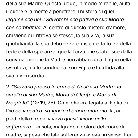
della sua Madre. Questo luogo, in modo mirabile, aiuta
il cuore e la mente a penetrare il mistero di quel
legame che unì il Salvatore che pativa e sua Madre
che compativa
. Al centro di questo mistero d’amore,
chi viene qui ritrova sé stesso, la sua vita, la sua
quotidianità, la sua debolezza e, insieme, la forza della
fede e della speranza: quella forza che scaturisce dalla
convinzione che la Madre non abbandona il figlio nella
sventura, ma lo conduce al suo Figlio e lo affida alla
sua misericordia.
2. "
Stavano presso la croce di Gesù sua Madre, la
sorella di sua Madre, Maria di Cleofa e Maria di
Magdala
" (
Gv
19, 25). Colei che era legata al Figlio di
Dio
da vincoli di sangue e d'amore materno
, là, ai
piedi della Croce, viveva
quest'unione nella
sofferenza
. Lei sola, malgrado il dolore del cuore di
madre, sapeva che tale sofferenza aveva un senso. Lei