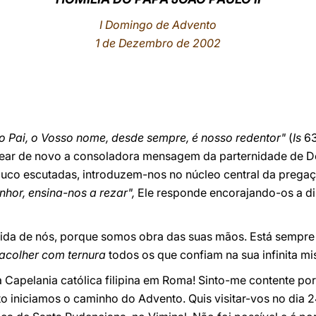
I Domingo de Advento
1 de Dezembro de 2002
so Pai, o Vosso nome, desde sempre, é nosso redentor"
(
Is
63
rear de novo a consoladora mensagem da parternidade de De
pouco escutadas, introduzem-nos no núcleo central da prega
nhor, ensina-nos a rezar",
Ele responde encorajando-os a di
ida de nós, porque somos obra das suas mãos. Está sempre
acolher com ternura
todos os que confiam na sua infinita mis
 Capelania católica filipina em Roma! Sinto-me contente po
o iniciamos o caminho do Advento. Quis visitar-vos no dia 