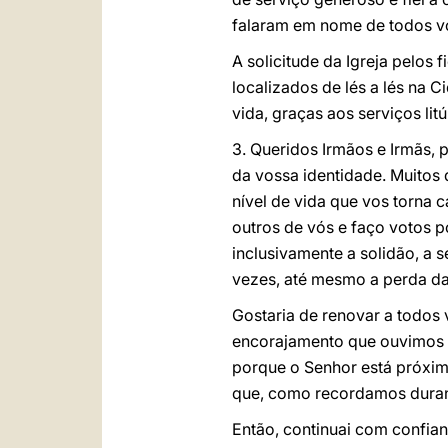
falaram em nome de todos v
A solicitude da Igreja pelos
localizados de lés a lés na 
vida, graças aos serviços lit
3. Queridos Irmãos e Irmãs, p
da vossa identidade. Muitos
nível de vida que vos torna
outros de vós e faço votos 
inclusivamente a solidão, a 
vezes, até mesmo a perda da
Gostaria de renovar a todos 
encorajamento que ouvimos n
porque o Senhor está próximo
que, como recordamos durant
Então, continuai com confia