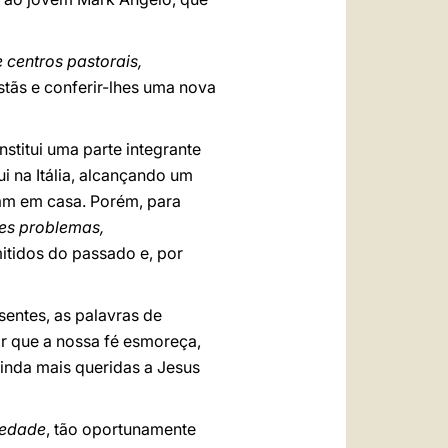
e centros pastorais,
stãs e conferir-lhes uma nova
nstitui uma parte integrante
 na Itália, alcançando um
ram em casa. Porém, para
es problemas,
mitidos do passado e, por
sentes, as palavras de
 que a nossa fé esmoreça,
inda mais queridas a Jesus
iedade
, tão oportunamente