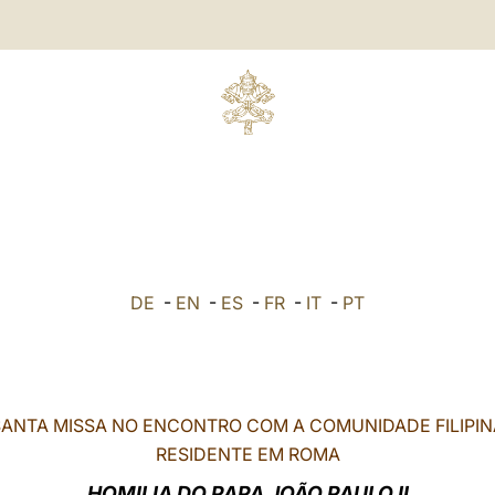
DE
-
EN
-
ES
-
FR
-
IT
-
PT
SANTA MISSA NO ENCONTRO COM A COMUNIDADE FILIPIN
RESIDENTE EM ROMA
HOMILIA DO PAPA JOÃO PAULO II