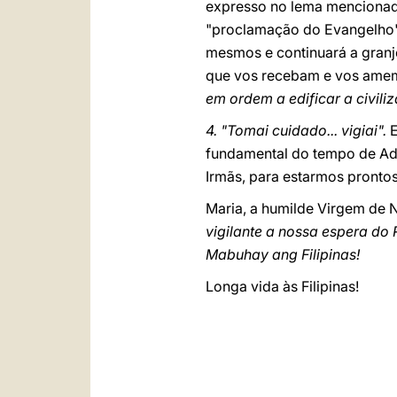
expresso no lema mencionad
"proclamação do Evangelho".
mesmos e continuará a granje
que vos recebam e vos amem
em ordem a edificar a civili
4. "Tomai cuidado... vigiai".
E
fundamental do tempo de A
Irmãs, para estarmos prontos
Maria, a humilde Virgem de 
vigilante a nossa espera do 
Mabuhay ang Filipinas!
Longa vida às Filipinas!