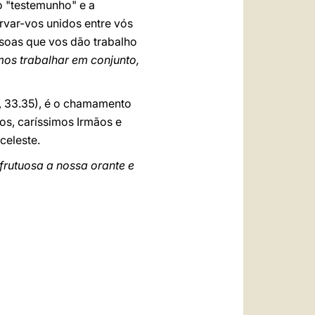
 "testemunho" e a
rvar-vos unidos entre vós
ssoas que vos dão trabalho
os trabalhar em conjunto,
, 33.35), é o chamamento
s, caríssimos Irmãos e
celeste.
 frutuosa a nossa orante e