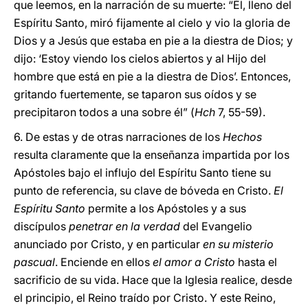
que leemos, en la narración de su muerte: “Él, lleno del
Espíritu Santo, miró fijamente al cielo y vio la gloria de
Dios y a Jesús que estaba en pie a la diestra de Dios; y
dijo: ‘Estoy viendo los cielos abiertos y al Hijo del
hombre que está en pie a la diestra de Dios’. Entonces,
gritando fuertemente, se taparon sus oídos y se
precipitaron todos a una sobre él” (
Hch
7, 55-59).
6. De estas y de otras narraciones de los
Hechos
resulta claramente que la enseñanza impartida por los
Apóstoles bajo el influjo del Espíritu Santo tiene su
punto de referencia, su clave de bóveda en Cristo.
El
Espíritu Santo
permite a los Apóstoles y a sus
discípulos
penetrar en la verdad
del Evangelio
anunciado por Cristo, y en particular
en su misterio
pascual
. Enciende en ellos
el amor a Cristo
hasta el
sacrificio de su vida. Hace que la Iglesia realice, desde
el principio, el Reino traído por Cristo. Y este Reino,