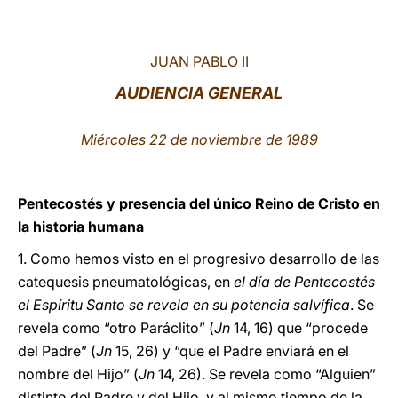
LATINE
JUAN PABLO II
AUDIENCIA GENERAL
Miércoles 22 de noviembre de 1989
Pentecostés y presencia del único Reino de Cristo en
la historia humana
1. Como hemos visto en el progresivo desarrollo de las
catequesis pneumatológicas, en
el día de Pentecostés
el Espíritu Santo se revela en su potencia salvífica
. Se
revela como “otro Paráclito” (
Jn
14, 16) que “procede
del Padre” (
Jn
15, 26) y “que el Padre enviará en el
nombre del Hijo” (
Jn
14, 26). Se revela como “Alguien”
distinto del Padre y del Hijo, y al mismo tiempo de la