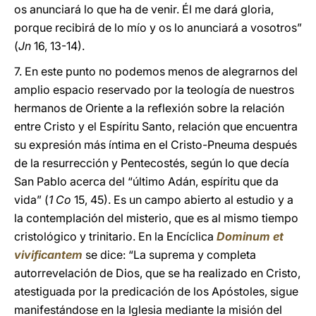
os anunciará lo que ha de venir. Él me dará gloria,
porque recibirá de lo mío y os lo anunciará a vosotros”
(
Jn
16, 13-14).
7. En este punto no podemos menos de alegrarnos del
amplio espacio reservado por la teología de nuestros
hermanos de Oriente a la reflexión sobre la relación
entre Cristo y el Espíritu Santo, relación que encuentra
su expresión más íntima en el Cristo-Pneuma después
de la resurrección y Pentecostés, según lo que decía
San Pablo acerca del “último Adán, espíritu que da
vida” (
1 Co
15, 45). Es un campo abierto al estudio y a
la contemplación del misterio, que es al mismo tiempo
cristológico y trinitario. En la Encíclica
Dominum et
vivificantem
se dice: “La suprema y completa
autorrevelación de Dios, que se ha realizado en Cristo,
atestiguada por la predicación de los Apóstoles, sigue
manifestándose en la Iglesia mediante la misión del