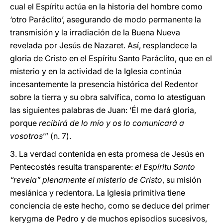
cual el Espíritu actúa en la historia del hombre como
‘otro Paráclito’, asegurando de modo permanente la
transmisión y la irradiación de la Buena Nueva
revelada por Jesús de Nazaret. Así, resplandece la
gloria de Cristo en el Espíritu Santo Paráclito, que en el
misterio y en la actividad de la Iglesia continúa
incesantemente la presencia histórica del Redentor
sobre la tierra y su obra salvífica, como lo atestiguan
las siguientes palabras de Juan: ‘Él me dará gloria,
porque
recibirá de lo mío y os lo comunicará a
vosotros
’” (n. 7).
3. La verdad contenida en esta promesa de Jesús en
Pentecostés resulta transparente:
el Espíritu Santo
“revela” plenamente el misterio de Cristo
, su misión
mesiánica y redentora. La Iglesia primitiva tiene
conciencia de este hecho, como se deduce del primer
kerygma de Pedro y de muchos episodios sucesivos,