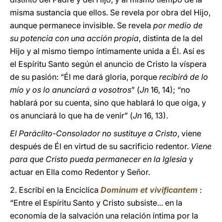
misma sustancia que ellos. Se revela por obra del Hijo,
aunque permanece invisible. Se revela
por medio de
su potencia con una acción propia
, distinta de la del
Hijo y al mismo tiempo íntimamente unida a Él. Así es
el Espíritu Santo según el anuncio de Cristo la víspera
de su pasión: “Él me dará gloria, porque
recibirá de lo
mío y os
lo anunciará a vosotros
” (
Jn
16, 14); “no
hablará por su cuenta, sino que hablará lo que oiga, y
os anunciará lo que ha de venir” (
Jn
16, 13).
El Paráclito-Consolador no sustituye a Cristo
, viene
después de Él en virtud de su sacrificio redentor.
Viene
para que Cristo pueda permanecer en la Iglesia
y
actuar en Ella como Redentor y Señor.
2. Escribí en la Encíclica
Dominum et vivificantem
:
“Entre el Espíritu Santo y Cristo subsiste... en la
economía de la salvación una relación íntima por la