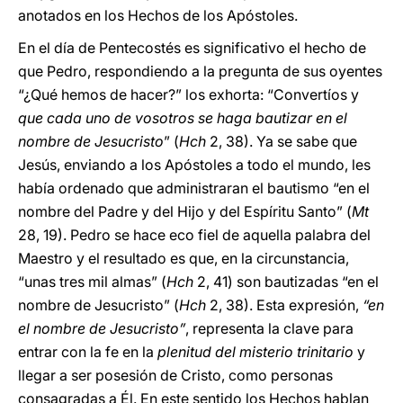
anotados en los Hechos de los Apóstoles.
En el día de Pentecostés es significativo el hecho de
que Pedro, respondiendo a la pregunta de sus oyentes
“¿Qué hemos de hacer?” los exhorta: “Convertíos y
que cada uno de vosotros se haga bautizar en el
nombre de Jesucristo
” (
Hch
2, 38). Ya se sabe que
Jesús, enviando a los Apóstoles a todo el mundo, les
había ordenado que administraran el bautismo “en el
nombre del Padre y del Hijo y del Espíritu Santo” (
Mt
28, 19). Pedro se hace eco fiel de aquella palabra del
Maestro y el resultado es que, en la circunstancia,
“unas tres mil almas” (
Hch
2, 41) son bautizadas “en el
nombre de Jesucristo” (
Hch
2, 38). Esta expresión,
“en
el nombre de Jesucristo”
, representa la clave para
entrar con la fe en la
plenitud del misterio trinitario
y
llegar a ser posesión de Cristo, como personas
consagradas a Él. En este sentido los Hechos hablan