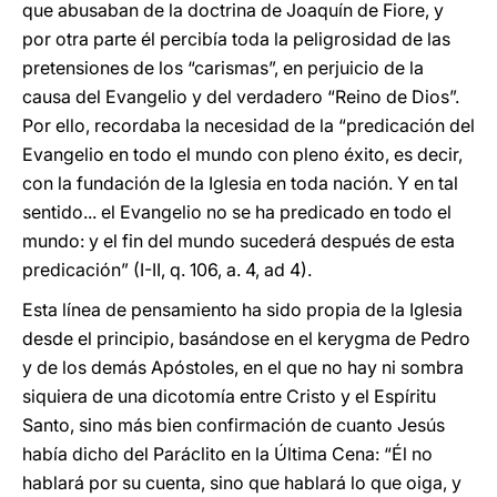
que abusaban de la doctrina de Joaquín de Fiore, y
por otra parte él percibía toda la peligrosidad de las
pretensiones de los “carismas”, en perjuicio de la
causa del Evangelio y del verdadero “Reino de Dios”.
Por ello, recordaba la necesidad de la “predicación del
Evangelio en todo el mundo con pleno éxito, es decir,
con la fundación de la Iglesia en toda nación. Y en tal
sentido... el Evangelio no se ha predicado en todo el
mundo: y el fin del mundo sucederá después de esta
predicación” (I-II, q. 106, a. 4, ad 4).
Esta línea de pensamiento ha sido propia de la Iglesia
desde el principio, basándose en el kerygma de Pedro
y de los demás Apóstoles, en el que no hay ni sombra
siquiera de una dicotomía entre Cristo y el Espíritu
Santo, sino más bien confirmación de cuanto Jesús
había dicho del Paráclito en la Última Cena: “Él no
hablará por su cuenta, sino que hablará lo que oiga, y