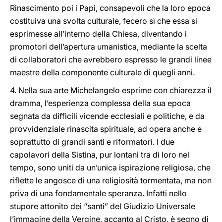
Rinascimento poi i Papi, consapevoli che la loro epoca
costituiva una svolta culturale, fecero sì che essa si
esprimesse all’interno della Chiesa, diventando i
promotori dell’apertura umanistica, mediante la scelta
di collaboratori che avrebbero espresso le grandi linee
maestre della componente culturale di quegli anni.
4. Nella sua arte Michelangelo esprime con chiarezza il
dramma, l’esperienza complessa della sua epoca
segnata da difficili vicende ecclesiali e politiche, e da
provvidenziale rinascita spirituale, ad opera anche e
soprattutto di grandi santi e riformatori. I due
capolavori della Sistina, pur lontani tra di loro nel
tempo, sono uniti da un’unica ispirazione religiosa, che
riflette le angosce di una religiosità tormentata, ma non
priva di una fondamentale speranza. Infatti nello
stupore attonito dei “santi” del Giudizio Universale
l’immagine della Vergine, accanto al Cristo, è segno di