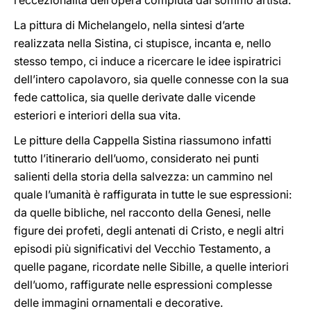
l’eccezionalità dell’opera compiuta dal sommo artista.
La pittura di Michelangelo, nella sintesi d’arte
realizzata nella Sistina, ci stupisce, incanta e, nello
stesso tempo, ci induce a ricercare le idee ispiratrici
dell’intero capolavoro, sia quelle connesse con la sua
fede cattolica, sia quelle derivate dalle vicende
esteriori e interiori della sua vita.
Le pitture della Cappella Sistina riassumono infatti
tutto l’itinerario dell’uomo, considerato nei punti
salienti della storia della salvezza: un cammino nel
quale l’umanità è raffigurata in tutte le sue espressioni:
da quelle bibliche, nel racconto della Genesi, nelle
figure dei profeti, degli antenati di Cristo, e negli altri
episodi più significativi del Vecchio Testamento, a
quelle pagane, ricordate nelle Sibille, a quelle interiori
dell’uomo, raffigurate nelle espressioni complesse
delle immagini ornamentali e decorative.