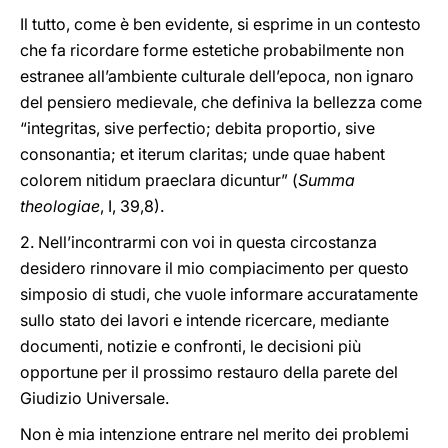
Il tutto, come è ben evidente, si esprime in un contesto
che fa ricordare forme estetiche probabilmente non
estranee all’ambiente culturale dell’epoca, non ignaro
del pensiero medievale, che definiva la bellezza come
“integritas, sive perfectio; debita proportio, sive
consonantia; et iterum claritas; unde quae habent
colorem nitidum praeclara dicuntur” (
Summa
theologiae
, I, 39,8).
2. Nell’incontrarmi con voi in questa circostanza
desidero rinnovare il mio compiacimento per questo
simposio di studi, che vuole informare accuratamente
sullo stato dei lavori e intende ricercare, mediante
documenti, notizie e confronti, le decisioni più
opportune per il prossimo restauro della parete del
Giudizio Universale.
Non è mia intenzione entrare nel merito dei problemi