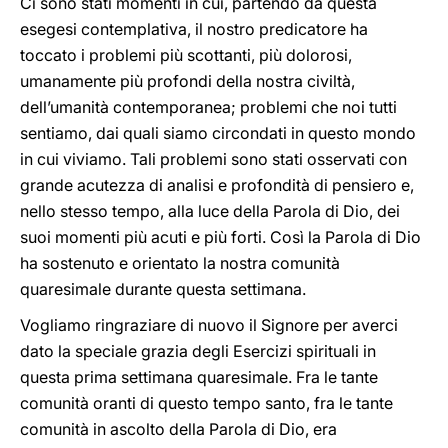
Ci sono stati momenti in cui, partendo da questa
esegesi contemplativa, il nostro predicatore ha
toccato i problemi più scottanti, più dolorosi,
umanamente più profondi della nostra civiltà,
dell’umanità contemporanea; problemi che noi tutti
sentiamo, dai quali siamo circondati in questo mondo
in cui viviamo. Tali problemi sono stati osservati con
grande acutezza di analisi e profondità di pensiero e,
nello stesso tempo, alla luce della Parola di Dio, dei
suoi momenti più acuti e più forti. Così la Parola di Dio
ha sostenuto e orientato la nostra comunità
quaresimale durante questa settimana.
Vogliamo ringraziare di nuovo il Signore per averci
dato la speciale grazia degli Esercizi spirituali in
questa prima settimana quaresimale. Fra le tante
comunità oranti di questo tempo santo, fra le tante
comunità in ascolto della Parola di Dio, era