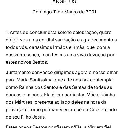
ANGELUS
LATINE
Domingo 11 de Março de 2001
1. Antes de concluir esta solene celebração, quero
dirigir-vos uma cordial saudação e agradecimento a
todos vós, caríssimos Irmãos e Irmãs, que, com a
vossa presença, manifestais uma viva devoção por
estes novos Beatos.
Juntamente convosco dirigimos agora o nosso olhar
para Maria Santíssima, que a fé nos faz contemplar
como Rainha dos Santos e das Santas de todas as
épocas e nações. Ela é, em particular, Mãe e Rainha
dos Mártires, presente ao lado deles na hora da
provação, como permaneceu ao pé da Cruz ao lado
de seu Filho Jesus.
Estes novos Beatos confiaram n'Ela, a Virgem fiel,