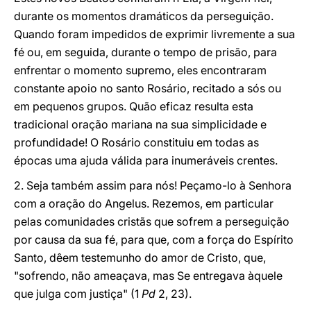
durante os momentos dramáticos da perseguição.
Quando foram impedidos de exprimir livremente a sua
fé ou, em seguida, durante o tempo de prisão, para
enfrentar o momento supremo, eles encontraram
constante apoio no santo Rosário, recitado a sós ou
em pequenos grupos. Quão eficaz resulta esta
tradicional oração mariana na sua simplicidade e
profundidade! O Rosário constituiu em todas as
épocas uma ajuda válida para inumeráveis crentes.
2. Seja também assim para nós! Peçamo-lo à Senhora
com a oração do Angelus. Rezemos, em particular
pelas comunidades cristãs que sofrem a perseguição
por causa da sua fé, para que, com a força do Espírito
Santo, dêem testemunho do amor de Cristo, que,
"sofrendo, não ameaçava, mas Se entregava àquele
que julga com justiça" (1
Pd
2, 23).