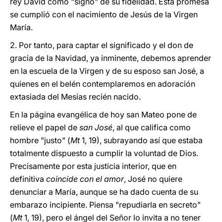
rey David como "signo" de su fidelidad. Esta promesa
se cumplió con el nacimiento de Jesús de la Virgen
María.
2. Por tanto, para captar el significado y el don de
gracia de la Navidad, ya inminente, debemos aprender
en la escuela de la Virgen y de su esposo san José, a
quienes en el belén contemplaremos en adoración
extasiada del Mesías recién nacido.
En la página evangélica de hoy san Mateo pone de
relieve el papel de
san José
, al que califica como
hombre "justo" (
Mt
1, 19), subrayando así que estaba
totalmente dispuesto a cumplir la voluntad de Dios.
Precisamente por esta justicia interior, que en
definitiva
coincide con el amor
, José no quiere
denunciar a María, aunque se ha dado cuenta de su
embarazo incipiente. Piensa "repudiarla en secreto"
(
Mt
1, 19), pero el ángel del Señor lo invita a no tener