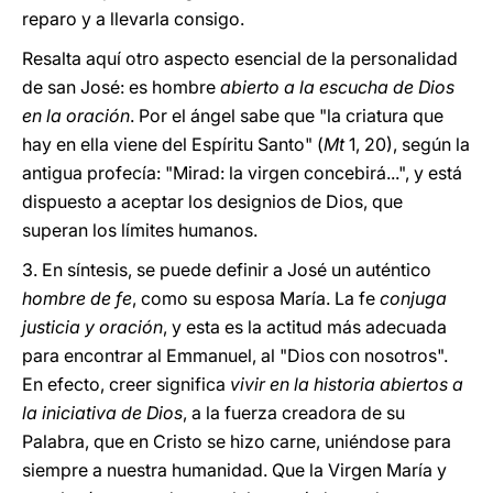
reparo y a llevarla consigo.
Resalta aquí otro aspecto esencial de la personalidad
de san José: es hombre
abierto a la escucha de Dios
en la oración
. Por el ángel sabe que "la criatura que
hay en ella viene del Espíritu Santo" (
Mt
1, 20), según la
antigua profecía: "Mirad: la virgen concebirá...", y está
dispuesto a aceptar los designios de Dios, que
superan los límites humanos.
3. En síntesis, se puede definir a José un auténtico
hombre de fe
, como su esposa María. La fe
conjuga
justicia y oración
, y esta es la actitud más adecuada
para encontrar al Emmanuel, al "Dios con nosotros".
En efecto, creer significa
vivir en la historia abiertos a
la iniciativa de Dios
, a la fuerza creadora de su
Palabra, que en Cristo se hizo carne, uniéndose para
siempre a nuestra humanidad. Que la Virgen María y