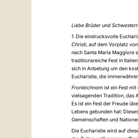
Liebe Brüder und Schwestern
1. Die eindrucksvolle Euchar
Christi
, auf dem Vorplatz von
nach Santa Maria Maggiore s
traditionsreiche Fest in Ital
sich in Anbetung um den kost
Eucharistie, die immerwähren
Fronleichnam
ist ein Fest m
vielsagenden Tradition, das 
Es ist ein Fest der Freude ü
Lebens gebunden hat: Dieses B
Gemeinschaften und Nationen
Die Eucharistie wird auf die