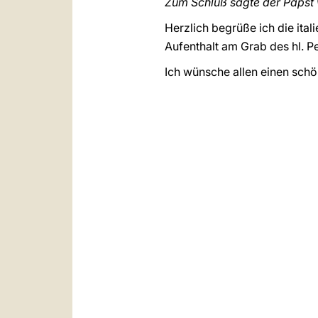
Zum Schluß sagte der Papst w
Herzlich begrüße ich die ita
Aufenthalt am Grab des hl. P
Ich wünsche allen einen sch