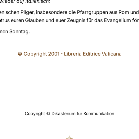
ieder auf italienisch:
lienischen Pilger, insbesondere die Pfarrgruppen aus Rom und
etrus euren Glauben und euer Zeugnis für das Evangelium för
önen Sonntag.
© Copyright 2001 - Libreria Editrice Vaticana
Copyright © Dikasterium für Kommunikation