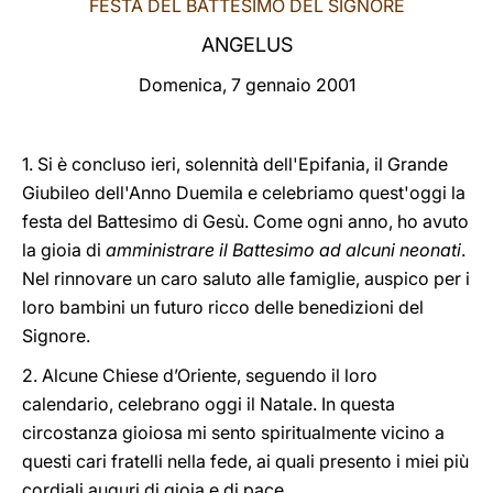
FESTA DEL BATTESIMO DEL SIGNORE
LATINE
ANGELUS
Domenica, 7 gennaio 2001
1. Si è concluso ieri, solennità dell'Epifania, il Grande
Giubileo dell'Anno Duemila e celebriamo quest'oggi la
festa del Battesimo di Gesù. Come ogni anno, ho avuto
la gioia di
amministrare il Battesimo ad alcuni neonati
.
Nel rinnovare un caro saluto alle famiglie, auspico per i
loro bambini un futuro ricco delle benedizioni del
Signore.
2. Alcune Chiese d’Oriente, seguendo il loro
calendario, celebrano oggi il Natale. In questa
circostanza gioiosa mi sento spiritualmente vicino a
questi cari fratelli nella fede, ai quali presento i miei più
cordiali auguri di gioia e di pace.