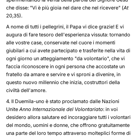
che disse: "Vi è più gioia nel dare che nel ricevere" (
At
20,35).
A nome di tutti i pellegrini, il Papa vi dice grazie! E vi
augura di fare tesoro dell'esperienza vissuta: tornando
alle vostre case, conservate nel cuore i momenti
giubilari a cui avete partecipato e trasferite nella vita di
ogni giorno un atteggiamento "da volontario", che vi
faccia riconoscere in ogni persona che accostate un
fratello da amare e servire e vi sproni a divenire, in
questo nuovo millennio che inizia, costruttori della
civiltà dell'amore.
4. Il Duemila-uno è stato proclamato dalle Nazioni
Unite
Anno Internazionale del Volontariato
: in voi
desidero allora salutare ed incoraggiare tutti i volontari
del mondo, uomini e donne, che offrono gratuitamente
una parte del loro tempo attraverso molteplici forme di