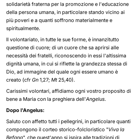
solidarietà fraterna per la promozione e l'educazione
della persona umana, in particolare stando vicino ai
più poveri e a quanti soffrono materialmente e
spiritualmente.
Il volontariato, in tutte le sue forme, è innanzitutto
questione di cuore; di un cuore che sa aprirsi alle
necessità dei fratelli, riconoscendo in essi l'altissima
dignità umana, in cui si riflette la grandezza stessa di
Dio, ad immagine del quale ogni essere umano è
creato (cfr
Gn
1,27;
Mt
25,40).
Carissimi volontari, affidiamo ogni vostro proposito di
bene a Maria con la preghiera dell'
Angelus
.
Dopo l'Angelus:
Saluto con affetto tutti i pellegrini, in particolare quanti
compongono il corteo storico-folcloristico "
Viva la
Befana
", che quest'anno si ispira alle tradizioni di