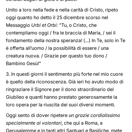
Unito a loro nella fede e nella carità di Cristo, ripeto
oggi quanto ho detto il 25 dicembre scorso nel
Messaggio
Urbi et Orbi:
"Tu, o Cristo, che
contempliamo oggi / fra le braccia di Maria, / sei il
fondamento della nostra speranza! (...) In Te, solo in Te
è offerta all’uomo / la possibilità di essere / una
creatura nuova. / Grazie per questo tuo dono /
Bambino Gesù!"
3. In questi giorni il sentimento più forte nel mio cuore
è quello della riconoscenza. Già ieri ho avuto modo di
ringraziare il Signore per il dono straordinario del
Giubileo e quanti hanno prestato generosamente la
loro opera per la riuscita dei suoi diversi momenti.
Oggi sento di dover ripetere
un grazie cordialissimo
specialmente ai volontari
, che qui a Roma, a
Gerusalemme e in tanti altri Santuari e Basiliche, mete