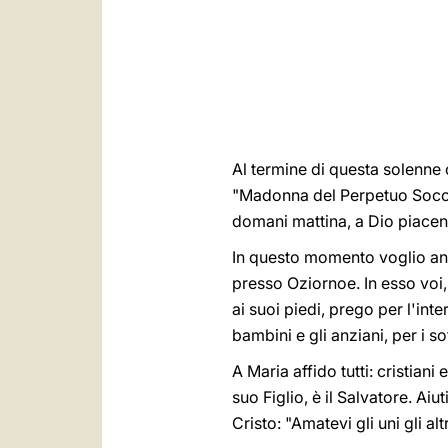
Al termine di questa solenne
"Madonna del Perpetuo Soccors
domani mattina, a Dio piacendo
In questo momento voglio anch
presso Oziornoe. In esso voi, 
ai suoi piedi, prego per l'inte
bambini e gli anziani, per i so
A Maria affido tutti: cristiani 
suo Figlio, è il Salvatore. Aiut
Cristo: "Amatevi gli uni gli al