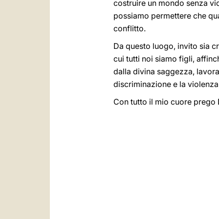
costruire un mondo senza viol
possiamo permettere che quan
conflitto.
Da questo luogo, invito sia c
cui tutti noi siamo figli, aff
dalla divina saggezza, lavora
discriminazione e la violenza
Con tutto il mio cuore prego