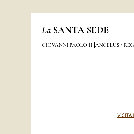
La
SANTA SEDE
GIOVANNI PAOLO II
ANGELUS / RE
VISITA