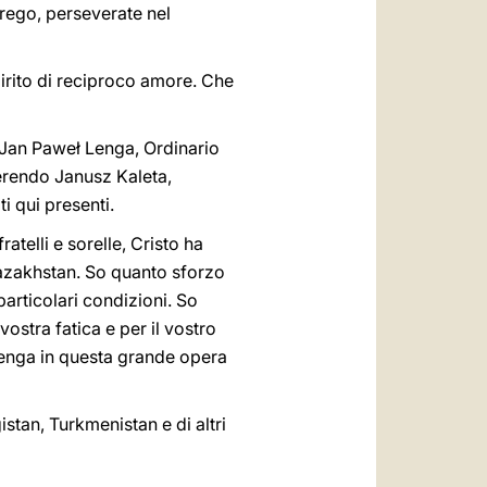
prego, perseverate nel
spirito di reciproco amore. Che
 Jan Paweł Lenga, Ordinario
erendo Janusz Kaleta,
ti qui presenti.
ratelli e sorelle, Cristo ha
 Kazakhstan. So quanto sforzo
articolari condizioni. So
vostra fatica e per il vostro
stenga in questa grande opera
stan, Turkmenistan e di altri