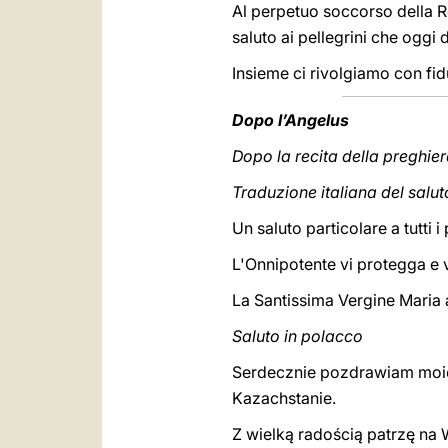
Al perpetuo soccorso della Reg
saluto ai pellegrini che oggi d
Insieme ci rivolgiamo con fid
Dopo l’Angelus
Dopo la recita della preghiera
Traduzione italiana del salu
Un saluto particolare a tutti i
L'Onnipotente vi protegga e v
La Santissima Vergine Maria a
Saluto in polacco
Serdecznie pozdrawiam moich 
Kazachstanie.
Z wielką radością patrzę na