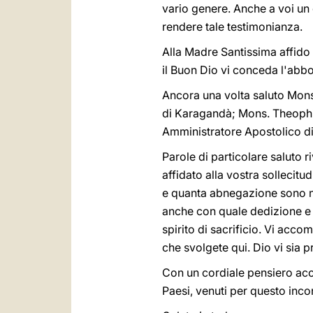
vario genere. Anche a voi un 
rendere tale testimonianza.
Alla Madre Santissima affido i
il Buon Dio vi conceda l'abb
Ancora una volta saluto Mon
di Karagandà; Mons. Theophi
Amministratore Apostolico di At
Parole di particolare saluto ri
affidato alla vostra sollecit
e quanta abnegazione sono ne
anche con quale dedizione e fed
spirito di sacrificio. Vi acc
che svolgete qui. Dio vi sia 
Con un cordiale pensiero acco
Paesi, venuti per questo incon