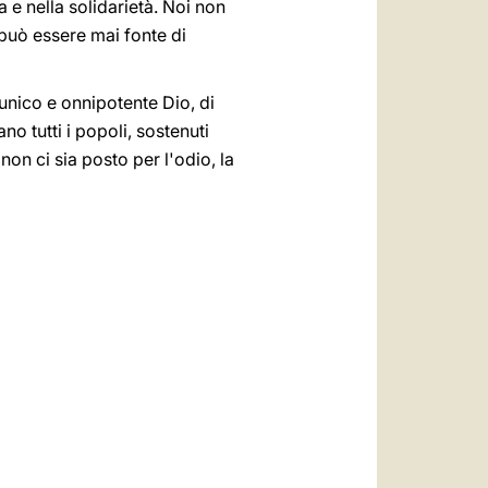
 e nella solidarietà. Noi non
può essere mai fonte di
unico e onnipotente Dio, di
o tutti i popoli, sostenuti
on ci sia posto per l'odio, la