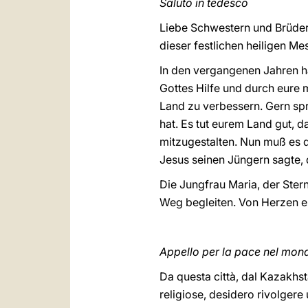
Saluto in tedesco
Liebe Schwestern und Brüder
dieser festlichen heiligen 
In den vergangenen Jahren h
Gottes Hilfe und durch eure 
Land zu verbessern. Gern spr
hat. Es tut eurem Land gut, d
mitzugestalten. Nun muß es d
Jesus seinen Jüngern sagte, da
Die Jungfrau Maria, der Ste
Weg begleiten. Von Herzen er
Appello per la pace nel mon
Da questa città, dal Kazakhst
religiose, desidero rivolgere u