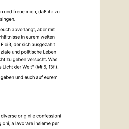
 und freue mich, daß ihr zu
singen.
euch abverlangt, aber mit
hältnisse in eurem weiten
Fleiß, der sich ausgezahlt
oziale und politische Leben
icht zu geben versucht. Was
 Licht der Welt" (
Mt
5, 13f.).
g geben und euch auf eurem
diverse origini e confessioni
igioni, a lavorare insieme per