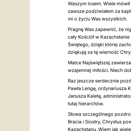
Waszym losem. Wiele mówił m
zawsze podziwiałem za kapła
mi o życiu Was wszystkich.
Pragnę Was zapewnić, że nig
cały Kościół w Kazachstanie
Świętego, dzięki której zac
dziękuję za tę wierność Chry
Matce Najświętszej zawierz
wzajemnej miłości. Niech do
Raz jeszcze serdecznie pozd
Pawła Lengę, ordynariusza K
Janusza Kaletę, administrat
tutaj hierarchów.
Słowa szczególnego pozdrowi
Bracia i Siostry, Chrystus p
Kazachstanu. Wiem jak wiele