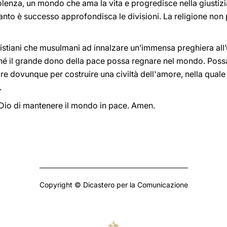
enza, un mondo che ama la vita e progredisce nella giustizia
to è successo approfondisca le divisioni. La religione non 
ristiani che musulmani ad innalzare un’immensa preghiera all’
inché il grande dono della pace possa regnare nel mondo. Possan
re dovunque per costruire una civiltà dell'amore, nella quale n
.
 Dio di mantenere il mondo in pace. Amen.
Copyright © Dicastero per la Comunicazione