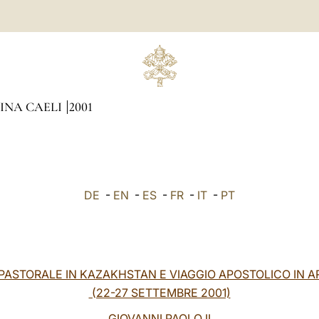
GINA CAELI
2001
DE
-
EN
-
ES
-
FR
-
IT
-
PT
 PASTORALE IN KAZAKHSTAN E VIAGGIO APOSTOLICO IN 
(22-27 SETTEMBRE 2001)
GIOVANNI PAOLO II