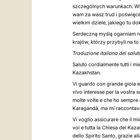
szczególnych warunkach. Wie
wam za wasz trud i poświęce
wielkim dziele, jakiego tu d
Serdeczną myślą ogarniam ró
krajów, którzy przybyli na t
Traduzione italiana del salut
Saluto cordialmente tutti i mi
Kazakhstan.
Vi guardo con grande gioia e
vivo interesse per la vostra 
molte volte e che ho sempre a
Karagandà, ma mi raccontava d
Vi voglio assicurare che il m
voi e tutta la Chiesa del Ka
dello Spirito Santo, grazie a