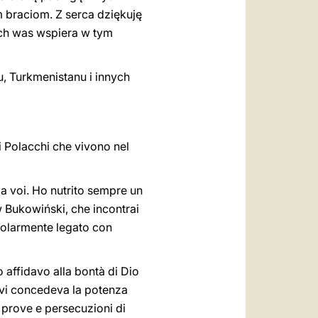
 braciom. Z serca dziękuję
ch was wspiera w tym
, Turkmenistanu i innych
 i Polacchi che vivono nel
a voi. Ho nutrito sempre un
w Bukowiński, che incontrai
icolarmente legato con
o affidavo alla bontà di Dio
e vi concedeva la potenza
e prove e persecuzioni di