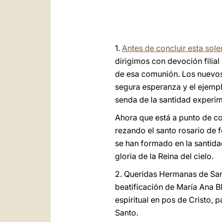
1.
Antes de concluir esta sol
dirigimos con devoción filial
de esa comunión. Los nuevos 
segura esperanza y el ejempl
senda de la santidad experime
Ahora que está a punto de co
rezando el santo rosario de 
se han formado en la santidad
gloria de la Reina del cielo.
2. Queridas Hermanas de Sant
beatificación de María Ana B
espiritual en pos de Cristo, 
Santo.