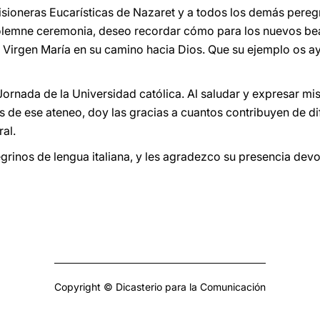
Misioneras Eucarísticas de Nazaret y a todos los demás pere
solemne ceremonia, deseo recordar cómo para los nuevos bea
la Virgen María en su camino hacia Dios. Que su ejemplo os ay
a Jornada de la Universidad católica. Al saludar y expresar m
es de ese ateneo, doy las gracias a cuantos contribuyen de d
ral.
egrinos de lengua italiana, y les agradezco su presencia dev
Copyright © Dicasterio para la Comunicación