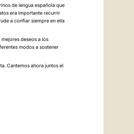
grinos de lengua española que
tos era importante recurrir
ude a confiar siempre en ella
is mejores deseos a los
iferentes modos a sostener
ota. Cantemos ahora juntos el