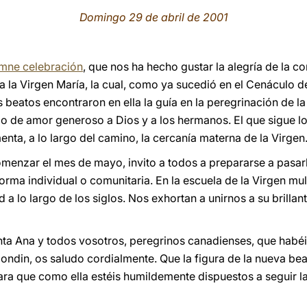
Domingo 29 de abril de 2001
emne celebración
, que nos ha hecho gustar la alegría de la c
 a la Virgen María, la cual, como ya sucedió en el Cenáculo de
beatos encontraron en ella la guía en la peregrinación de la
o de amor generoso a Dios y a los hermanos. El que sigue lo
nta, a lo largo del camino, la cercanía materna de la Virgen
menzar el mes de mayo, invito a todos a prepararse a pasar
forma individual o comunitaria. En la escuela de la Virgen m
 a lo largo de los siglos. Nos exhortan a unirnos a su brillan
a Ana y todos vosotros, peregrinos canadienses, que habéis
londin, os saludo cordialmente. Que la figura de la nueva be
para que como ella estéis humildemente dispuestos a seguir la