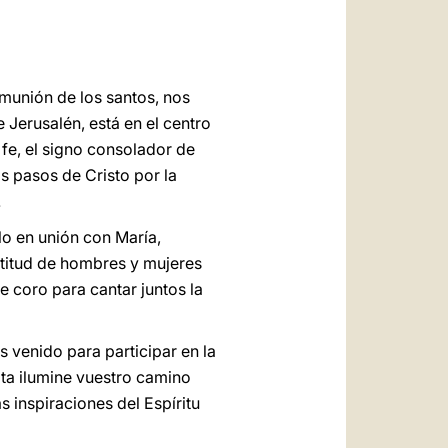
العربيّة
中文
LATINE
omunión de los santos, nos
 Jerusalén, está en el centro
 fe, el signo consolador de
s pasos de Cristo por la
.
lo en unión con María,
ultitud de hombres y mujeres
te coro para cantar juntos la
 venido para participar en la
ata ilumine vuestro camino
s inspiraciones del Espíritu