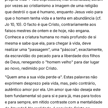
por vezes ao cristianismo a imagem de uma religião
que destrói o que é humano, enquanto Jesus veio para
que o homem tenha vida e a tenha em abundância (cf.
Jo
10, 10). O facto é que Cristo, contrariamente aos
falsos mestres de ontem e de hoje, não engana.
Conhece a criatura humana no mais profundo de si
mesma e sabe que ela, para chegar à vida, deve
realizar uma "passagem", uma "páscoa", exactamente,
da escravidão do pecado para a liberdade dos filhos
de Deus, renegando o "homem velho" para dar lugar
ao novo, redimido por Cristo.
"Quem ama a sua vida perde-a". Estas palavras não
exprimem desprezo pela vida, mas, pelo contrário,
autêntico amor por ela. Um amor que não deseja este
bem fundamental só para si e para já, mas para todos
e para sempre, em nítido contraste com a mentalidade