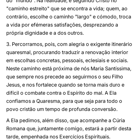
do "mundo". Na realidade, é seguindo Cristo no
"caminho estreito" que se encontra a vida; quem, ao
contrário, escolhe o caminho "largo" e cómodo, troca
a vida por efémeras satisfações, desprezando a
própria dignidade e a dos outros.
3. Percorramos, pois, com alegria o exigente itinerário
quaresmal, procurando traduzir a renovação interior
em escolhas concretas, pessoais, eclesiais e sociais.
Neste caminho está próxima de nós Maria Santíssima,
que sempre nos precede ao seguirmos o seu Filho
Jesus, e nos fortalece quando se torna mais duro e
difícil o combate contra o Espírito do mal. A Ela
confiamos a Quaresma, para que seja para todo o
povo cristão um tempo de profunda conversão.
A Ela pedimos, além disso, que acompanhe a Cúria
Romana que, juntamente comigo, estará a partir desta
tarde, empenhada nos Exercícios Espirituais.