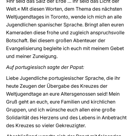
»Ihr seid das Salz der Erde … Ihr seid das Licht der
Welt.« Mit diesen Worten, dem Thema des nächsten
Weltjugendtages in Toronto, wende ich mich an alle
Jugendlichen spanischer Sprache. Bringt allen euren
Kameraden diese frohe und zugleich anspruchsvolle
Botschaft. Bei diesem großen Abenteuer der
Evangelisierung begleite ich euch mit meinem Gebet
und meiner Zuneigung.
Auf portugiesisch sagte der Papst:
Liebe Jugendliche portugiesischer Sprache, die ihr
heute Zeugen der Übergabe des Kreuzes der
Weltjugendtage an eure Altersgenossen seid! Mein
Gruß geht an euch, eure Familien und kirchlichen
Gruppen, und ich wünsche euch allen eine große
Solidarität des Herzens und des Lebens in Anbetracht
des Kreuzes so vieler Gekreuzigter.