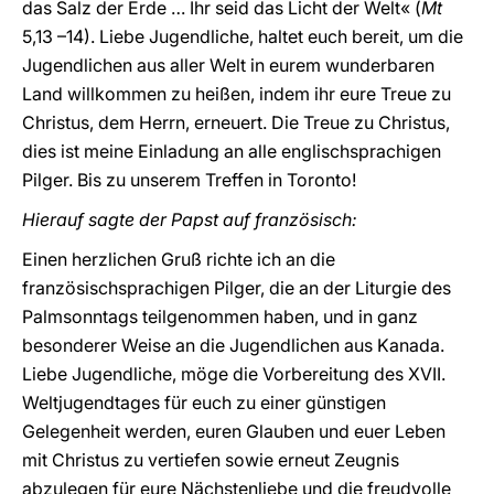
das Salz der Erde … Ihr seid das Licht der Welt« (
Mt
5,13 –14). Liebe Jugendliche, haltet euch bereit, um die
Jugendlichen aus aller Welt in eurem wunderbaren
Land willkommen zu heißen, indem ihr eure Treue zu
Christus, dem Herrn, erneuert. Die Treue zu Christus,
dies ist meine Einladung an alle englischsprachigen
Pilger. Bis zu unserem Treffen in Toronto!
Hierauf sagte der Papst auf französisch:
Einen herzlichen Gruß richte ich an die
französischsprachigen Pilger, die an der Liturgie des
Palmsonntags teilgenommen haben, und in ganz
besonderer Weise an die Jugendlichen aus Kanada.
Liebe Jugendliche, möge die Vorbereitung des XVII.
Weltjugendtages für euch zu einer günstigen
Gelegenheit werden, euren Glauben und euer Leben
mit Christus zu vertiefen sowie erneut Zeugnis
abzulegen für eure Nächstenliebe und die freudvolle