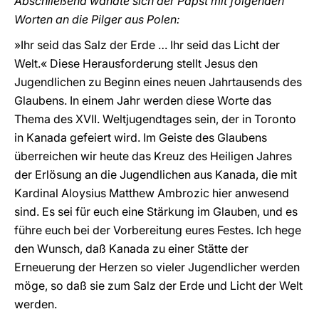
Abschließend wandte sich der Papst mit folgenden
Worten an die Pilger aus Polen:
»Ihr seid das Salz der Erde … Ihr seid das Licht der
Welt.« Diese Herausforderung stellt Jesus den
Jugendlichen zu Beginn eines neuen Jahrtausends des
Glaubens. In einem Jahr werden diese Worte das
Thema des XVII. Weltjugendtages sein, der in Toronto
in Kanada gefeiert wird. Im Geiste des Glaubens
überreichen wir heute das Kreuz des Heiligen Jahres
der Erlösung an die Jugendlichen aus Kanada, die mit
Kardinal Aloysius Matthew Ambrozic hier anwesend
sind. Es sei für euch eine Stärkung im Glauben, und es
führe euch bei der Vorbereitung eures Festes. Ich hege
den Wunsch, daß Kanada zu einer Stätte der
Erneuerung der Herzen so vieler Jugendlicher werden
möge, so daß sie zum Salz der Erde und Licht der Welt
werden.