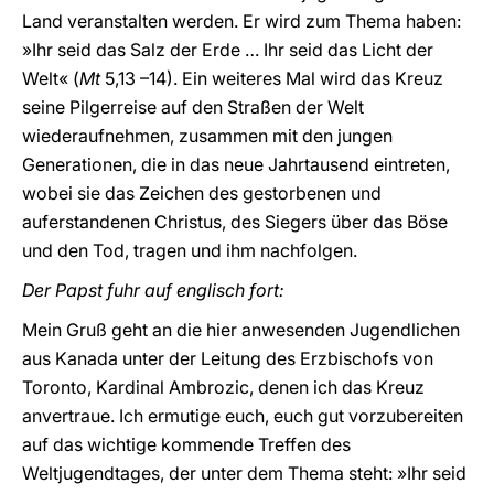
Land veranstalten werden. Er wird zum Thema haben:
»Ihr seid das Salz der Erde … Ihr seid das Licht der
Welt« (
Mt
5,13 –14). Ein weiteres Mal wird das Kreuz
seine Pilgerreise auf den Straßen der Welt
wiederaufnehmen, zusammen mit den jungen
Generationen, die in das neue Jahrtausend eintreten,
wobei sie das Zeichen des gestorbenen und
auferstandenen Christus, des Siegers über das Böse
und den Tod, tragen und ihm nachfolgen.
Der Papst fuhr auf englisch fort:
Mein Gruß geht an die hier anwesenden Jugendlichen
aus Kanada unter der Leitung des Erzbischofs von
Toronto, Kardinal Ambrozic, denen ich das Kreuz
anvertraue. Ich ermutige euch, euch gut vorzubereiten
auf das wichtige kommende Treffen des
Weltjugendtages, der unter dem Thema steht: »Ihr seid