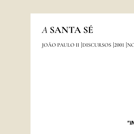
A
SANTA SÉ
JOÃO PAULO II
DISCURSOS
2001
N
"I