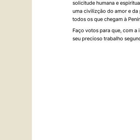
solicitude humana e espiritu
uma civilizção do amor e da 
todos os que chegam à Peníns
Faço votos para que, com a i
seu precioso trabalho segund