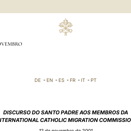
OVEMBRO
DE
-
EN
-
ES
-
FR
-
IT
-
PT
DISCURSO DO SANTO PADRE AOS MEMBROS DA
NTERNATIONAL CATHOLIC MIGRATION COMMISSI
12 de novembro de 2001