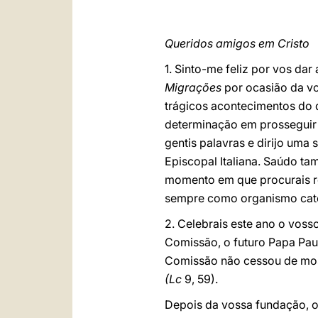
Queridos amigos em Cristo
1. Sinto-me feliz por vos d
Migrações
por ocasião da vo
trágicos acontecimentos do 
determinação em prosseguir a
gentis palavras e dirijo uma
Episcopal Italiana. Saúdo t
momento em que procurais re
sempre como organismo cató
2. Celebrais este ano o voss
Comissão, o futuro Papa Paul
Comissão não cessou de most
(Lc
9, 59).
Depois da vossa fundação, 