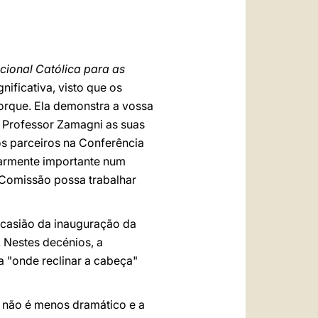
العربيّة
中文
LATINE
cional Católica para as
ificativa, visto que os
orque. Ela demonstra a vossa
o Professor Zamagni as suas
s parceiros na Conferência
larmente importante num
 Comissão possa trabalhar
 ocasião da inauguração da
 Nestes decénios, a
 "onde reclinar a cabeça"
não é menos dramático e a