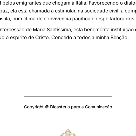
al pelos emigrantes que chegam à Itália. Favorecendo o diálo
paz, ela está chamada a estimular, na sociedade civil, a co
ula, num clima de convivência pacífica e respeitadora dos 
ntercessão de Maria Santíssima, esta benemérita instituiçã
o o espírito de Cristo. Concedo a todos a minha Bênção.
Copyright © Dicastério para a Comunicação