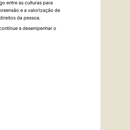
go entre as culturas para
mpreensão e a valorização de
direitos da pessoa.
o continue a desempenhar o