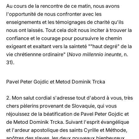
Au cours de la rencontre de ce matin, nous avons
l'opportunité de nous confronter avec les
enseignements et les témoignages de charité qu'ils
nous ont laissés. Tout cela doit nous inciter à trouver la
confiance et le courage pour poursuivre le chemin
exigeant et exaltant vers la sainteté ""haut degré" de la
vie chrétiennne ordinaire" (
Novo millennio ineunte
, n.
31).
Pavel Peter Gojdic et Metod Dominik Trcka
2. Mon salut cordial s'adresse tout d'abord à vous, très
chers pèlerins provenant de Slovaquie, qui vous
réjouissez de la béatification de Pavel Peter Gojdic et
de Metod Dominik Trcka. Suivant l'esprit évangélique
et l'ardeur apostolique des saints Cyrille et Méthode,
apôtres des slaves, les deux nouveaux bienheureux