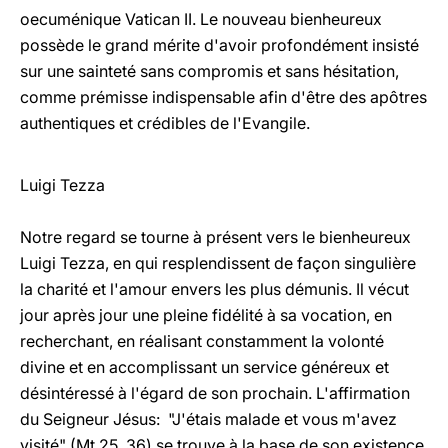
oecuménique Vatican II. Le nouveau bienheureux
possède le grand mérite d'avoir profondément insisté
sur une sainteté sans compromis et sans hésitation,
comme prémisse indispensable afin d'être des apôtres
authentiques et crédibles de l'Evangile.
Luigi Tezza
Notre regard se tourne à présent vers le bienheureux
Luigi Tezza, en qui resplendissent de façon singulière
la charité et l'amour envers les plus démunis. Il vécut
jour après jour une pleine fidélité à sa vocation, en
recherchant, en réalisant constamment la volonté
divine et en accomplissant un service généreux et
désintéressé à l'égard de son prochain. L'affirmation
du Seigneur Jésus: "J'étais malade et vous m'avez
visité" (Mt 25, 36) se trouve à la base de son existence