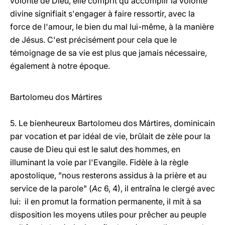
volonté de Dieu, elle comprit qu'accomplir la volonté
divine signifiait s'engager à faire ressortir, avec la
force de l'amour, le bien du mal lui-même, à la manière
de Jésus. C'est précisément pour cela que le
témoignage de sa vie est plus que jamais nécessaire,
également à notre époque.
Bartolomeu dos Mártires
5. Le bienheureux Bartolomeu dos Mártires, dominicain
par vocation et par idéal de vie, brûlait de zèle pour la
cause de Dieu qui est le salut des hommes, en
illuminant la voie par l'Evangile. Fidèle à la règle
apostolique, "nous resterons assidus à la prière et au
service de la parole" (
Ac
6, 4), il entraîna le clergé avec
lui: il en promut la formation permanente, il mit à sa
disposition les moyens utiles pour prêcher au peuple