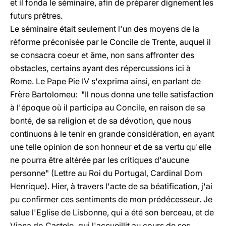
et il fonda le séminaire, afin de préparer dignement les
futurs prêtres.
Le séminaire était seulement l'un des moyens de la
réforme préconisée par le Concile de Trente, auquel il
se consacra coeur et âme, non sans affronter des
obstacles, certains ayant des répercussions ici à
Rome. Le Pape Pie IV s'exprima ainsi, en parlant de
Frère Bartolomeu: "Il nous donna une telle satisfaction
à l'époque où il participa au Concile, en raison de sa
bonté, de sa religion et de sa dévotion, que nous
continuons à le tenir en grande considération, en ayant
une telle opinion de son honneur et de sa vertu qu'elle
ne pourra être altérée par les critiques d'aucune
personne" (Lettre au Roi du Portugal, Cardinal Dom
Henrique). Hier, à travers l'acte de sa béatification, j'ai
pu confirmer ces sentiments de mon prédécesseur. Je
salue l'Eglise de Lisbonne, qui a été son berceau, et de
Viana do Castelo, qui l'accueillit au cours de ses