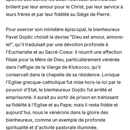
brillent par leur amour pour le Christ, par leur service à
leurs frères et par leur fidélité au Siège de Pierre.
Pour exercer son ministère épiscopal, le bienheureux
Pavel Gojdic choisit la devise "Dieu est amour, aimons-
le!", qu'il traduisait par une dévotion profonde à
l'Eucharistie et au Sacré-Coeur. Il nourrit une affection
filiale pour la Mère de Dieu, particulièrement vénérée
dans l'effigie de la Vierge de Klokocov, qu'il
conservait dans la chapelle de sa résidence. Lorsque
l'Eglise grecque-catholique fut mise hors-la-loi par le
pouvoir d'Etat, le bienheureux Gojdic fut arrêté et
emprisonné. Il aurait pu sortir de prison en trahissant
sa fidélité à l'Eglise et au Pape; mais il resta fidèle et
aujourd'hui, nous le vénérons dans la gloire des
bienheureux, comme un exemple de profonde
spiritualité et d'activité pastorale illuminée.