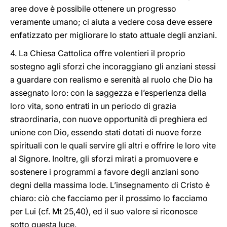
aree dove è possibile ottenere un progresso
veramente umano; ci aiuta a vedere cosa deve essere
enfatizzato per migliorare lo stato attuale degli anziani.
4. La Chiesa Cattolica offre volentieri il proprio
sostegno agli sforzi che incoraggiano gli anziani stessi
a guardare con realismo e serenità al ruolo che Dio ha
assegnato loro: con la saggezza e l’esperienza della
loro vita, sono entrati in un periodo di grazia
straordinaria, con nuove opportunità di preghiera ed
unione con Dio, essendo stati dotati di nuove forze
spirituali con le quali servire gli altri e offrire le loro vite
al Signore. Inoltre, gli sforzi mirati a promuovere e
sostenere i programmi a favore degli anziani sono
degni della massima lode. L’insegnamento di Cristo è
chiaro: ciò che facciamo per il prossimo lo facciamo
per Lui (cf. Mt 25,40), ed il suo valore si riconosce
sotto questa luce.