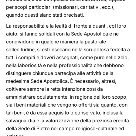
per scopi particolari (missionari, caritativi, ecc.),
quando questi siano stati precisati.
La responsabilità e la lealtà di fronte a quanti, col loro
aiuto, si fanno solidali con la Sede Apostolica e ne
condividono in qualche maniera la pastorale
sollecitudine, si estrinsecano nella scrupolosa fedeltà a
tutti i compiti e doveri assegnati, come pure nello zelo,
nella laboriosità e nella professionalità che debbono
distinguere chiunque partecipa alle attività della
medesima Sede Apostolica. È necessario, altresì,
coltivare sempre la retta intenzione così da
amministrare oculatamente, in ragione del loro scopo,
sia i beni materiali che vengono offerti sia quanto, con
tali beni, è da essa acquisito o conservato, inclusa la
salvaguardia e la valorizzazione della preziosa eredità
della Sede di Pietro nel campo religioso-culturale ed