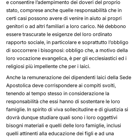
e consentire l’adempimento dei doveri del proprio
stato, comprese anche quelle responsabilità che in
certi casi possono avere di venire in aiuto ai propri
genitori o ad altri familiari a loro carico. Né debbono
essere trascurate le esigenze del loro ordinato
rapporto sociale, in particolare e soprattutto l’obbligo
di soccorrere i bisognosi: obbligo che, a motivo della
loro vocazione evangelica, è per gli ecclesiastici ed i
religiosi più impellente che per i laici.
Anche la remunerazione dei dipendenti laici della Sede
Apostolica deve corrispondere ai compiti svolti,
tenendo al tempo stesso in considerazione la
responsabilità che essi hanno di sostentare le loro
famiglie. In spirito di viva sollecitudine e di giustizia si
dovrà dunque studiare quali sono i loro oggettivi
bisogni materiali e quelli delle loro famiglie, inclusi
quelli attinenti alla educazione dei figli e ad una