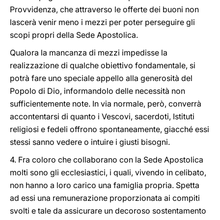
Provvidenza, che attraverso le offerte dei buoni non
lascerà venir meno i mezzi per poter perseguire gli
scopi propri della Sede Apostolica.
Qualora la mancanza di mezzi impedisse la
realizzazione di qualche obiettivo fondamentale, si
potrà fare uno speciale appello alla generosità del
Popolo di Dio, informandolo delle necessità non
sufficientemente note. In via normale, però, converrà
accontentarsi di quanto i Vescovi, sacerdoti, Istituti
religiosi e fedeli offrono spontaneamente, giacché essi
stessi sanno vedere o intuire i giusti bisogni.
4. Fra coloro che collaborano con la Sede Apostolica
molti sono gli ecclesiastici, i quali, vivendo in celibato,
non hanno a loro carico una famiglia propria. Spetta
ad essi una remunerazione proporzionata ai compiti
svolti e tale da assicurare un decoroso sostentamento