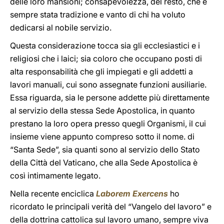
delle loro mansioni; consapevolezza, del resto, che è
sempre stata tradizione e vanto di chi ha voluto
dedicarsi al nobile servizio.
Questa considerazione tocca sia gli ecclesiastici e i
religiosi che i laici; sia coloro che occupano posti di
alta responsabilità che gli impiegati e gli addetti a
lavori manuali, cui sono assegnate funzioni ausiliarie.
Essa riguarda, sia le persone addette più direttamente
al servizio della stessa Sede Apostolica, in quanto
prestano la loro opera presso quegli Organismi, il cui
insieme viene appunto compreso sotto il nome. di
“Santa Sede”, sia quanti sono al servizio dello Stato
della Città del Vaticano, che alla Sede Apostolica è
così intimamente legato.
Nella recente enciclica
Laborem Exercens
ho
ricordato le principali verità del “Vangelo del lavoro” e
della dottrina cattolica sul lavoro umano, sempre viva