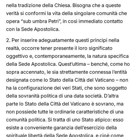
nella tradizione della Chiesa. Bisogna che a queste
verità si conformi la vita della singolare comunità che
opera “sub umbra Petri”, in così immediato contatto
con la Sede Apostolica.
2. Per inserire adeguatamente questi principi nella
realtà, occorre tener presente il loro significato
oggettivo e, contemporaneamente, la natura specifica
della Sede Apostolica. Quest’ultima – benché, come ho
sopra accennato, le sia strettamente connessa l’entità
designata come lo Stato della Città del Vaticano – non
ha la configurazione dei veri Stati, che sono soggetto
della sovranità politica di una data società. D’altra
parte lo Stato della Città del Vaticano è sovrano, ma
non possiede tutte le ordinarie caratteristiche di una
comunità politica. Si tratta di uno Stato atipico: esso
esiste a conveniente garanzia dell’esercizio della
spirituale libertà della Sede Apostolica, e cioè come