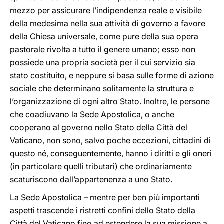
mezzo per assicurare l’indipendenza reale e visibile
della medesima nella sua attività di governo a favore
della Chiesa universale, come pure della sua opera
pastorale rivolta a tutto il genere umano; esso non
possiede una propria società per il cui servizio sia
stato costituito, e neppure si basa sulle forme di azione
sociale che determinano solitamente la struttura e
l’organizzazione di ogni altro Stato. Inoltre, le persone
che coadiuvano la Sede Apostolica, o anche
cooperano al governo nello Stato della Città del
Vaticano, non sono, salvo poche eccezioni, cittadini di
questo né, conseguentemente, hanno i diritti e gli oneri
(in particolare quelli tributari) che ordinariamente
scaturiscono dall’appartenenza a uno Stato.
La Sede Apostolica – mentre per ben più importanti
aspetti trascende i ristretti confini dello Stato della
Città del Vaticano fino ad estendere la sua missione a