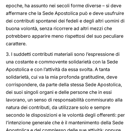
epoche, ha assunto nei secoli forme diverse – si deve
affermare che la Sede Apostolica può e deve usufruire
dei contributi spontanei dei fedeli e degli altri uomini di
buona volontà, senza ricorrere ad altri mezzi che
potrebbero apparire meno rispettosi del suo peculiare
carattere.
3. I suddetti contributi materiali sono l’espressione di
una costante e commovente solidarietà con la Sede
Apostolica e con l’attività da essa svolta. A tanta
solidarietà, cui va la mia profonda gratitudine, deve
corrispondere, da parte della stessa Sede Apostolica,
dei suoi singoli organi e delle persone che in essi
lavorano, un senso di responsabilità commisurato alla
natura dei contributi, da utilizzare solo e sempre
secondo le disposizioni e le volontà degli offerenti: per
l’intenzione generale che è il mantenimento della Sede
Apostolica e del complesso delle sue attività; oppure