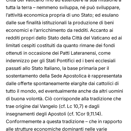
tutta la terra – nemmeno sviluppa, né può sviluppare,
l’attività economica propria di uno Stato; ed esulano
dalle sue finalità istituzionali la produzione di beni
economici e l’arricchimento da redditi. Accanto ai
redditi propri dello Stato della Città del Vaticano ed ai
limitati cespiti costituiti da quanto rimane dei fondi
ottenuti in occasione dei Patti Lateranensi, come
indennizzo per gli Stati Pontifici ed i beni ecclesiali
passati allo Stato Italiano, la base primaria per il
sostentamento della Sede Apostolica è rappresentata
dalle offerte spontaneamente elargite dai cattolici di
tutto il mondo, ed eventualmente anche da altri uomini
di buona volontà. Ciò corrisponde alla tradizione che
trae origine dal Vangelo (cf. Lc 10,7) e dagli
insegnamenti degli Apostoli (cf. 1Cor 9,11.14).
Conformemente a questa tradizione – che in rapporto
alle strutture economiche dominanti nelle varie