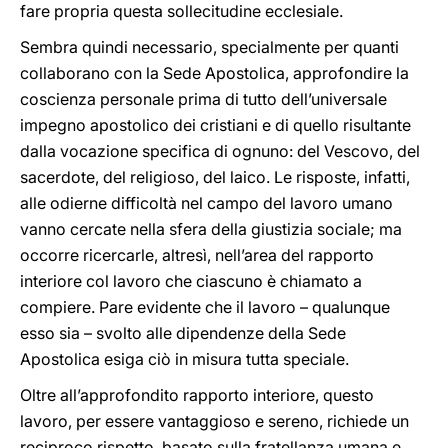
fare propria questa sollecitudine ecclesiale.
Sembra quindi necessario, specialmente per quanti
collaborano con la Sede Apostolica, approfondire la
coscienza personale prima di tutto dell’universale
impegno apostolico dei cristiani e di quello risultante
dalla vocazione specifica di ognuno: del Vescovo, del
sacerdote, del religioso, del laico. Le risposte, infatti,
alle odierne difficoltà nel campo del lavoro umano
vanno cercate nella sfera della giustizia sociale; ma
occorre ricercarle, altresì, nell’area del rapporto
interiore col lavoro che ciascuno è chiamato a
compiere. Pare evidente che il lavoro – qualunque
esso sia – svolto alle dipendenze della Sede
Apostolica esiga ciò in misura tutta speciale.
Oltre all’approfondito rapporto interiore, questo
lavoro, per essere vantaggioso e sereno, richiede un
reciproco rispetto, basato sulla fratellanza umana e