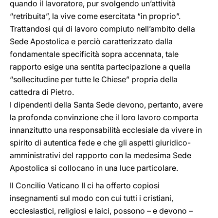
quando il lavoratore, pur svolgendo un’attività
“retribuita”, la vive come esercitata “in proprio”.
Trattandosi qui di lavoro compiuto nell’ambito della
Sede Apostolica e perciò caratterizzato dalla
fondamentale specificità sopra accennata, tale
rapporto esige una sentita partecipazione a quella
“sollecitudine per tutte le Chiese” propria della
cattedra di Pietro.
I dipendenti della Santa Sede devono, pertanto, avere
la profonda convinzione che il loro lavoro comporta
innanzitutto una responsabilità ecclesiale da vivere in
spirito di autentica fede e che gli aspetti giuridico-
amministrativi del rapporto con la medesima Sede
Apostolica si collocano in una luce particolare.
Il Concilio Vaticano II ci ha offerto copiosi
insegnamenti sul modo con cui tutti i cristiani,
ecclesiastici, religiosi e laici, possono – e devono –