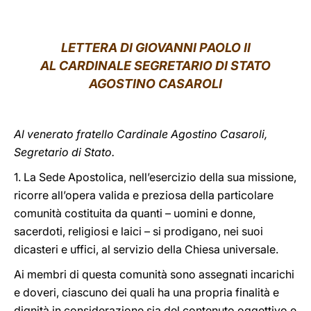
LATINE
LETTERA DI GIOVANNI PAOLO II
AL CARDINALE SEGRETARIO DI STATO
AGOSTINO CASAROLI
Al venerato fratello Cardinale Agostino Casaroli,
Segretario di Stato.
1. La Sede Apostolica, nell’esercizio della sua missione,
ricorre all’opera valida e preziosa della particolare
comunità costituita da quanti – uomini e donne,
sacerdoti, religiosi e laici – si prodigano, nei suoi
dicasteri e uffici, al servizio della Chiesa universale.
Ai membri di questa comunità sono assegnati incarichi
e doveri, ciascuno dei quali ha una propria finalità e
dignità in considerazione sia del contenuto oggettivo e