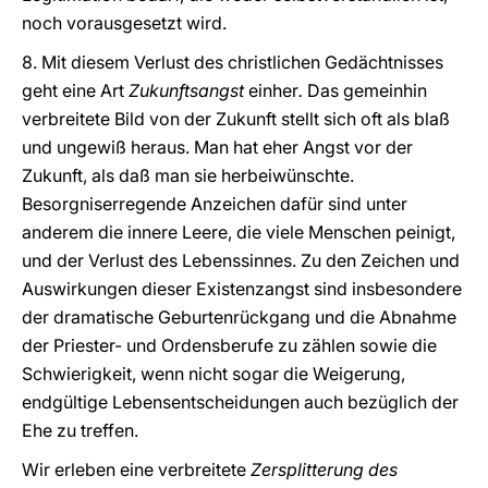
noch vorausgesetzt wird.
8. Mit diesem Verlust des christlichen Gedächtnisses
geht eine Art
Zukunftsangst
einher
.
Das gemeinhin
verbreitete Bild von der Zukunft stellt sich oft als blaß
und ungewiß heraus. Man hat eher Angst vor der
Zukunft, als daß man sie herbeiwünschte.
Besorgniserregende Anzeichen dafür sind unter
anderem die innere Leere, die viele Menschen peinigt,
und der Verlust des Lebenssinnes. Zu den Zeichen und
Auswirkungen dieser Existenzangst sind insbesondere
der dramatische Geburtenrückgang und die Abnahme
der Priester- und Ordensberufe zu zählen sowie die
Schwierigkeit, wenn nicht sogar die Weigerung,
endgültige Lebensentscheidungen auch bezüglich der
Ehe zu treffen.
Wir erleben eine verbreitete
Zersplitterung des