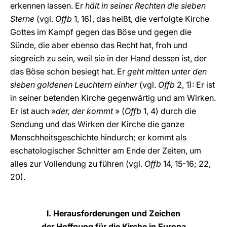
erkennen lassen. Er
hält in seiner Rechten die sieben
Sterne
(vgl.
Offb
1, 16), das heißt, die verfolgte Kirche
Gottes im Kampf gegen das Böse und gegen die
Sünde, die aber ebenso das Recht hat, froh und
siegreich zu sein, weil sie in der Hand dessen ist, der
das Böse schon besiegt hat. Er
geht mitten unter den
sieben goldenen Leuchtern einher
(vgl.
Offb
2, 1): Er ist
in seiner betenden Kirche gegenwärtig und am Wirken.
Er ist auch »
der, der kommt
» (
Offb
1, 4) durch die
Sendung und das Wirken der Kirche die ganze
Menschheitsgeschichte hindurch; er kommt als
eschatologischer Schnitter am Ende der Zeiten, um
alles zur Vollendung zu führen (vgl.
Offb
14, 15-16; 22,
20).
I. Herausforderungen und Zeichen
der Hoffnung für die Kirche in Europa