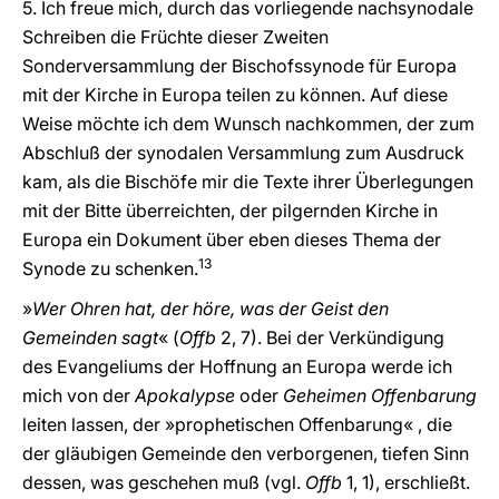
5. Ich freue mich, durch das vorliegende nachsynodale
Schreiben die Früchte dieser Zweiten
Sonderversammlung der Bischofssynode für Europa
mit der Kirche in Europa teilen zu können. Auf diese
Weise möchte ich dem Wunsch nachkommen, der zum
Abschluß der synodalen Versammlung zum Ausdruck
kam, als die Bischöfe mir die Texte ihrer Überlegungen
mit der Bitte überreichten, der pilgernden Kirche in
Europa ein Dokument über eben dieses Thema der
13
Synode zu schenken.
»
Wer Ohren hat, der höre, was der Geist den
Gemeinden sagt
« (
Offb
2, 7). Bei der Verkündigung
des Evangeliums der Hoffnung an Europa werde ich
mich von der
Apokalypse
oder
Geheimen Offenbarung
leiten lassen, der »prophetischen Offenbarung« , die
der gläubigen Gemeinde den verborgenen, tiefen Sinn
dessen, was geschehen muß (vgl.
Offb
1, 1), erschließt.