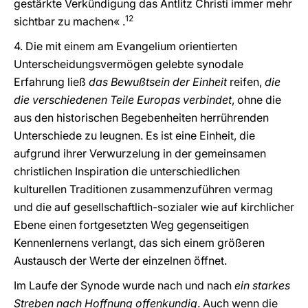
gestärkte Verkündigung das Antlitz Christi immer mehr
12
sichtbar zu machen« .
4. Die mit einem am Evangelium orientierten
Unterscheidungsvermögen gelebte synodale
Erfahrung ließ
das Bewußtsein der Einheit
reifen,
die
die verschiedenen Teile Europas verbindet
, ohne die
aus den historischen Begebenheiten herrührenden
Unterschiede zu leugnen. Es ist eine Einheit, die
aufgrund ihrer Verwurzelung in der gemeinsamen
christlichen Inspiration die unterschiedlichen
kulturellen Traditionen zusammenzuführen vermag
und die auf gesellschaftlich-sozialer wie auf kirchlicher
Ebene einen fortgesetzten Weg gegenseitigen
Kennenlernens verlangt, das sich einem größeren
Austausch der Werte der einzelnen öffnet.
Im Laufe der Synode wurde nach und nach
ein starkes
Streben nach Hoffnung offenkundig
. Auch wenn die