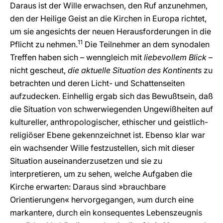
Daraus ist der Wille erwachsen, den Ruf anzunehmen,
den der Heilige Geist an die Kirchen in Europa richtet,
um sie angesichts der neuen Herausforderungen in die
11
Pflicht zu nehmen.
Die Teilnehmer an dem synodalen
Treffen haben sich – wenngleich mit
liebevollem Blick
–
nicht gescheut,
die aktuelle Situation des Kontinents
zu
betrachten und deren Licht- und Schattenseiten
aufzudecken. Einhellig ergab sich das Bewußtsein, daß
die Situation von schwerwiegenden Ungewißheiten auf
kultureller, anthropologischer, ethischer und geistlich-
religiöser Ebene gekennzeichnet ist. Ebenso klar war
ein wachsender Wille festzustellen, sich mit dieser
Situation auseinanderzusetzen und sie zu
interpretieren, um zu sehen, welche Aufgaben die
Kirche erwarten: Daraus sind »brauchbare
Orientierungen« hervorgegangen, »um durch eine
markantere, durch ein konsequentes Lebenszeugnis