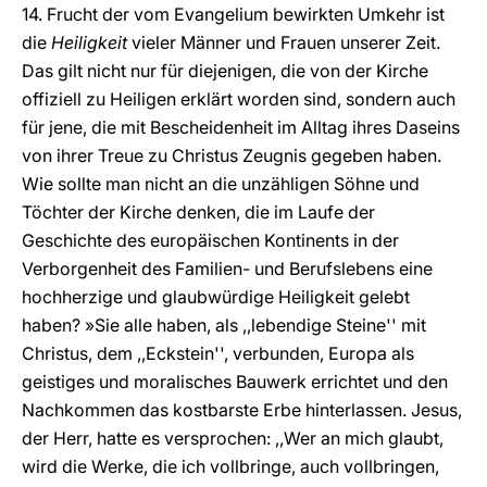
14. Frucht der vom Evangelium bewirkten Umkehr ist
die
Heiligkeit
vieler Männer und Frauen unserer Zeit.
Das gilt nicht nur für diejenigen, die von der Kirche
offiziell zu Heiligen erklärt worden sind, sondern auch
für jene, die mit Bescheidenheit im Alltag ihres Daseins
von ihrer Treue zu Christus Zeugnis gegeben haben.
Wie sollte man nicht an die unzähligen Söhne und
Töchter der Kirche denken, die im Laufe der
Geschichte des europäischen Kontinents in der
Verborgenheit des Familien- und Berufslebens eine
hochherzige und glaubwürdige Heiligkeit gelebt
haben? »Sie alle haben, als ,,lebendige Steine'' mit
Christus, dem ,,Eckstein'', verbunden, Europa als
geistiges und moralisches Bauwerk errichtet und den
Nachkommen das kostbarste Erbe hinterlassen. Jesus,
der Herr, hatte es versprochen: ,,Wer an mich glaubt,
wird die Werke, die ich vollbringe, auch vollbringen,