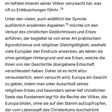
im tiefsten Inneren seiner Völker verursacht hat, was
14
oft zu Enttäuschungen führt« .
Unter den vielen, auch anläßlich der Synode
15
ausführlich erwähnten Aspekten
möchte ich den
Verlust des christlichen Gedächtnisses und Erbes
anführen, der begleitet ist von einer Art praktischem
Agnostizismus und religiöser Gleichgültigkeit, weshalb
viele Europäer den Eindruck erwecken, als lebten sie
ohne geistigen Hintergrund und wie Erben, welche die
ihnen von der Geschichte übergebene Erbschaft
verschleudert haben. Daher ist es nicht allzu
verwunderlich, wenn versucht wird, Europa ein Gesicht
zu geben, indem man unter Ausschluß seines
religiösen Erbes und besonders seiner tief christlichen
Seele das Fundament legt für die Rechte der Völker, die
Europa bilden, ohne sie auf den Stamm aufzupfropfen,
der vom Lebenssaft des Christentums durchströmt