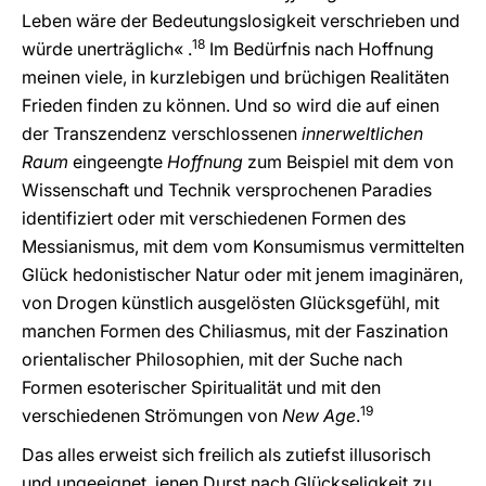
Leben wäre der Bedeutungslosigkeit verschrieben und
18
würde unerträglich« .
Im Bedürfnis nach Hoffnung
meinen viele, in kurzlebigen und brüchigen Realitäten
Frieden finden zu können. Und so wird die auf einen
der Transzendenz verschlossenen
innerweltlichen
Raum
eingeengte
Hoffnung
zum Beispiel mit dem von
Wissenschaft und Technik versprochenen Paradies
identifiziert oder mit verschiedenen Formen des
Messianismus, mit dem vom Konsumismus vermittelten
Glück hedonistischer Natur oder mit jenem imaginären,
von Drogen künstlich ausgelösten Glücksgefühl, mit
manchen Formen des Chiliasmus, mit der Faszination
orientalischer Philosophien, mit der Suche nach
Formen esoterischer Spiritualität und mit den
19
verschiedenen Strömungen von
New Age
.
Das alles erweist sich freilich als zutiefst illusorisch
und ungeeignet, jenen Durst nach Glückseligkeit zu