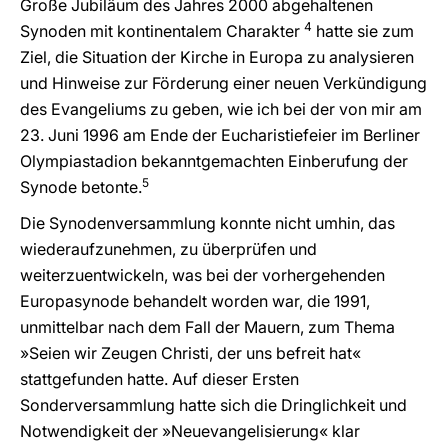
Große Jubiläum des Jahres 2000 abgehaltenen
4
Synoden mit kontinentalem Charakter
hatte sie zum
Ziel, die Situation der Kirche in Europa zu analysieren
und Hinweise zur Förderung einer neuen Verkündigung
des Evangeliums zu geben, wie ich bei der von mir am
23. Juni 1996 am Ende der Eucharistiefeier im Berliner
Olympiastadion bekanntgemachten Einberufung der
5
Synode betonte.
Die Synodenversammlung konnte nicht umhin, das
wiederaufzunehmen, zu überprüfen und
weiterzuentwickeln, was bei der vorhergehenden
Europasynode behandelt worden war, die 1991,
unmittelbar nach dem Fall der Mauern, zum Thema
»Seien wir Zeugen Christi, der uns befreit hat«
stattgefunden hatte. Auf dieser Ersten
Sonderversammlung hatte sich die Dringlichkeit und
Notwendigkeit der »Neuevangelisierung« klar