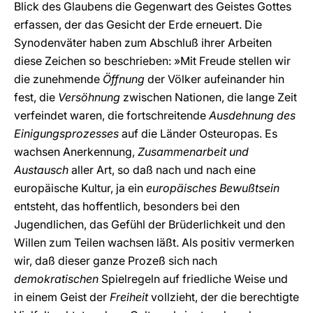
Blick des Glaubens die Gegenwart des Geistes Gottes
erfassen, der das Gesicht der Erde erneuert. Die
Synodenväter haben zum Abschluß ihrer Arbeiten
diese Zeichen so beschrieben: »Mit Freude stellen wir
die zunehmende
Öffnung
der Völker aufeinander hin
fest, die
Versöhnung
zwischen Nationen, die lange Zeit
verfeindet waren, die fortschreitende
Ausdehnung des
Einigungsprozesses
auf die Länder Osteuropas. Es
wachsen Anerkennung,
Zusammenarbeit und
Austausch
aller Art, so daß nach und nach eine
europäische Kultur, ja ein
europäisches Bewußtsein
entsteht, das hoffentlich, besonders bei den
Jugendlichen, das Gefühl der Brüderlichkeit und den
Willen zum Teilen wachsen läßt. Als positiv vermerken
wir, daß dieser ganze Prozeß sich nach
demokratischen
Spielregeln auf friedliche Weise und
in einem Geist der
Freiheit
vollzieht, der die berechtigte