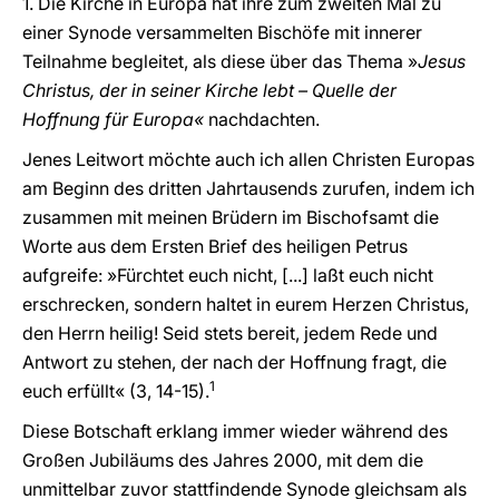
1. Die Kirche in Europa hat ihre zum zweiten Mal zu
einer Synode versammelten Bischöfe mit innerer
Teilnahme begleitet, als diese über das Thema »
Jesus
Christus, der in seiner Kirche lebt – Quelle der
Hoffnung für Europa«
nachdachten.
Jenes Leitwort möchte auch ich allen Christen Europas
am Beginn des dritten Jahrtausends zurufen, indem ich
zusammen mit meinen Brüdern im Bischofsamt die
Worte aus dem Ersten Brief des heiligen Petrus
aufgreife: »Fürchtet euch nicht, [...] laßt euch nicht
erschrecken, sondern haltet in eurem Herzen Christus,
den Herrn heilig! Seid stets bereit, jedem Rede und
Antwort zu stehen, der nach der Hoffnung fragt, die
1
euch erfüllt« (3, 14-15).
Diese Botschaft erklang immer wieder während des
Großen Jubiläums des Jahres 2000, mit dem die
unmittelbar zuvor stattfindende Synode gleichsam als