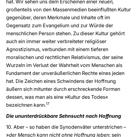
hat. Wir sehen uns dem Erscheinen einer
neuen,
großenteils von den Massenmedien beeinflußten
Kultur
gegenüber, deren Merkmale und Inhalte oft im
Gegensatz zum Evangelium und zur Würde der
menschlichen Person stehen. Zu dieser Kultur gehört
auch ein immer weiter verbreiteter religiöser
Agnostizismus, verbunden mit einem tieferen
moralischen und rechtlichen Relativismus, der seine
Wurzeln im Verlust der Wahrheit vom Menschen als
Fundament der unveräußerlichen Rechte eines jeden
hat. Die Zeichen eines Schwindens der Hoffnung
äußern sich mitunter durch erschreckende Formen
dessen, was man als eine »Kultur des Todes«
17
bezeichnen kann.
Die ununterdrückbare Sehnsucht nach Hoffnung
10. Aber – so haben die Synodenväter unterstrichen –
»
der Mensch kann nicht ohne Hoffnung leben
: sein