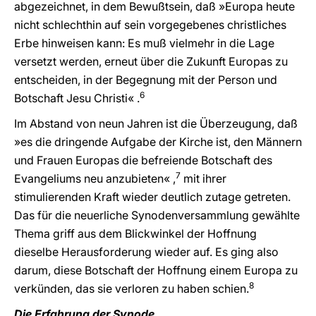
abgezeichnet, in dem Bewußtsein, daß »Europa heute
nicht schlechthin auf sein vorgegebenes christliches
Erbe hinweisen kann: Es muß vielmehr in die Lage
versetzt werden, erneut über die Zukunft Europas zu
entscheiden, in der Begegnung mit der Person und
6
Botschaft Jesu Christi« .
Im Abstand von neun Jahren ist die Überzeugung, daß
»es die dringende Aufgabe der Kirche ist, den Männern
und Frauen Europas die befreiende Botschaft des
7
Evangeliums neu anzubieten« ,
mit ihrer
stimulierenden Kraft wieder deutlich zutage getreten.
Das für die neuerliche Synodenversammlung gewählte
Thema griff aus dem Blickwinkel der Hoffnung
dieselbe Herausforderung wieder auf. Es ging also
darum, diese Botschaft der Hoffnung einem Europa zu
8
verkünden, das sie verloren zu haben schien.
Die Erfahrung der Synode