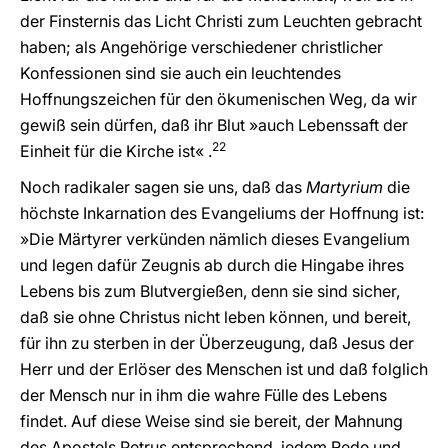
der Finsternis das Licht Christi zum Leuchten gebracht
haben; als Angehörige verschiedener christlicher
Konfessionen sind sie auch ein leuchtendes
Hoffnungszeichen für den ökumenischen Weg, da wir
gewiß sein dürfen, daß ihr Blut »auch Lebenssaft der
22
Einheit für die Kirche ist« .
Noch radikaler sagen sie uns, daß das
Martyrium
die
höchste Inkarnation des Evangeliums der Hoffnung ist:
»Die Märtyrer verkünden nämlich dieses Evangelium
und legen dafür Zeugnis ab durch die Hingabe ihres
Lebens bis zum Blutvergießen, denn sie sind sicher,
daß sie ohne Christus nicht leben können, und bereit,
für ihn zu sterben in der Überzeugung, daß Jesus der
Herr und der Erlöser des Menschen ist und daß folglich
der Mensch nur in ihm die wahre Fülle des Lebens
findet. Auf diese Weise sind sie bereit, der Mahnung
des Apostels Petrus entsprechend, jedem Rede und