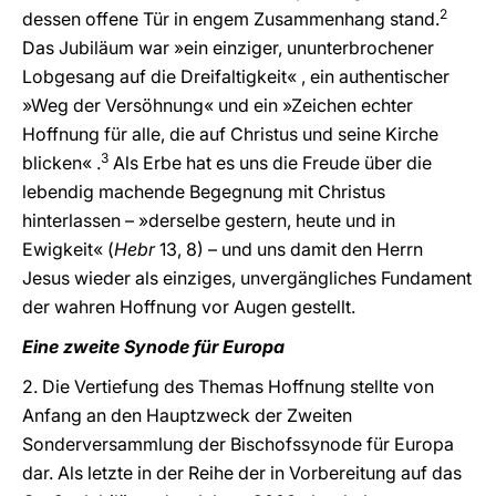
2
dessen offene Tür in engem Zusammenhang stand.
Das Jubiläum war »ein einziger, ununterbrochener
Lobgesang auf die Dreifaltigkeit« , ein authentischer
»Weg der Versöhnung« und ein »Zeichen echter
Hoffnung für alle, die auf Christus und seine Kirche
3
blicken« .
Als Erbe hat es uns die Freude über die
lebendig machende Begegnung mit Christus
hinterlassen – »derselbe gestern, heute und in
Ewigkeit« (
Hebr
13, 8) – und uns damit den Herrn
Jesus wieder als einziges, unvergängliches Fundament
der wahren Hoffnung vor Augen gestellt.
Eine zweite Synode für Europa
2. Die Vertiefung des Themas Hoffnung stellte von
Anfang an den Hauptzweck der Zweiten
Sonderversammlung der Bischofssynode für Europa
dar. Als letzte in der Reihe der in Vorbereitung auf das