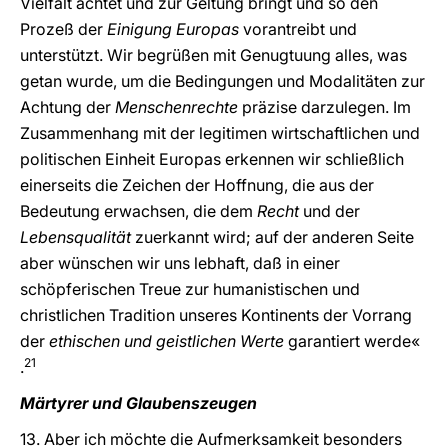
Vielfalt achtet und zur Geltung bringt und so den
Prozeß der
Einigung Europas
vorantreibt und
unterstützt. Wir begrüßen mit Genugtuung alles, was
getan wurde, um die Bedingungen und Modalitäten zur
Achtung der
Menschenrechte
präzise darzulegen. Im
Zusammenhang mit der legitimen wirtschaftlichen und
politischen Einheit Europas erkennen wir schließlich
einerseits die Zeichen der Hoffnung, die aus der
Bedeutung erwachsen, die dem
Recht
und der
Lebensqualität
zuerkannt wird; auf der anderen Seite
aber wünschen wir uns lebhaft, daß in einer
schöpferischen Treue zur humanistischen und
christlichen Tradition unseres Kontinents der Vorrang
der
ethischen und geistlichen Werte
garantiert werde«
21
.
Märtyrer und Glaubenszeugen
13. Aber ich möchte die Aufmerksamkeit besonders