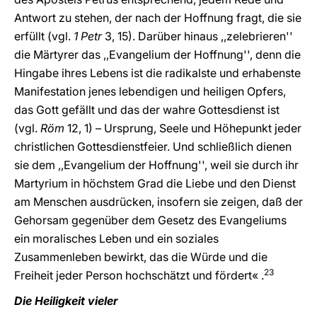
Antwort zu stehen, der nach der Hoffnung fragt, die sie
erfüllt (vgl.
1 Petr
3, 15). Darüber hinaus ,,zelebrieren''
die Märtyrer das ,,Evangelium der Hoffnung'', denn die
Hingabe ihres Lebens ist die radikalste und erhabenste
Manifestation jenes lebendigen und heiligen Opfers,
das Gott gefällt und das der wahre Gottesdienst ist
(vgl.
Röm
12, 1) – Ursprung, Seele und Höhepunkt jeder
christlichen Gottesdienstfeier. Und schließlich dienen
sie dem ,,Evangelium der Hoffnung'', weil sie durch ihr
Martyrium in höchstem Grad die Liebe und den Dienst
am Menschen ausdrücken, insofern sie zeigen, daß der
Gehorsam gegenüber dem Gesetz des Evangeliums
ein moralisches Leben und ein soziales
Zusammenleben bewirkt, das die Würde und die
23
Freiheit jeder Person hochschätzt und fördert« .
Die Heiligkeit vieler