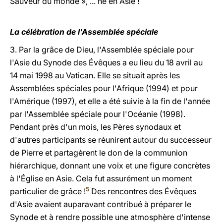
Sauveur du monde », ... né en Asie !
La célébration de l'Assemblée spéciale
3. Par la grâce de Dieu, l'Assemblée spéciale pour
l'Asie du Synode des Évêques a eu lieu du 18 avril au
14 mai 1998 au Vatican. Elle se situait après les
Assemblées spéciales pour l'Afrique (1994) et pour
l'Amérique (1997), et elle a été suivie à la fin de l'année
par l'Assemblée spéciale pour l'Océanie (1998).
Pendant près d'un mois, les Pères synodaux et
d'autres participants se réunirent autour du successeur
de Pierre et partagèrent le don de la communion
hiérarchique, donnant une voix et une figure concrètes
à l'Église en Asie. Cela fut assurément un moment
5
particulier de grâce !
Des rencontres des Évêques
d'Asie avaient auparavant contribué à préparer le
Synode et à rendre possible une atmosphère d'intense