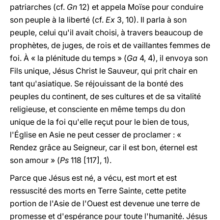
patriarches (cf.
Gn
12) et appela Moïse pour conduire
son peuple à la liberté (cf.
Ex
3, 10). Il parla à son
peuple, celui qu'il avait choisi, à travers beaucoup de
prophètes, de juges, de rois et de vaillantes femmes de
foi.
À
« la plénitude du temps » (
Ga
4, 4), il envoya son
Fils unique, Jésus Christ le Sauveur, qui prit chair en
tant qu'asiatique. Se réjouissant de la bonté des
peuples du continent, de ses cultures et de sa vitalité
religieuse, et consciente en même temps du don
unique de la foi qu'elle reçut pour le bien de tous,
l'Église en Asie ne peut cesser de proclamer : «
Rendez grâce au Seigneur, car il est bon, éternel est
son amour » (
Ps
118 [117], 1).
Parce que Jésus est né, a vécu, est mort et est
ressuscité des morts en Terre Sainte, cette petite
portion de l'Asie de l'Ouest est devenue une terre de
promesse et d'espérance pour toute l'humanité. Jésus