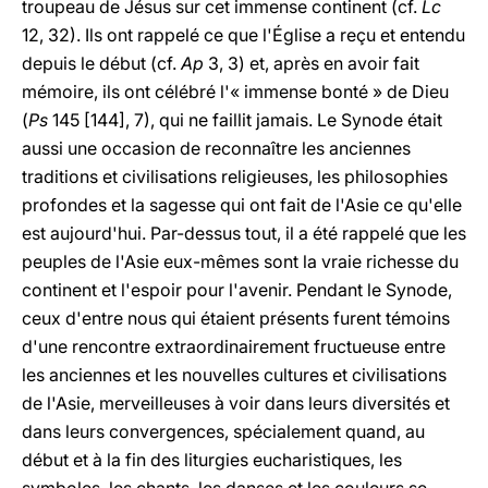
troupeau de Jésus sur cet immense continent (cf.
Lc
12, 32). Ils ont rappelé ce que l'Église a reçu et entendu
depuis le début (cf.
Ap
3, 3) et, après en avoir fait
mémoire, ils ont célébré l'« immense bonté » de Dieu
(
Ps
145 [144], 7), qui ne faillit jamais. Le Synode était
aussi une occasion de reconnaître les anciennes
traditions et civilisations religieuses, les philosophies
profondes et la sagesse qui ont fait de l'Asie ce qu'elle
est aujourd'hui. Par-dessus tout, il a été rappelé que les
peuples de l'Asie eux-mêmes sont la vraie richesse du
continent et l'espoir pour l'avenir. Pendant le Synode,
ceux d'entre nous qui étaient présents furent témoins
d'une rencontre extraordinairement fructueuse entre
les anciennes et les nouvelles cultures et civilisations
de l'Asie, merveilleuses à voir dans leurs diversités et
dans leurs convergences, spécialement quand, au
début et à la fin des liturgies eucharistiques, les