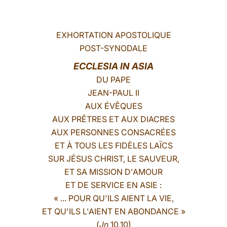
LATINE
EXHORTATION APOSTOLIQUE
POST-SYNODALE
ECCLESIA IN ASIA
DU PAPE
JEAN-PAUL II
AUX ÉVÊQUES
AUX PRÊTRES ET AUX DIACRES
AUX PERSONNES CONSACRÉES
ET À TOUS LES FIDÈLES LAÏCS
SUR JÉSUS CHRIST, LE SAUVEUR,
ET SA MISSION D'AMOUR
ET DE SERVICE EN ASIE :
« ... POUR QU'ILS AIENT LA VIE,
ET QU'ILS L'AIENT EN ABONDANCE »
(
Jn
10,10)