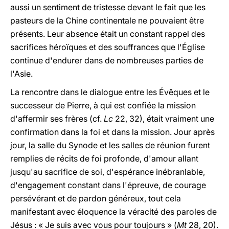
aussi un sentiment de tristesse devant le fait que les
pasteurs de la Chine continentale ne pouvaient être
présents. Leur absence était un constant rappel des
sacrifices héroïques et des souffrances que l'Église
continue d'endurer dans de nombreuses parties de
l'Asie.
La rencontre dans le dialogue entre les Évêques et le
successeur de Pierre, à qui est confiée la mission
d'affermir ses frères (cf.
Lc
22, 32), était vraiment une
confirmation dans la foi et dans la mission. Jour après
jour, la salle du Synode et les salles de réunion furent
remplies de récits de foi profonde, d'amour allant
jusqu'au sacrifice de soi, d'espérance inébranlable,
d'engagement constant dans l'épreuve, de courage
persévérant et de pardon généreux, tout cela
manifestant avec éloquence la véracité des paroles de
Jésus : « Je suis avec vous pour toujours » (
Mt
28, 20).