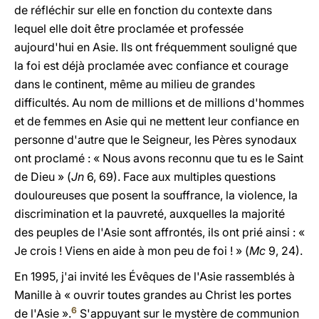
de réfléchir sur elle en fonction du contexte dans
lequel elle doit être proclamée et professée
aujourd'hui en Asie. Ils ont fréquemment souligné que
la foi est déjà proclamée avec confiance et courage
dans le continent, même au milieu de grandes
difficultés. Au nom de millions et de millions d'hommes
et de femmes en Asie qui ne mettent leur confiance en
personne d'autre que le Seigneur, les Pères synodaux
ont proclamé : « Nous avons reconnu que tu es le Saint
de Dieu » (
Jn
6, 69). Face aux multiples questions
douloureuses que posent la souffrance, la violence, la
discrimination et la pauvreté, auxquelles la majorité
des peuples de l'Asie sont affrontés, ils ont prié ainsi : «
Je crois ! Viens en aide à mon peu de foi ! » (
Mc
9, 24).
En 1995, j'ai invité les Évêques de l'Asie rassemblés à
Manille à « ouvrir toutes grandes au Christ les portes
6
de l'Asie ».
S'appuyant sur le mystère de communion