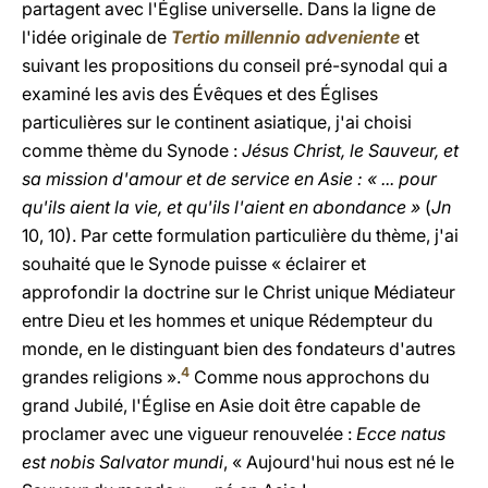
partagent avec l'Église universelle. Dans la ligne de
l'idée originale de
Tertio millennio adveniente
et
suivant les propositions du conseil pré-synodal qui a
examiné les avis des Évêques et des Églises
particulières sur le continent asiatique, j'ai choisi
comme thème du Synode :
Jésus Christ, le Sauveur, et
sa mission d'amour et de service en Asie : « ... pour
qu'ils aient la vie, et qu'ils l'aient en abondance »
(
Jn
10, 10). Par cette formulation particulière du thème, j'ai
souhaité que le Synode puisse « éclairer et
approfondir la doctrine sur le Christ unique Médiateur
entre Dieu et les hommes et unique Rédempteur du
monde, en le distinguant bien des fondateurs d'autres
4
grandes religions ».
Comme nous approchons du
grand Jubilé, l'Église en Asie doit être capable de
proclamer avec une vigueur renouvelée :
Ecce natus
est nobis Salvator mundi
, « Aujourd'hui nous est né le