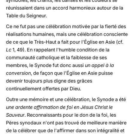
symboles, les chants, les danses et les couleurs se
réunissaient dans un accord harmonieux autour de la
Table du Seigneur.
Ce ne fut pas une célébration motivée par la fierté des
réalisations humaines, mais une célébration consciente
de ce que le Très-Haut a fait pour l'Église en Asie (cf.
Lc
1, 49). En rappelant l'humble condition de la
communauté catholique et la faiblesse de ses
membres, le Synode fut donc aussi
un appel à la
conversion
, de façon que l'Église en Asie puisse
devenir toujours plus digne des grâces
continuellement offertes par Dieu.
Outre une mémoire et une célébration, le Synode a été
une ardente affirmation de foi en Jésus Christ le
Sauveur
. Reconnaissants pour le don de la foi, les
Pères synodaux n'ont pas trouvé de meilleure manière
de la célébrer que de l'affirmer dans son intégralité et