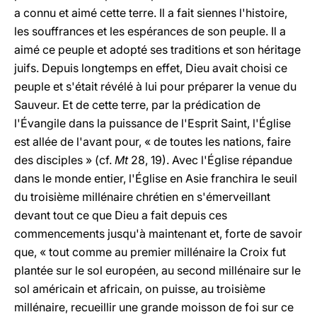
a connu et aimé cette terre. Il a fait siennes l'histoire,
les souffrances et les espérances de son peuple. Il a
aimé ce peuple et adopté ses traditions et son héritage
juifs. Depuis longtemps en effet, Dieu avait choisi ce
peuple et s'était révélé à lui pour préparer la venue du
Sauveur. Et de cette terre, par la prédication de
l'Évangile dans la puissance de l'Esprit Saint, l'Église
est allée de l'avant pour, « de toutes les nations, faire
des disciples » (cf.
Mt
28, 19). Avec l'Église répandue
dans le monde entier, l'Église en Asie franchira le seuil
du troisième millénaire chrétien en s'émerveillant
devant tout ce que Dieu a fait depuis ces
commencements jusqu'à maintenant et, forte de savoir
que, « tout comme au premier millénaire la Croix fut
plantée sur le sol européen, au second millénaire sur le
sol américain et africain, on puisse, au troisième
millénaire, recueillir une grande moisson de foi sur ce