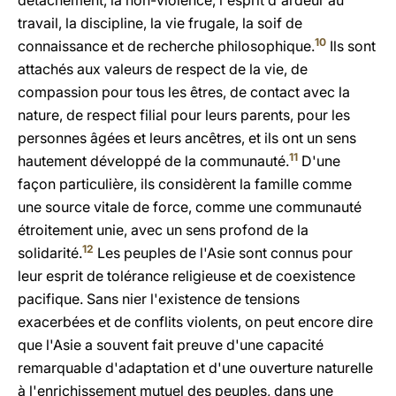
détachement, la non-violence, l'esprit d'ardeur au
travail, la discipline, la vie frugale, la soif de
10
connaissance et de recherche philosophique.
Ils sont
attachés aux valeurs de respect de la vie, de
compassion pour tous les êtres, de contact avec la
nature, de respect filial pour leurs parents, pour les
personnes âgées et leurs ancêtres, et ils ont un sens
11
hautement développé de la communauté.
D'une
façon particulière, ils considèrent la famille comme
une source vitale de force, comme une communauté
étroitement unie, avec un sens profond de la
12
solidarité.
Les peuples de l'Asie sont connus pour
leur esprit de tolérance religieuse et de coexistence
pacifique. Sans nier l'existence de tensions
exacerbées et de conflits violents, on peut encore dire
que l'Asie a souvent fait preuve d'une capacité
remarquable d'adaptation et d'une ouverture naturelle
à l'enrichissement mutuel des peuples, dans une