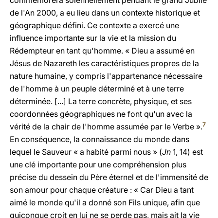
commémorera solennellement pendant le grand Jubilé
de l'An 2000, a eu lieu dans un contexte historique et
géographique défini. Ce contexte a exercé une
influence importante sur la vie et la mission du
Rédempteur en tant qu'homme. « Dieu a assumé en
Jésus de Nazareth les caractéristiques propres de la
nature humaine, y compris l'appartenance nécessaire
de l'homme à un peuple déterminé et à une terre
déterminée. [...] La terre concrète, physique, et ses
coordonnées géographiques ne font qu'un avec la
7
vérité de la chair de l'homme assumée par le Verbe ».
En conséquence, la connaissance du monde dans
lequel le Sauveur « a habité parmi nous » (
Jn
1, 14) est
une clé importante pour une compréhension plus
précise du dessein du Père éternel et de l'immensité de
son amour pour chaque créature : « Car Dieu a tant
aimé le monde qu'il a donné son Fils unique, afin que
quiconque croit en lui ne se perde pas, mais ait la vie