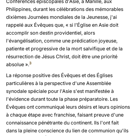
Conférences épiscopales d'Asie, à Manille, aux
Philippines, durant les célébrations des mémorables
dixièmes Journées mondiales de la Jeunesse, j'ai
rappelé aux Évêques que, « si l'Église en Asie doit
accomplir son destin providentiel, alors
l'évangélisation, comme une prédication joyeuse,
patiente et progressive de la mort salvifique et de la
résurrection de Jésus Christ, doit être une priorité
3
absolue ».
La réponse positive des Évêques et des Églises
particulières à la perspective d'une Assemblée
synodale spéciale pour l'Asie s'est manifestée à
l'évidence durant toute la phase préparatoire. Les
Évêques ont communiqué leurs désirs et leurs opinions
à chaque étape avec franchise, faisant preuve d'une
connaissance pénétrante du continent. Ils l'ont fait
dans la pleine conscience du lien de communion qu'ils