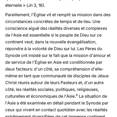
éternelle » (
Jn
3, 16).
Pareillement, l'Église vit et remplit sa mission dans des
circonstances concrètes de temps et de lieu. Une
conscience aiguë des réalités diverses et complexes
de l'Asie est essentielle si le peuple de Dieu sur ce
continent veut, dans la nouvelle évangélisation,
répondre à la volonté de Dieu sur lui. Les Pères du
Synode ont insisté sur le fait que la mission d'amour et
de service de l'Église en Asie est conditionnée par
deux facteurs: d'un côté, sa compréhension d'elle-
même en tant que communauté de disciples de Jésus
Christ réunis autour de leurs Pasteurs et, d'un autre
côté, les réalités sociales, politiques, religieuses,
8
culturelles et économiques de l'Asie.
La situation de
l'Asie a été examinée en détail pendant le Synode par
ceux qui vivent en contact quotidien avec les réalités
extrêmement diversifiées de cet immense continent.