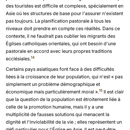
des touristes est difficile et complexe, spécialement en
Asie où les structures de base pour l'assurer n'existent
pas toujours. La planification pastorale à tous les
niveaux doit prendre en compte ces réalités. Dans ce
contexte, il ne faudrait pas oublier les migrants des
Églises catholiques orientales, qui ont besoin d'une
pastorale en accord avec leurs propres traditions
14
ecclésiales.
Certains pays asiatiques font face à des difficultés
liées à la croissance de leur population, qui n'est « pas
simplement un problème démographique et
15
économique mais particulièrement moral ».
Il est clair
que la question de la population est étroitement liée à
celle de la promotion humaine, mais il y a une
multiplicité de fausses solutions qui menacent la
dignité et l'inviolabilité de la vie ; elles représentent un
défi particulier pour l'Église en Asie. Il est peut-être