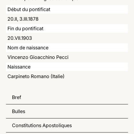
LATINE
Début du pontificat
20.II, 3.III.1878
Fin du pontificat
20.VII.1903
Nom de naissance
Vincenzo Gioacchino Pecci
Naissance
Carpineto Romano (Italie)
Bref
Bulles
Constitutions Apostoliques