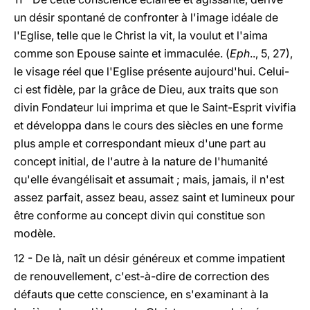
un désir spontané de confronter à l'image idéale de
l'Eglise, telle que le Christ la vit, la voulut et l'aima
comme son Epouse sainte et immaculée. (
Eph
.., 5, 27),
le visage réel que l'Eglise présente aujourd'hui. Celui-
ci est fidèle, par la grâce de Dieu, aux traits que son
divin Fondateur lui imprima et que le Saint-Esprit vivifia
et développa dans le cours des siècles en une forme
plus ample et correspondant mieux d'une part au
concept initial, de l'autre à la nature de l'humanité
qu'elle évangélisait et assumait ; mais, jamais, il n'est
assez parfait, assez beau, assez saint et lumineux pour
être conforme au concept divin qui constitue son
modèle.
12 - De là, naît un désir généreux et comme impatient
de renouvellement, c'est-à-dire de correction des
défauts que cette conscience, en s'examinant à la