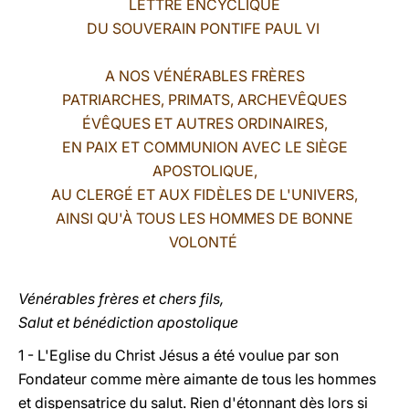
LETTRE ENCYCLIQUE
DU SOUVERAIN PONTIFE PAUL VI
LATINE
A NOS VÉNÉRABLES FRÈRES
PATRIARCHES, PRIMATS, ARCHEVÊQUES
ÉVÊQUES ET AUTRES ORDINAIRES,
EN PAIX ET COMMUNION AVEC LE SIÈGE
APOSTOLIQUE,
AU CLERGÉ ET AUX FIDÈLES DE L'UNIVERS,
AINSI QU'À TOUS LES HOMMES DE BONNE
VOLONTÉ
Vénérables frères et chers fils,
Salut et bénédiction apostolique
1 - L'Eglise du Christ Jésus a été voulue par son
Fondateur comme mère aimante de tous les hommes
et dispensatrice du salut. Rien d'étonnant dès lors si