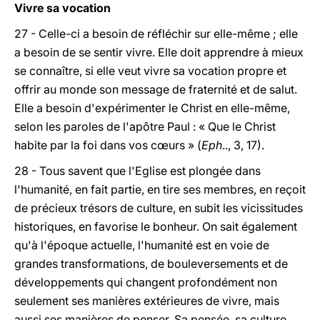
Vivre sa vocation
27 - Celle-ci a besoin de réfléchir sur elle-même ; elle
a besoin de se sentir vivre. Elle doit apprendre à mieux
se connaître, si elle veut vivre sa vocation propre et
offrir au monde son message de fraternité et de salut.
Elle a besoin d'expérimenter le Christ en elle-même,
selon les paroles de l'apôtre Paul : « Que le Christ
habite par la foi dans vos cœurs » (
Eph
.., 3, 17).
28 - Tous savent que l'Eglise est plongée dans
l'humanité, en fait partie, en tire ses membres, en reçoit
de précieux trésors de culture, en subit les vicissitudes
historiques, en favorise le bonheur. On sait également
qu'à l'époque actuelle, l'humanité est en voie de
grandes transformations, de bouleversements et de
développements qui changent profondément non
seulement ses manières extérieures de vivre, mais
aussi ses manières de penser. Sa pensée, sa culture,