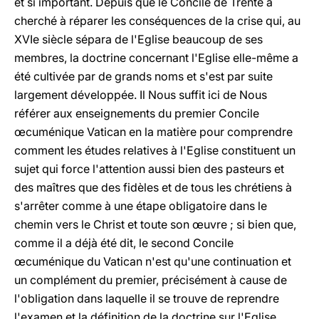
et si important. Depuis que le Concile de Trente a
cherché à réparer les conséquences de la crise qui, au
XVIe siècle sépara de l'Eglise beaucoup de ses
membres, la doctrine concernant l'Eglise elle-même a
été cultivée par de grands noms et s'est par suite
largement développée. Il Nous suffit ici de Nous
référer aux enseignements du premier Concile
œcuménique Vatican en la matière pour comprendre
comment les études relatives à l'Eglise constituent un
sujet qui force l'attention aussi bien des pasteurs et
des maîtres que des fidèles et de tous les chrétiens à
s'arrêter comme à une étape obligatoire dans le
chemin vers le Christ et toute son œuvre ; si bien que,
comme il a déjà été dit, le second Concile
œcuménique du Vatican n'est qu'une continuation et
un complément du premier, précisément à cause de
l'obligation dans laquelle il se trouve de reprendre
l'examen et la définition de la doctrine sur l'Eglise.