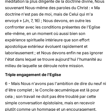
méditation la plus diligente de la doctrine divine, Nous
souvenant Nous-même des paroles du Christ : « Ma
doctrine n'est pas de moi, mais de Celui qui m'a
envoyé » (
Jn
, 7, 16) ; Nous devons, en outre les
confronter avec les conditions présentes de l'Eglise
elle-même, en un moment où aussi bien son
expérience spirituelle intérieure que son effort
apostolique extérieur évoluent rapidement et
laborieusement ; et Nous devons enfin ne pas ignorer
l'état dans lequel se trouve aujourd'hui l'humanité au
milieu de laquelle se déroule notre mission.
Triple engagement de l'Eglise
6 - Mais Nous n'avons pas l'ambition de dire du neuf ni
d'être complet ; le Concile œcuménique est là pour
cela ; son travail ne doit pas être troublé par cette
simple conversation épistolaire, mais en recevoir
plutôt comme un hommage et un encouragement.