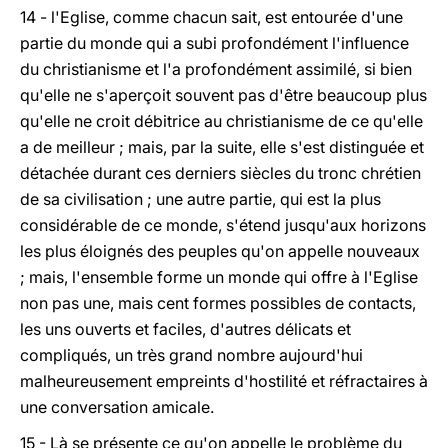
14 - l'Eglise, comme chacun sait, est entourée d'une
partie du monde qui a subi profondément l'influence
du christianisme et l'a profondément assimilé, si bien
qu'elle ne s'aperçoit souvent pas d'être beaucoup plus
qu'elle ne croit débitrice au christianisme de ce qu'elle
a de meilleur ; mais, par la suite, elle s'est distinguée et
détachée durant ces derniers siècles du tronc chrétien
de sa civilisation ; une autre partie, qui est la plus
considérable de ce monde, s'étend jusqu'aux horizons
les plus éloignés des peuples qu'on appelle nouveaux
; mais, l'ensemble forme un monde qui offre à l'Eglise
non pas une, mais cent formes possibles de contacts,
les uns ouverts et faciles, d'autres délicats et
compliqués, un très grand nombre aujourd'hui
malheureusement empreints d'hostilité et réfractaires à
une conversation amicale.
15 - Là se présente ce qu'on appelle le problème du