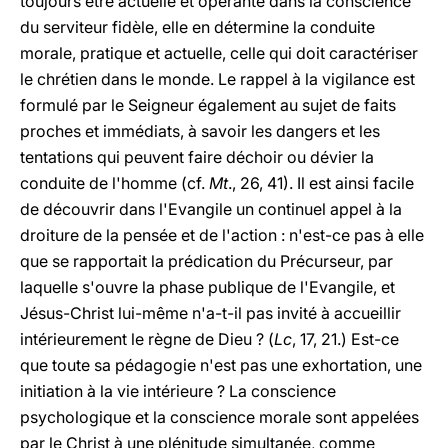
toujours être actuelle et opérante dans la conscience
du serviteur fidèle, elle en détermine la conduite
morale, pratique et actuelle, celle qui doit caractériser
le chrétien dans le monde. Le rappel à la vigilance est
formulé par le Seigneur également au sujet de faits
proches et immédiats, à savoir les dangers et les
tentations qui peuvent faire déchoir ou dévier la
conduite de l'homme (cf.
Mt
., 26, 41). Il est ainsi facile
de découvrir dans l'Evangile un continuel appel à la
droiture de la pensée et de l'action : n'est-ce pas à elle
que se rapportait la prédication du Précurseur, par
laquelle s'ouvre la phase publique de l'Evangile, et
Jésus-Christ lui-même n'a-t-il pas invité à accueillir
intérieurement le règne de Dieu ? (
Lc
, 17, 21.) Est-ce
que toute sa pédagogie n'est pas une exhortation, une
initiation à la vie intérieure ? La conscience
psychologique et la conscience morale sont appelées
par le Christ à une plénitude simultanée, comme