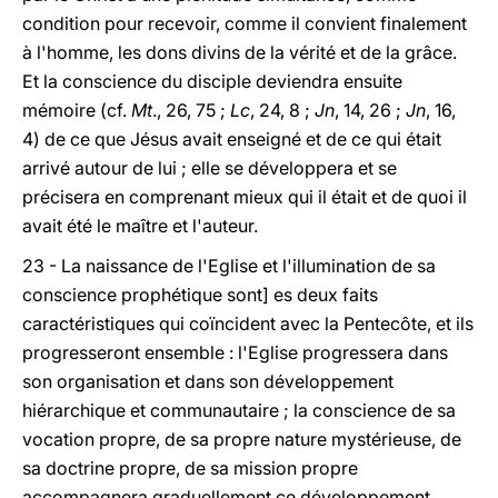
condition pour recevoir, comme il convient finalement
à l'homme, les dons divins de la vérité et de la grâce.
Et la conscience du disciple deviendra ensuite
mémoire (cf.
Mt
., 26, 75 ;
Lc
, 24, 8 ;
Jn
, 14, 26 ;
Jn
, 16,
4) de ce que Jésus avait enseigné et de ce qui était
arrivé autour de lui ; elle se développera et se
précisera en comprenant mieux qui il était et de quoi il
avait été le maître et l'auteur.
23 - La naissance de l'Eglise et l'illumination de sa
conscience prophétique sont] es deux faits
caractéristiques qui coïncident avec la Pentecôte, et ils
progresseront ensemble : l'Eglise progressera dans
son organisation et dans son développement
hiérarchique et communautaire ; la conscience de sa
vocation propre, de sa propre nature mystérieuse, de
sa doctrine propre, de sa mission propre
accompagnera graduellement ce développement,