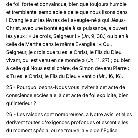
de foi, forte et convaincue, bien que toujours humble
et tremblante, semblable à celle que nous lisons dans
l'Evangile sur les lèvres de l'aveugle-né à qui Jésus-
Christ, avec une bonté égale à sa puissance, a ouvert
les yeux : « Je crois, Seigneur ! » (
Jn
, 9, 38.) ou bien à
celle de Marthe dans le même Evangile : « Oui,
Seigneur, je crois que tu es le Christ, le Fils du Dieu
vivant, qui est venu en ce monde » (
Jn
, 11, 27) ; ou bien
à celle qui Nous est si chère, de Simon devenu Pierre :
« Tu es le Christ, le Fils du Dieu vivant » (
Mt
., 16, 16).
25 - Pourquoi osons-Nous vous inviter à cet acte de
conscience ecclésiale, à cet acte de foi explicite, bien
qu'intérieur ?
26 - Les raisons sont nombreuses, à Notre avis, et elles
dérivent toutes d'exigences profondes et essentielles
du moment spécial où se trouve la vie de l'Eglise.