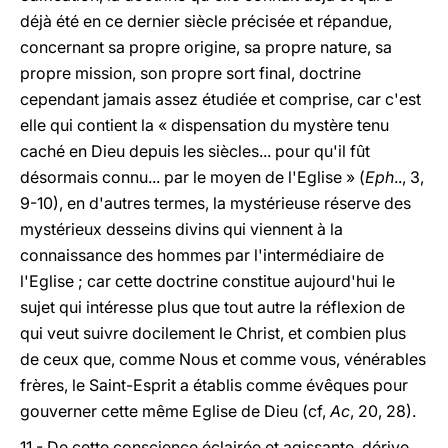
déjà été en ce dernier siècle précisée et répandue,
concernant sa propre origine, sa propre nature, sa
propre mission, son propre sort final, doctrine
cependant jamais assez étudiée et comprise, car c'est
elle qui contient la « dispensation du mystère tenu
caché en Dieu depuis les siècles... pour qu'il fût
désormais connu... par le moyen de l'Eglise » (
Eph
.., 3,
9-10), en d'autres termes, la mystérieuse réserve des
mystérieux desseins divins qui viennent à la
connaissance des hommes par l'intermédiaire de
l'Eglise ; car cette doctrine constitue aujourd'hui le
sujet qui intéresse plus que tout autre la réflexion de
qui veut suivre docilement le Christ, et combien plus
de ceux que, comme Nous et comme vous, vénérables
frères, le Saint-Esprit a établis comme évêques pour
gouverner cette même Eglise de Dieu (cf,
Ac
, 20, 28).
11 - De cette conscience éclairée et agissante, dérive