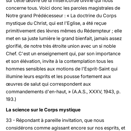
sur cette œuvre de la miséricorde divine qui nous
concerne tous. Voici donc les paroles magistrales de
Notre grand Prédécesseur : « La doctrine du Corps
mystique du Christ, qui est l'Eglise, a été reçue
primitivement des lèvres mêmes du Rédempteur ; elle
met en sa juste lumière le grand bienfait, jamais assez
glorifié, de notre très étroite union avec un si noble
Chef. C'est un enseignement qui, par son importance
et son élévation, invite à la contemplation tous les
hommes sensibles aux motions de l'Esprit-Saint qui
illumine leurs esprits et les pousse fortement aux
œuvres de salut qui correspondent aux
commandements d'en-haut, » (A.A.S., XXXV, 1943, p.
193.)
La science sur le Corps mystique
33 - Répondant à pareille invitation, que nous
considérons comme agissant encore sur nos esprits, et