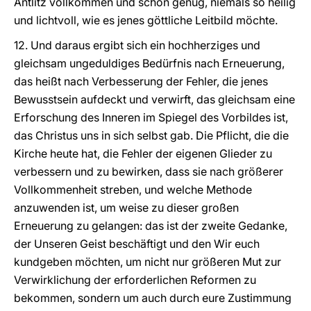
Antlitz vollkommen und schön genug, niemals so heilig
und lichtvoll, wie es jenes göttliche Leitbild möchte.
12. Und daraus ergibt sich ein hochherziges und
gleichsam ungeduldiges Bedürfnis nach Erneuerung,
das heißt nach Verbesserung der Fehler, die jenes
Bewusstsein aufdeckt und verwirft, das gleichsam eine
Erforschung des Inneren im Spiegel des Vorbildes ist,
das Christus uns in sich selbst gab. Die Pflicht, die die
Kirche heute hat, die Fehler der eigenen Glieder zu
verbessern und zu bewirken, dass sie nach größerer
Vollkommenheit streben, und welche Methode
anzuwenden ist, um weise zu dieser großen
Erneuerung zu gelangen: das ist der zweite Gedanke,
der Unseren Geist beschäftigt und den Wir euch
kundgeben möchten, um nicht nur größeren Mut zur
Verwirklichung der erforderlichen Reformen zu
bekommen, sondern um auch durch eure Zustimmung