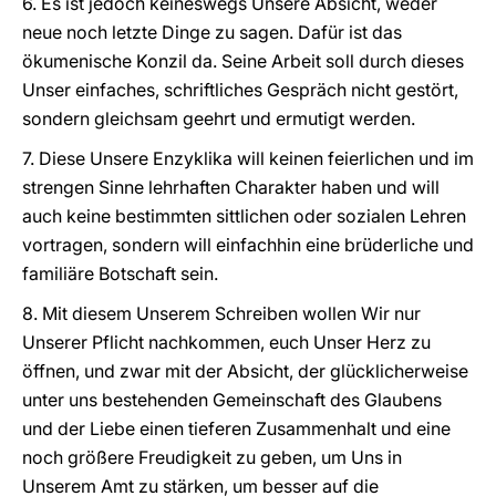
6. Es ist jedoch keineswegs Unsere Absicht, weder
neue noch letzte Dinge zu sagen. Dafür ist das
ökumenische Konzil da. Seine Arbeit soll durch dieses
Unser einfaches, schriftliches Gespräch nicht gestört,
sondern gleichsam geehrt und ermutigt werden.
7. Diese Unsere Enzyklika will keinen feierlichen und im
strengen Sinne lehrhaften Charakter haben und will
auch keine bestimmten sittlichen oder sozialen Lehren
vortragen, sondern will einfachhin eine brüderliche und
familiäre Botschaft sein.
8. Mit diesem Unserem Schreiben wollen Wir nur
Unserer Pflicht nachkommen, euch Unser Herz zu
öffnen, und zwar mit der Absicht, der glücklicherweise
unter uns bestehenden Gemeinschaft des Glaubens
und der Liebe einen tieferen Zusammenhalt und eine
noch größere Freudigkeit zu geben, um Uns in
Unserem Amt zu stärken, um besser auf die