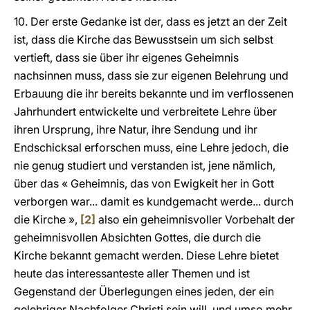
10. Der erste Gedanke ist der, dass es jetzt an der Zeit
ist, dass die Kirche das Bewusstsein um sich selbst
vertieft, dass sie über ihr eigenes Geheimnis
nachsinnen muss, dass sie zur eigenen Belehrung und
Erbauung die ihr bereits bekannte und im verflossenen
Jahrhundert entwickelte und verbreitete Lehre über
ihren Ursprung, ihre Natur, ihre Sendung und ihr
Endschicksal erforschen muss, eine Lehre jedoch, die
nie genug studiert und verstanden ist, jene nämlich,
über das « Geheimnis, das von Ewigkeit her in Gott
verborgen war... damit es kundgemacht werde... durch
die Kirche »,
[2]
also ein geheimnisvoller Vorbehalt der
geheimnisvollen Absichten Gottes, die durch die
Kirche bekannt gemacht werden. Diese Lehre bietet
heute das interessanteste aller Themen und ist
Gegenstand der Überlegungen eines jeden, der ein
gelehriger Nachfolger Christi sein will, und umso mehr