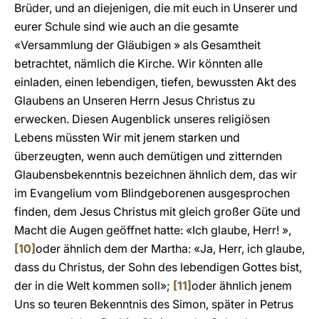
Brüder, und an diejenigen, die mit euch in Unserer und
eurer Schule sind wie auch an die gesamte
«Versammlung der Gläubigen » als Gesamtheit
betrachtet, nämlich die Kirche. Wir könnten alle
einladen, einen lebendigen, tiefen, bewussten Akt des
Glaubens an Unseren Herrn Jesus Christus zu
erwecken. Diesen Augenblick unseres religiösen
Lebens müssten Wir mit jenem starken und
überzeugten, wenn auch demütigen und zitternden
Glaubensbekenntnis bezeichnen ähnlich dem, das wir
im Evangelium vom Blindgeborenen ausgesprochen
finden, dem Jesus Christus mit gleich großer Güte und
Macht die Augen geöffnet hatte: «Ich glaube, Herr! »,
[10]
oder ähnlich dem der Martha: «Ja, Herr, ich glaube,
dass du Christus, der Sohn des lebendigen Gottes bist,
der in die Welt kommen soll»;
[11]
oder ähnlich jenem
Uns so teuren Bekenntnis des Simon, später in Petrus