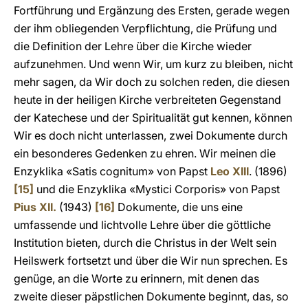
Fortführung und Ergänzung des Ersten, gerade wegen
der ihm obliegenden Verpflichtung, die Prüfung und
die Definition der Lehre über die Kirche wieder
aufzunehmen. Und wenn Wir, um kurz zu bleiben, nicht
mehr sagen, da Wir doch zu solchen reden, die diesen
heute in der heiligen Kirche verbreiteten Gegenstand
der Katechese und der Spiritualität gut kennen, können
Wir es doch nicht unterlassen, zwei Dokumente durch
ein besonderes Gedenken zu ehren. Wir meinen die
Enzyklika «Satis cognitum» von Papst
Leo XIII
. (1896)
[15]
und die Enzyklika «Mystici Corporis» von Papst
Pius XII.
(1943)
[16]
Dokumente, die uns eine
umfassende und lichtvolle Lehre über die göttliche
Institution bieten, durch die Christus in der Welt sein
Heilswerk fortsetzt und über die Wir nun sprechen. Es
genüge, an die Worte zu erinnern, mit denen das
zweite dieser päpstlichen Dokumente beginnt, das, so