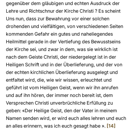
gegenüber dem gläubigen und echten Ausdruck der
Lehre und Richtschnur der Kirche Christi ? Es scheint
Uns nun, dass zur Bewahrung vor einer solchen
drohenden und vielfältigen, von verschiedenen Seiten
kommenden Gefahr ein gutes und naheliegendes
Heilmittel gerade in der Vertiefung des Bewusstseins
der Kirche sei, und zwar in dem, was sie wirklich ist
nach dem Geiste Christi, der niedergelegt ist in der
Heiligen Schrift und in der Überlieferung, und der von
der echten kirchlichen Überlieferung ausgelegt und
entfaltet wird, die, wie wir wissen, erleuchtet und
geführt ist vom Heiligen Geist, wenn wir ihn anrufen
und auf ihn hören, der immer noch bereit ist, dem
Versprechen Christi unverbrüchliche Erfüllung zu
geben: «Der Heilige Geist, den der Vater in meinem
Namen senden wird, er wird euch alles lehren und euch
an alles erinnern, was ich euch gesagt habe ».
[14]