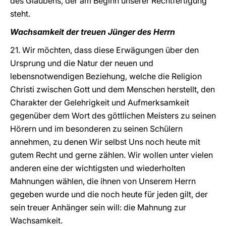
des Glaubens, der am Beginn unserer Rechtfertigung
steht.
Wachsamkeit der treuen Jünger des Herrn
21. Wir möchten, dass diese Erwägungen über den
Ursprung und die Natur der neuen und
lebensnotwendigen Beziehung, welche die Religion
Christi zwischen Gott und dem Menschen herstellt, den
Charakter der Gelehrigkeit und Aufmerksamkeit
gegenüber dem Wort des göttlichen Meisters zu seinen
Hörern und im besonderen zu seinen Schülern
annehmen, zu denen Wir selbst Uns noch heute mit
gutem Recht und gerne zählen. Wir wollen unter vielen
anderen eine der wichtigsten und wiederholten
Mahnungen wählen, die ihnen von Unserem Herrn
gegeben wurde und die noch heute für jeden gilt, der
sein treuer Anhänger sein will: die Mahnung zur
Wachsamkeit.