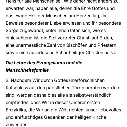
Heils für alle Menschen sei. Wie daher nicht anders zu
erwarten war, haben alle, denen die Ehre Gottes und
das ewige Heil der Menschen am Herzen lag, ihr
Beweise besonderer Liebe erwiesen und ihr besondere
Sorge zugewandt; unter ihnen taten sich, wie es
einleuchtend ist, die Stellvertreter Christi auf Erden,
eine unermessliche Zahl von Bischöfen und Priestern
sowie eine auserlesene Schar heiliger Christen hervor.
Die Lehre des Evangeliums und die
Menschheitsfamilie
2. Nachdem Wir durch Gottes unerforschlichen
Ratschluss auf den päpstlichen Thron berufen worden
sind, werden deshalb es alle als selbstverständlich
empfinden, dass Wir in dieser Unserer ersten
Enzyklika, die Wir an die Welt richten, unser liebevolles
und ehrfürchtiges Gedenken der heiligen Kirche
zuwenden.