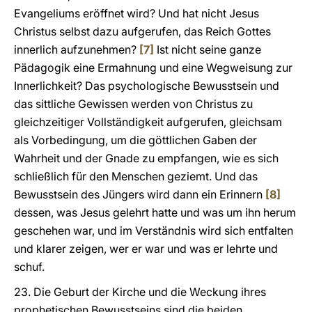
Evangeliums eröffnet wird? Und hat nicht Jesus
Christus selbst dazu aufgerufen, das Reich Gottes
innerlich aufzunehmen?
[7]
Ist nicht seine ganze
Pädagogik eine Ermahnung und eine Wegweisung zur
Innerlichkeit? Das psychologische Bewusstsein und
das sittliche Gewissen werden von Christus zu
gleichzeitiger Vollständigkeit aufgerufen, gleichsam
als Vorbedingung, um die göttlichen Gaben der
Wahrheit und der Gnade zu empfangen, wie es sich
schließlich für den Menschen geziemt. Und das
Bewusstsein des Jüngers wird dann ein Erinnern
[8]
dessen, was Jesus gelehrt hatte und was um ihn herum
geschehen war, und im Verständnis wird sich entfalten
und klarer zeigen, wer er war und was er lehrte und
schuf.
23. Die Geburt der Kirche und die Weckung ihres
prophetischen Bewusstseins sind die beiden