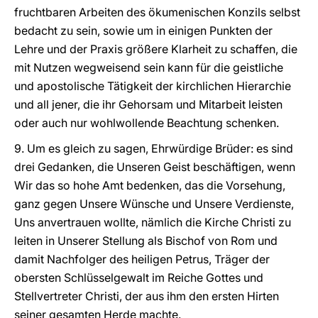
fruchtbaren Arbeiten des ökumenischen Konzils selbst
bedacht zu sein, sowie um in einigen Punkten der
Lehre und der Praxis größere Klarheit zu schaffen, die
mit Nutzen wegweisend sein kann für die geistliche
und apostolische Tätigkeit der kirchlichen Hierarchie
und all jener, die ihr Gehorsam und Mitarbeit leisten
oder auch nur wohlwollende Beachtung schenken.
9. Um es gleich zu sagen, Ehrwürdige Brüder: es sind
drei Gedanken, die Unseren Geist beschäftigen, wenn
Wir das so hohe Amt bedenken, das die Vorsehung,
ganz gegen Unsere Wünsche und Unsere Verdienste,
Uns anvertrauen wollte, nämlich die Kirche Christi zu
leiten in Unserer Stellung als Bischof von Rom und
damit Nachfolger des heiligen Petrus, Träger der
obersten Schlüsselgewalt im Reiche Gottes und
Stellvertreter Christi, der aus ihm den ersten Hirten
seiner gesamten Herde machte.