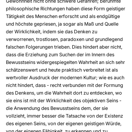
Gewohnheit nicht ohne schwere Gefahren; berühmte
philosophische Richtungen haben diese Form geistiger
Tätigkeit des Menschen erforscht und als endgültige
und höchste gepriesen, ja sogar als Maß und Quelle
der Wirklichkeit, indem sie das Denken zu
verworrenen, trostlosen, paradoxen und grundlegend
falschen Folgerungen trieben. Dies hindert aber nicht,
dass die Erziehung zum Suchen der im Innern des
Bewusstseins widergespiegelten Wahrheit an sich sehr
schätzenswert und heute praktisch verbreitet ist als
wertvoller Ausdruck der modernen Kultur; wie es auch
nicht hindert, dass - recht verbunden mit der Formung
des Denkens, um die Wahrheit dort zu entdecken, wo
sie eins ist mit der Wirklichkeit des objektiven Seins -
die Anwendung des Bewusstseins dem, der sie
vollzieht, immer besser die Tatsache von der Existenz
des eigenen Seins, von der eigenen geistigen Würde,
von der eigenen Fähigkeit, zu erkennen und zu