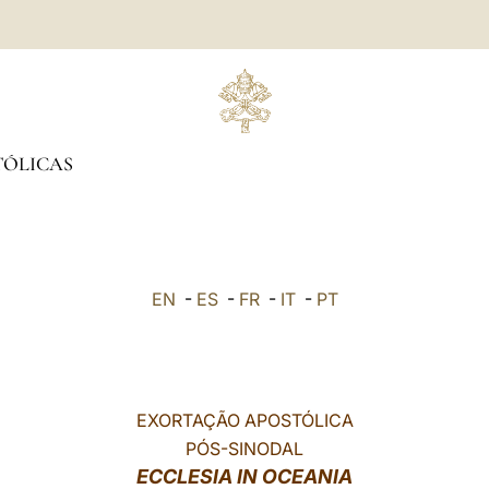
TÓLICAS
EN
-
ES
-
FR
-
IT
-
PT
EXORTAÇÃO APOSTÓLICA
PÓS-SINODAL
ECCLESIA IN OCEANIA