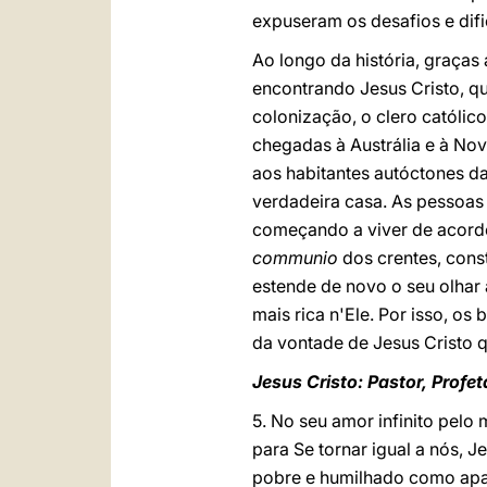
expuseram os desafios e dif
Ao longo da história, graças
encontrando Jesus Cristo, q
colonização, o clero católic
chegadas à Austrália e à Nov
aos habitantes autóctones da
verdadeira casa. As pessoas
começando a viver de acordo
communio
dos crentes, cons
estende de novo o seu olhar
mais rica n'Ele. Por isso, o
da vontade de Jesus Cristo 
Jesus Cristo: Pastor, Profe
5. No seu amor infinito pel
para Se tornar igual a nós,
pobre e humilhado como apar