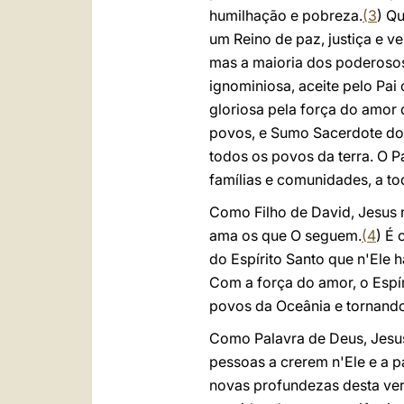
humilhação e pobreza.
(
3
) Q
um Reino de paz, justiça e v
mas a maioria dos poderoso
ignominiosa, aceite pelo Pai
gloriosa pela força do amor 
povos, e Sumo Sacerdote do 
todos os povos da terra. O 
famílias e comunidades, a to
Como Filho de David, Jesus
ama os que O seguem.
(
4
) É 
do Espírito Santo que n'Ele h
Com a força do amor, o Espír
povos da Oceânia e tornando
Como Palavra de Deus, Jesus 
pessoas a crerem n'Ele e a p
novas profundezas desta ver