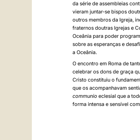
da série de assembleias conti
vieram juntar-se bispos dout
outros membros da Igreja, i
fraternos doutras Igrejas e 
Oceânia para poder programar
sobre as esperanças e desafi
a Oceânia.
O encontro em Roma de tanto
celebrar os dons de graça q
Cristo constituiu o fundamen
que os acompanhavam sentiam
communio
eclesial que a to
forma intensa e sensível co