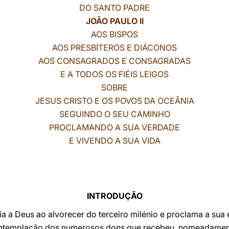
DO SANTO PADRE
JOÃO PAULO II
AOS BISPOS
AOS PRESBÍTEROS E DIÁCONOS
AOS CONSAGRADOS E CONSAGRADAS
E A TODOS OS FIÉIS LEIGOS
SOBRE
JESUS CRISTO E OS POVOS DA OCEÂNIA
SEGUINDO O SEU CAMINHO
PROCLAMANDO A SUA VERDADE
E VIVENDO A SUA VIDA
INTRODUÇÃO
ória a Deus ao alvorecer do terceiro milénio e proclama a su
ontemplação dos numerosos dons que recebeu, nomeadament