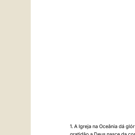
1. A Igreja na Oceânia dá gl
gratidão a Deus nasce da c