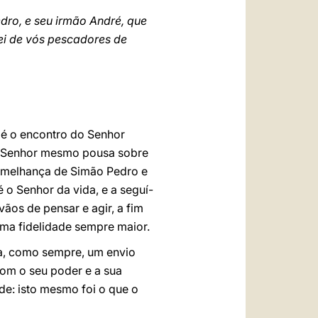
dro, e seu irmão André, que
ei de vós pescadores de
 é o encontro do Senhor
 o Senhor mesmo pousa sobre
emelhança de Simão Pedro e
 o Senhor da vida, e a seguí-
s de pensar e agir, a fim
ma fidelidade sempre maior.
a, como sempre, um envio
om o seu poder e a sua
de: isto mesmo foi o que o