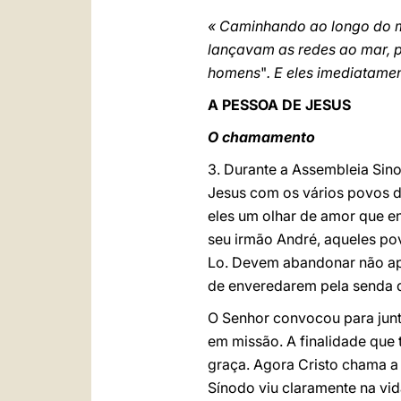
« Caminhando ao longo do ma
lançavam as redes ao mar, p
homens
"
. E eles imediatame
A PESSOA DE JESUS
O chamamento
3. Durante a Assembleia Sino
Jesus com os vários povos d
eles um olhar de amor que e
seu irmão André, aqueles pov
Lo. Devem abandonar não ap
de enveredarem pela senda 
O Senhor convocou para junt
em missão. A finalidade que 
graça. Agora Cristo chama a 
Sínodo viu claramente na vid