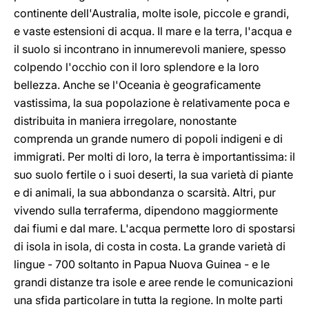
continente dell'Australia, molte isole, piccole e grandi,
e vaste estensioni di acqua. Il mare e la terra, l'acqua e
il suolo si incontrano in innumerevoli maniere, spesso
colpendo l'occhio con il loro splendore e la loro
bellezza. Anche se l'Oceania è geograficamente
vastissima, la sua popolazione è relativamente poca e
distribuita in maniera irregolare, nonostante
comprenda un grande numero di popoli indigeni e di
immigrati. Per molti di loro, la terra è importantissima: il
suo suolo fertile o i suoi deserti, la sua varietà di piante
e di animali, la sua abbondanza o scarsità. Altri, pur
vivendo sulla terraferma, dipendono maggiormente
dai fiumi e dal mare. L'acqua permette loro di spostarsi
di isola in isola, di costa in costa. La grande varietà di
lingue - 700 soltanto in Papua Nuova Guinea - e le
grandi distanze tra isole e aree rende le comunicazioni
una sfida particolare in tutta la regione. In molte parti