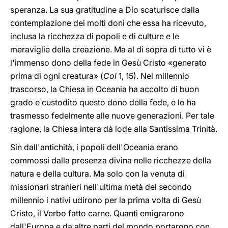
speranza. La sua gratitudine a Dio scaturisce dalla
contemplazione dei molti doni che essa ha ricevuto,
inclusa la ricchezza di popoli e di culture e le
meraviglie della creazione. Ma al di sopra di tutto vi è
l'immenso dono della fede in Gesù Cristo «generato
prima di ogni creatura» (
Col
1, 15). Nel millennio
trascorso, la Chiesa in Oceania ha accolto di buon
grado e custodito questo dono della fede, e lo ha
trasmesso fedelmente alle nuove generazioni. Per tale
ragione, la Chiesa intera dà lode alla Santissima Trinità.
Sin dall'antichità, i popoli dell'Oceania erano
commossi dalla presenza divina nelle ricchezze della
natura e della cultura. Ma solo con la venuta di
missionari stranieri nell'ultima metà del secondo
millennio i nativi udirono per la prima volta di Gesù
Cristo, il Verbo fatto carne. Quanti emigrarono
dall'Europa e da altre parti del mondo portarono con