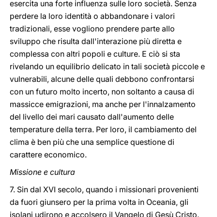
esercita una forte influenza sulle loro società. Senza
perdere la loro identità o abbandonare i valori
tradizionali, esse vogliono prendere parte allo
sviluppo che risulta dall'interazione più diretta e
complessa con altri popoli e culture. E ciò si sta
rivelando un equilibrio delicato in tali società piccole e
vulnerabili, alcune delle quali debbono confrontarsi
con un futuro molto incerto, non soltanto a causa di
massicce emigrazioni, ma anche per l'innalzamento
del livello dei mari causato dall'aumento delle
temperature della terra. Per loro, il cambiamento del
clima è ben più che una semplice questione di
carattere economico.
Missione e cultura
7. Sin dal XVI secolo, quando i missionari provenienti
da fuori giunsero per la prima volta in Oceania, gli
isolani udirono e accolsero il Vangelo di Gesù Cristo.