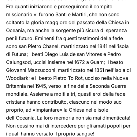
Fra quanti iniziarono e proseguirono il compito
missionario vi furono Santi e Martiri, che non sono
soltanto la gloria maggiore del passato della Chiesa in
Oceania, ma anche la sorgente più sicura di speranza
per il futuro. Eminenti fra questi testimoni della fede
sono san Pietro Chanel, martirizzato nel 1841 nell'isola
di Futuna; i beati Diego Luis de san Vitores e Pedro
Calungsod, uccisi insieme nel 1672 a Guam; il beato
Giovanni Mazzucconi, martirizzato nel 1851 nell'isola di
Woodlark; e il beato Pietro To Rot, ucciso nella Nuova
Britannia nel 1945, verso la fine della Seconda Guerra
mondiale. Assieme a molti altri, questi eroi della fede
cristiana hanno contribuito, ciascuno nel modo suo
proprio, ad «impiantare» la Chiesa nelle isole
dell'Oceania. La loro memoria non sia mai dimenticata!
Non cessino mai di intercedere per gli amati popoli per
i quali hanno versato il proprio sangue!