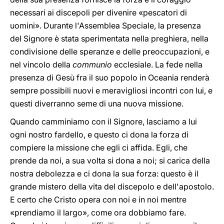
necessari ai discepoli per divenire «pescatori di
uomini». Durante l'Assemblea Speciale, la presenza
del Signore è stata sperimentata nella preghiera, nella
condivisione delle speranze e delle preoccupazioni, e
nel vincolo della
communio
ecclesiale. La fede nella
presenza di Gesù fra il suo popolo in Oceania renderà
sempre possibili nuovi e meravigliosi incontri con lui, e
questi diverranno seme di una nuova missione.
Quando camminiamo con il Signore, lasciamo a lui
ogni nostro fardello, e questo ci dona la forza di
compiere la missione che egli ci affida. Egli, che
prende da noi, a sua volta si dona a noi; si carica della
nostra debolezza e ci dona la sua forza: questo è il
grande mistero della vita del discepolo e dell'apostolo.
E certo che Cristo opera con noi e in noi mentre
«prendiamo il largo», come ora dobbiamo fare.