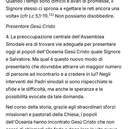
Quando i tempi sono difficili e avari di promesse, il
Signore stesso ci sprona a «gettare le reti ancora una
(
2
)
volta» (cfr
Lc
5,1-11).
Non possiamo disobbedire.
Presentare Gesù Cristo
4. La preoccupazione centrale dell'Assemblea
Sinodale era di trovare vie adeguate per presentare
oggi ai popoli dell'Oceania Gesù Cristo quale Signore
e Salvatore. Ma qual è questo nuovo modo di
presentarlo che dovrebbe attrarre un maggior numero
di persone ad incontrarlo e a credere in lui? Negli
interventi dei Padri sinodali si sono rispecchiate le
sfide e le difficoltà, ma anche le speranze e le
possibilità evocate da tale domanda.
Nel corso della storia, grazie agli straordinari sforzi
missionari e pastorali della Chiesa, i popoli
dell'Oceania hanno incontrato Gesù Cristo che non