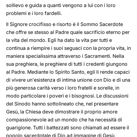
sollievo e guida a quanti vengono a lui con i loro
problemi e i loro fardelli.
Il Signore crocifisso e risorto è il Sommo Sacerdote
che offre se stesso al Padre quale sacrificio eterno per
la vita del mondo. Egli ha dato la vita per tutti e
continua a riempire i suoi seguaci con la propria vita, in
maniera specialissima attraverso i Sacramenti. Nella
sua preghiera, le preghiere di tutti i credenti giungono
al Padre. Mediante lo Spirito Santo, egli li rende capaci
di vivere un'esistenza di intima unione con Dio e di una
più generosa carità verso i loro fratelli e sorelle, in
modo particolare i poveri e i bisognosi. Le discussioni
del Sinodo hanno sottolineato che, nel presentare
Gesù, la Chiesa deve dimostrare il proprio amore
compassionevole ad un mondo che ha necessità di
guarigione. Tutti i battezzati sono chiamati ad essere il
popolo sacerdotale di Dio ad immagine di Gesù,