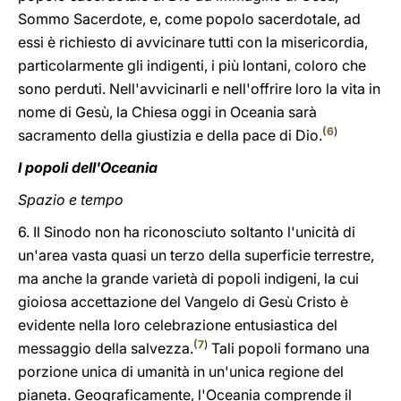
Sommo Sacerdote, e, come popolo sacerdotale, ad
essi è richiesto di avvicinare tutti con la misericordia,
particolarmente gli indigenti, i più lontani, coloro che
sono perduti. Nell'avvicinarli e nell'offrire loro la vita in
nome di Gesù, la Chiesa oggi in Oceania sarà
(
6
)
sacramento della giustizia e della pace di Dio.
I popoli dell'Oceania
Spazio e tempo
6. Il Sinodo non ha riconosciuto soltanto l'unicità di
un'area vasta quasi un terzo della superficie terrestre,
ma anche la grande varietà di popoli indigeni, la cui
gioiosa accettazione del Vangelo di Gesù Cristo è
evidente nella loro celebrazione entusiastica del
(
7
)
messaggio della salvezza.
Tali popoli formano una
porzione unica di umanità in un'unica regione del
pianeta. Geograficamente, l'Oceania comprende il