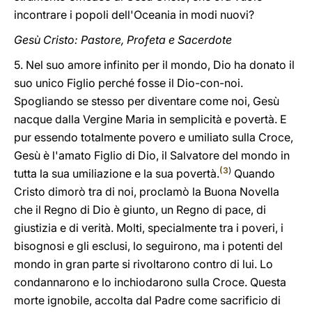
incontrare i popoli dell'Oceania in modi nuovi?
Gesù Cristo: Pastore, Profeta e Sacerdote
5. Nel suo amore infinito per il mondo, Dio ha donato il
suo unico Figlio perché fosse il Dio-con-noi.
Spogliando se stesso per diventare come noi, Gesù
nacque dalla Vergine Maria in semplicità e povertà. E
pur essendo totalmente povero e umiliato sulla Croce,
Gesù è l'amato Figlio di Dio, il Salvatore del mondo in
(
3
)
tutta la sua umiliazione e la sua povertà.
Quando
Cristo dimorò tra di noi, proclamò la Buona Novella
che il Regno di Dio è giunto, un Regno di pace, di
giustizia e di verità. Molti, specialmente tra i poveri, i
bisognosi e gli esclusi, lo seguirono, ma i potenti del
mondo in gran parte si rivoltarono contro di lui. Lo
condannarono e lo inchiodarono sulla Croce. Questa
morte ignobile, accolta dal Padre come sacrificio di