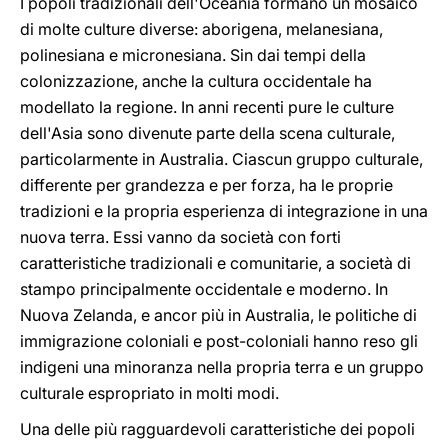
I popoli tradizionali dell'Oceania formano un mosaico
di molte culture diverse: aborigena, melanesiana,
polinesiana e micronesiana. Sin dai tempi della
colonizzazione, anche la cultura occidentale ha
modellato la regione. In anni recenti pure le culture
dell'Asia sono divenute parte della scena culturale,
particolarmente in Australia. Ciascun gruppo culturale,
differente per grandezza e per forza, ha le proprie
tradizioni e la propria esperienza di integrazione in una
nuova terra. Essi vanno da società con forti
caratteristiche tradizionali e comunitarie, a società di
stampo principalmente occidentale e moderno. In
Nuova Zelanda, e ancor più in Australia, le politiche di
immigrazione coloniali e post-coloniali hanno reso gli
indigeni una minoranza nella propria terra e un gruppo
culturale espropriato in molti modi.
Una delle più ragguardevoli caratteristiche dei popoli