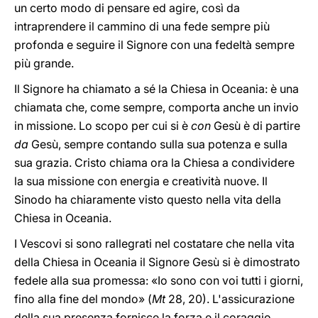
un certo modo di pensare ed agire, così da
intraprendere il cammino di una fede sempre più
profonda e seguire il Signore con una fedeltà sempre
più grande.
Il Signore ha chiamato a sé la Chiesa in Oceania: è una
chiamata che, come sempre, comporta anche un invio
in missione. Lo scopo per cui si è
con
Gesù è di partire
da
Gesù, sempre contando sulla sua potenza e sulla
sua grazia. Cristo chiama ora la Chiesa a condividere
la sua missione con energia e creatività nuove. Il
Sinodo ha chiaramente visto questo nella vita della
Chiesa in Oceania.
I Vescovi si sono rallegrati nel costatare che nella vita
della Chiesa in Oceania il Signore Gesù si è dimostrato
fedele alla sua promessa: «Io sono con voi tutti i giorni,
fino alla fine del mondo» (
Mt
28, 20). L'assicurazione
della sua presenza fornisce la forza e il coraggio