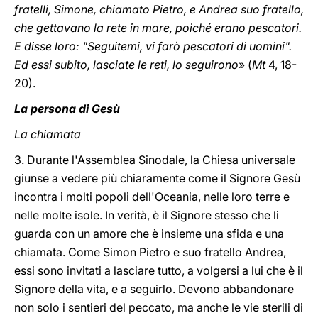
fratelli, Simone, chiamato Pietro, e Andrea suo fratello,
che gettavano la rete in mare, poiché erano pescatori.
E disse loro: "Seguitemi, vi farò pescatori di uomini".
Ed essi subito, lasciate le reti, lo seguirono
» (
Mt
4, 18-
20).
La persona di Gesù
La chiamata
3. Durante l'Assemblea Sinodale, la Chiesa universale
giunse a vedere più chiaramente come il Signore Gesù
incontra i molti popoli dell'Oceania, nelle loro terre e
nelle molte isole. In verità, è il Signore stesso che li
guarda con un amore che è insieme una sfida e una
chiamata. Come Simon Pietro e suo fratello Andrea,
essi sono invitati a lasciare tutto, a volgersi a lui che è il
Signore della vita, e a seguirlo. Devono abbandonare
non solo i sentieri del peccato, ma anche le vie sterili di