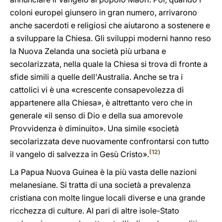
coloni europei giunsero in gran numero, arrivarono
anche sacerdoti e religiosi che aiutarono a sostenere e
a sviluppare la Chiesa. Gli sviluppi moderni hanno reso
la Nuova Zelanda una società più urbana e
secolarizzata, nella quale la Chiesa si trova di fronte a
sfide simili a quelle dell'Australia. Anche se tra i
cattolici vi è una «crescente consapevolezza di
appartenere alla Chiesa», è altrettanto vero che in
generale «il senso di Dio e della sua amorevole
Provvidenza è diminuito». Una simile «società
secolarizzata deve nuovamente confrontarsi con tutto
(
12
)
il vangelo di salvezza in Gesù Cristo».
La Papua Nuova Guinea è la più vasta delle nazioni
melanesiane. Si tratta di una società a prevalenza
cristiana con molte lingue locali diverse e una grande
ricchezza di culture. Al pari di altre isole-Stato