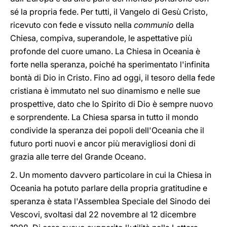
sé la propria fede. Per tutti, il Vangelo di Gesù Cristo,
ricevuto con fede e vissuto nella
communio
della
Chiesa, compiva, superandole, le aspettative più
profonde del cuore umano. La Chiesa in Oceania è
forte nella speranza, poiché ha sperimentato l'infinita
bontà di Dio in Cristo. Fino ad oggi, il tesoro della fede
cristiana è immutato nel suo dinamismo e nelle sue
prospettive, dato che lo Spirito di Dio è sempre nuovo
e sorprendente. La Chiesa sparsa in tutto il mondo
condivide la speranza dei popoli dell'Oceania che il
futuro porti nuovi e ancor più meravigliosi doni di
grazia alle terre del Grande Oceano.
2. Un momento davvero particolare in cui la Chiesa in
Oceania ha potuto parlare della propria gratitudine e
speranza è stata l'Assemblea Speciale del Sinodo dei
Vescovi, svoltasi dal 22 novembre al 12 dicembre