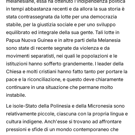
melanesiane, essa ha ottenuto l'indipendenza politica
in tempi abbastanza recenti e da allora la sua storia è
stata contrassegnata da lotte per una democrazia
stabile, per la giustizia sociale e per uno sviluppo
equilibrato ed integrale della sua gente. Tali lotte in
Papua Nuova Guinea e in altre parti della Melanesia
sono state di recente segnate da violenza e da
movimenti separatisti, nei quali le popolazioni e le
istituzioni hanno sofferto grandemente. I leader della
Chiesa e molti cristiani hanno fatto tanto per portare la
pace e la riconciliazione, e questo deve chiaramente
continuare in una situazione che permane molto
instabile.
Le isole-Stato della Polinesia e della Micronesia sono
relativamente piccole, ciascuna con la propria lingua e
cultura indigene. Anch'esse si trovano ad affrontare
pressioni e sfide di un mondo contemporaneo che