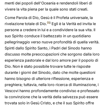
menti dei popoli dell'Oceania e rendendoli liberi di
vivere la vita piena per la quale sono stati creati.
Come Parola di Dio, Gesù è il Profeta universale, la
(
5
)
rivelazione totale di Dio.
Egli è la Verità ed invita le
persone a credere in lui e a condividere la sua vita. Il
suo Spirito conduce il battezzato in un quotidiano
pellegrinaggio verso nuove profondità di quella verità.
Spinti dallo Spirito Santo, i Padri del Sinodo hanno
discusso molte preoccupazioni che sorgono dalla loro
esperienza pastorale e dal loro amore per il popolo di
Dio. Non è stato possibile trovare tutte le risposte
durante i giorni del Sinodo, dato che molte questioni
hanno bisogno di ulteriore riflessione, esperienza e
preghiera; tuttavia, nella loro ricerca di illuminazione, i
Vescovi hanno profondamente condiviso e professato
la convinzione che la verità della salvezza può essere
trovata solo in Gesù Cristo, e che il suo Spirito offre