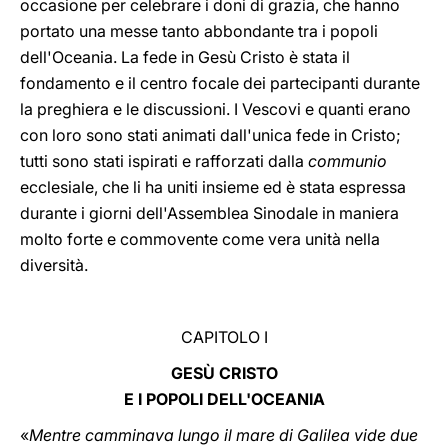
occasione per celebrare i doni di grazia, che hanno
portato una messe tanto abbondante tra i popoli
dell'Oceania. La fede in Gesù Cristo è stata il
fondamento e il centro focale dei partecipanti durante
la preghiera e le discussioni. I Vescovi e quanti erano
con loro sono stati animati dall'unica fede in Cristo;
tutti sono stati ispirati e rafforzati dalla
communio
ecclesiale, che li ha uniti insieme ed è stata espressa
durante i giorni dell'Assemblea Sinodale in maniera
molto forte e commovente come vera unità nella
diversità.
CAPITOLO I
GESÙ CRISTO
E I POPOLI DELL'OCEANIA
«
Mentre camminava lungo il mare di Galilea vide due