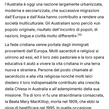
l'Australia è oggi una nazione largamente urbanizzata,
moderna e secolarizzata, che successive migrazioni
dall'Europa e dall'Asia hanno contribuito a rendere una
società multiculturale. Gli Australiani sono perciò «un
popolo originale, risultato dell'incontro di popoli, di
(
9
)
nazioni, lingue e civiltà molto differenti».
La fede cristiana venne portata dagli immigrati
provenienti dall'Europa. Molti sacerdoti e religiosi si
unirono ad essi, ed il loro zelo pastorale e la loro opera
educativa li aiutò a vivere la vita cristiana in una terra
nuova e straniera. Persone del posto chiamate al
sacerdozio e alla vita religiosa nonché molti laici
diedero il loro indispensabile contributo alla crescita
della Chiesa in Australia e all'adempimento della sua
missione. Tra di loro vi fu una straordinaria consacrata,
la Beata Mary MacKillop, morta nel 1909, che ebbi la
gioia di beatificare nel 1995. In quella occasione