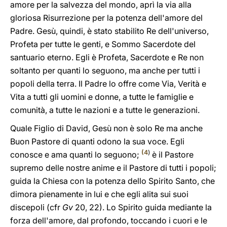
amore per la salvezza del mondo, aprì la via alla
gloriosa Risurrezione per la potenza dell'amore del
Padre. Gesù, quindi, è stato stabilito Re dell'universo,
Profeta per tutte le genti, e Sommo Sacerdote del
santuario eterno. Egli è Profeta, Sacerdote e Re non
soltanto per quanti lo seguono, ma anche per tutti i
popoli della terra. Il Padre lo offre come Via, Verità e
Vita a tutti gli uomini e donne, a tutte le famiglie e
comunità, a tutte le nazioni e a tutte le generazioni.
Quale Figlio di David, Gesù non è solo Re ma anche
Buon Pastore di quanti odono la sua voce. Egli
(
4
)
conosce e ama quanti lo seguono;
è il Pastore
supremo delle nostre anime e il Pastore di tutti i popoli;
guida la Chiesa con la potenza dello Spirito Santo, che
dimora pienamente in lui e che egli alita sui suoi
discepoli (cfr
Gv
20, 22). Lo Spirito guida mediante la
forza dell'amore, dal profondo, toccando i cuori e le