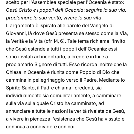
scelto per l'Assemblea speciale per l'Oceania è stato:
Gesù Cristo e i popoli dell'Oceania
:
seguire la sua via,
proclamare la sua verità, vivere la sua vita
.
L'argomento è ispirato alle parole del Vangelo di
Giovanni, là dove Gesù presenta se stesso come la Via,
la Verità e la Vita (cfr 14, 6). Tale tema richiama l'invito
che Gesù estende a tutti i popoli dell'Oceania: essi
sono invitati ad incontrarlo, a credere in lui e a
proclamarlo Signore di tutti. Esso ricorda inoltre che la
Chiesa in Oceania è riunita come Popolo di Dio che
cammina in pellegrinaggio verso il Padre. Mediante lo
Spirito Santo, il Padre chiama i credenti, sia
individualmente sia comunitariamente, a camminare
sulla via sulla quale Cristo ha camminato, ad
annunciare a tutte le nazioni la verità rivelata da Gesù,
a vivere in pienezza l'esistenza che Gesù ha vissuto e
continua a condividere con noi.