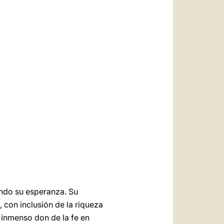
العربيّة
中文
LATINE
mundo su esperanza. Su
con inclusión de la riqueza
l inmenso don de la fe en