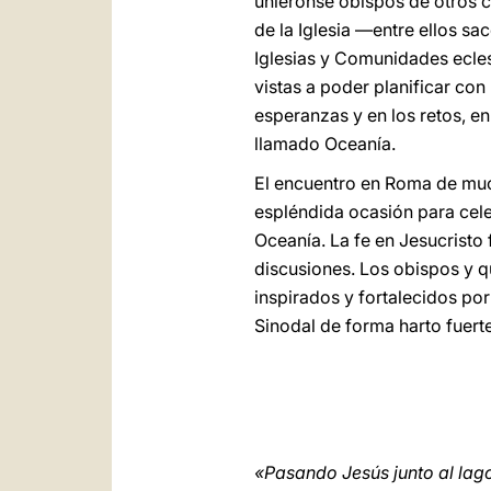
uniéronse obispos de otros c
de la Iglesia —entre ellos s
Iglesias y Comunidades eclesi
vistas a poder planificar con
esperanzas y en los retos, e
llamado Oceanía.
El encuentro en Roma de muc
espléndida ocasión para cel
Oceanía. La fe en Jesucristo 
discusiones. Los obispos y q
inspirados y fortalecidos por
Sinodal de forma harto fuer
«Pasando Jesús junto al lago