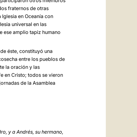
a participaron otros miembros
os fraternos de otras
a Iglesia en Oceanía con
lesia universal en las
 de ese amplio tapiz humano
de éste, constituyó una
cosecha entre los pueblos de
e la oración y las
e en Cristo; todos se vieron
s jornadas de la Asamblea
dro, y a Andrés, su hermano,