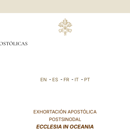
OSTÓLICAS
EN
-
ES
-
FR
-
IT
-
PT
EXHORTACIÓN APOSTÓLICA
POSTSINODAL
ECCLESIA IN OCEANIA