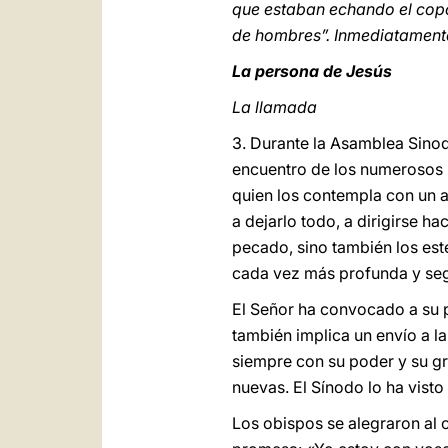
que estaban echando el copo
de hombres”. Inmediatamente 
La persona de Jesús
La llamada
3. Durante la Asamblea Sinoda
encuentro de los numerosos p
quien los contempla con un a
a dejarlo todo, a dirigirse h
pecado, sino también los est
cada vez más profunda y seg
El Señor ha convocado a su p
también implica un envío a la
siempre con su poder y su gra
nuevas. El Sínodo lo ha visto
Los obispos se alegraron al c