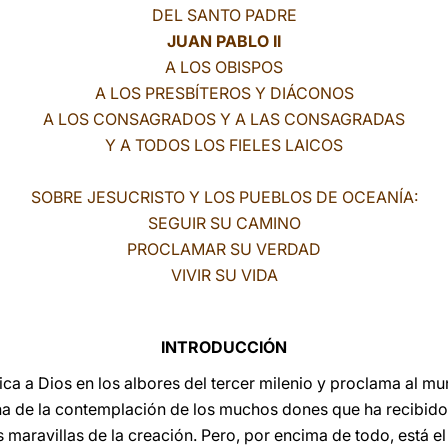
DEL SANTO PADRE
JUAN PABLO II
A LOS OBISPOS
A LOS PRESBÍTEROS Y DIÁCONOS
A LOS CONSAGRADOS Y A LAS CONSAGRADAS
Y A TODOS LOS FIELES LAICOS
SOBRE JESUCRISTO Y LOS PUEBLOS DE OCEANÍA:
SEGUIR SU CAMINO
PROCLAMAR SU VERDAD
VIVIR SU VIDA
INTRODUCCIÓN
ifica a Dios en los albores del tercer milenio y proclama al 
 de la contemplación de los muchos dones que ha recibido, 
s maravillas de la creación. Pero, por encima de todo, está e