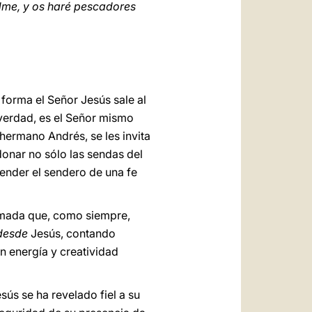
idme, y os haré pescadores
 forma el Señor Jesús sale al
 verdad, es el Señor mismo
hermano Andrés, se les invita
ndonar no sólo las sendas del
render el sendero de una fe
lamada que, como siempre,
desde
Jesús, contando
on energía y creatividad
sús se ha revelado fiel a su