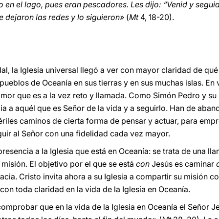
 en el lago, pues eran pescadores. Les dijo: “Venid y segu
dejaron las redes y lo siguieron»
(
Mt
4, 18-20).
l, la Iglesia universal llegó a ver con mayor claridad de qué
ueblos de Oceanía en sus tierras y en sus muchas islas. En
mor que es a la vez reto y llamada. Como Simón Pedro y su 
acia a aquél que es Señor de la vida y a seguirlo. Han de aba
ériles caminos de cierta forma de pensar y actuar, para emp
uir al Señor con una fidelidad cada vez mayor.
resencia a la Iglesia que está en Oceanía: se trata de una l
 misión. El objetivo por el que se está
con
Jesús es caminar
cia. Cristo invita ahora a su Iglesia a compartir su misión c
 con toda claridad en la vida de la Iglesia en Oceanía.
omprobar que en la vida de la Iglesia en Oceanía el Señor Je