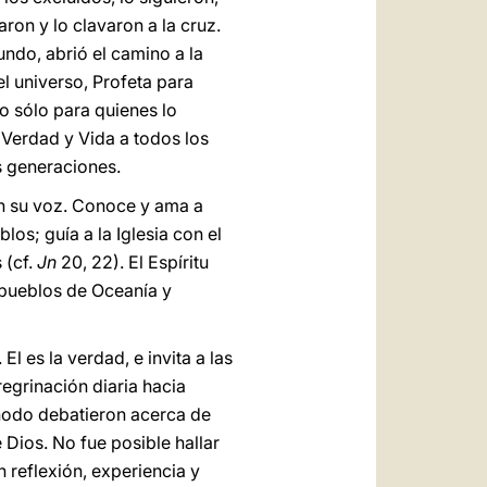
on y lo clavaron a la cruz.
undo, abrió el camino a la
el universo, Profeta para
o sólo para quienes lo
 Verdad y Vida a todos los
s generaciones.
n su voz. Conoce y ama a
los; guía a la Iglesia con el
 (cf.
Jn
20, 22). El Espíritu
 pueblos de Oceanía y
. El es la verdad, e invita a las
regrinación diaria hacia
ínodo debatieron acerca de
Dios. No fue posible hallar
 reflexión, experiencia y