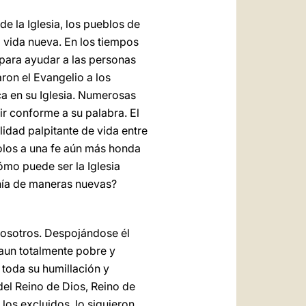
de la Iglesia, los pueblos de
a vida nueva. En los tiempos
s para ayudar a las personas
ron el Evangelio a los
ca en su Iglesia. Numerosas
ir conforme a su palabra. El
lidad palpitante de vida entre
olos a una fe aún más honda
ómo puede ser la Iglesia
anía de maneras nuevas?
-nosotros. Despojándose él
 aun totalmente pobre y
 toda su humillación y
el Reino de Dios, Reino de
los excluidos, lo siguieron,