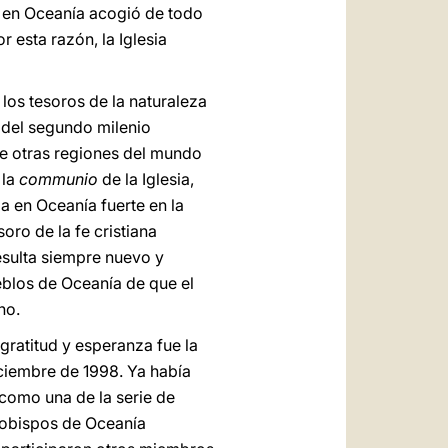
ia en Oceanía acogió de todo
 esta razón, la Iglesia
los tesoros de la naturaleza
d del segundo milenio
de otras regiones del mundo
 la
communio
de la Iglesia,
a en Oceanía fuerte en la
oro de la fe cristiana
esulta siempre nuevo y
eblos de Oceanía de que el
no.
gratitud y esperanza fue la
ciembre de 1998. Ya había
como una de la serie de
s obispos de Oceanía