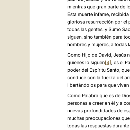
mientras que gran parte de l
Esta muerte infame, recibida
gloriosa resurrección por el 
todas las gentes, y Sumo Sac
siguen, sino también para to
hombres y mujeres, a todas l
Como Hijo de David, Jesús n
quienes lo siguen
[4]
; es el 
poder del Espíritu Santo, que
conduce con la fuerza del am
libertándolos para que vivan
Como Palabra que es de Dios, 
personas a creer en él y a co
nuevas profundidades de esa 
muchas preocupaciones que su
todas las respuestas durante