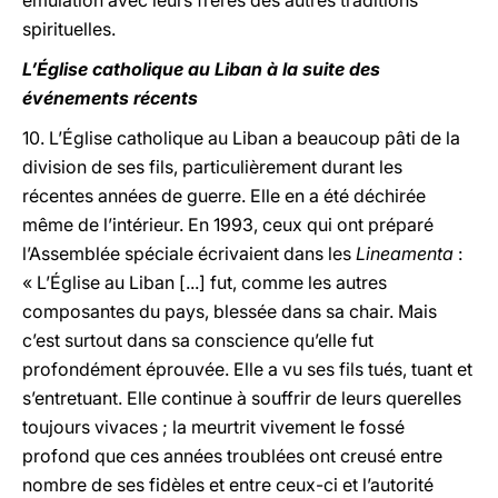
émulation avec leurs frères des autres traditions
spirituelles.
L’Église catholique au Liban à la suite des
événements récents
10. L’Église catholique au Liban a beaucoup pâti de la
division de ses fils, particulièrement durant les
récentes années de guerre. Elle en a été déchirée
même de l’intérieur. En 1993, ceux qui ont préparé
l’Assemblée spéciale écrivaient dans les
Lineamenta
:
« L’Église au Liban [...] fut, comme les autres
composantes du pays, blessée dans sa chair. Mais
c’est surtout dans sa conscience qu’elle fut
profondément éprouvée. Elle a vu ses fils tués, tuant et
s’entretuant. Elle continue à souffrir de leurs querelles
toujours vivaces ; la meurtrit vivement le fossé
profond que ces années troublées ont creusé entre
nombre de ses fidèles et entre ceux-ci et l’autorité