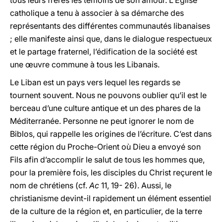
tous leurs frères les témoins de son amour. L’Église
catholique a tenu à associer à sa démarche des
représentants des différentes communautés libanaises
; elle manifeste ainsi que, dans le dialogue respectueux
et le partage fraternel, l’édification de la société est
une
œ
uvre commune à tous les Libanais.
Le Liban est un pays vers lequel les regards se
tournent souvent. Nous ne pouvons oublier qu’il est le
berceau d’une culture antique et un des phares de la
Méditerranée. Personne ne peut ignorer le nom de
Biblos, qui rappelle les origines de l’écriture. C’est dans
cette région du Proche-Orient où Dieu a envoyé son
Fils afin d’accomplir le salut de tous les hommes que,
pour la première fois, les disciples du Christ reçurent le
nom de chrétiens (cf.
Ac
11, 19- 26). Aussi, le
christianisme devint-il rapidement un élément essentiel
de la culture de la région et, en particulier, de la terre