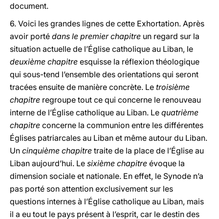
document.
6. Voici les grandes lignes de cette Exhortation. Après
avoir porté
dans le premier chapitre
un regard sur la
situation actuelle de l’Église catholique au Liban, le
deuxième chapitre
esquisse la réflexion théologique
qui sous-tend l’ensemble des orientations qui seront
tracées ensuite de manière concrète. Le
troisième
chapitre
regroupe tout ce qui concerne le renouveau
interne de l’Église catholique au Liban. Le
quatrième
chapitre
concerne la communion entre les différentes
Églises patriarcales au Liban et même autour du Liban.
Un
cinquième chapitre
traite de la place de l’Église au
Liban aujourd’hui. Le
sixième chapitre
évoque la
dimension sociale et nationale. En effet, le Synode n’a
pas porté son attention exclusivement sur les
questions internes à l’Église catholique au Liban, mais
il a eu tout le pays présent à l’esprit, car le destin des