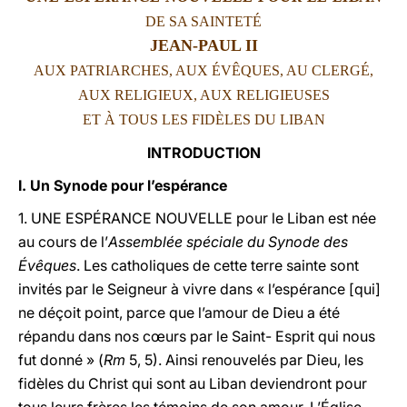
DE SA SAINTETÉ
LATINE
JEAN-PAUL
II
AUX PATRIARCHES, AUX ÉVÊQUES, AU CLERGÉ,
AUX RELIGIEUX, AUX RELIGIEUSES
ET À TOUS LES FIDÈLES DU LIBAN
INTRODUCTION
I. Un Synode pour l’espérance
1. UNE ESPÉRANCE NOUVELLE pour le Liban est née
au cours de l’
Assemblée spéciale du Synode des
Évêques
. Les catholiques de cette terre sainte sont
invités par le Seigneur à vivre dans « l’espérance [qui]
ne déçoit point, parce que l’amour de Dieu a été
répandu dans nos c
œ
urs par le Saint- Esprit qui nous
fut donné » (
Rm
5, 5). Ainsi renouvelés par Dieu, les
fidèles du Christ qui sont au Liban deviendront pour