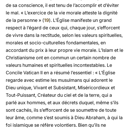
de sa conscience, il est tenu de l’accomplir et d’éviter
le mal. « L’exercice de la vie morale atteste la dignité
de la personne » (
19
). L’Église manifeste un grand
respect à l’égard de ceux qui, chaque jour, s’efforcent
de vivre dans la rectitude, selon les valeurs spirituelles,
morales et socio-culturelles fondamentales, en
accordant du prix à leur propre vie morale. L’Islam et le
Christianisme ont en commun un certain nombre de
valeurs humaines et spirituelles incontestables. Le
Concile Vatican II en a résumé l’essentiel : « L’Église
regarde avec estime les musulmans qui adorent le
Dieu unique, Vivant et Subsistant, Miséricordieux et
Tout-Puissant, Créateur du ciel et de la terre, qui a
parlé aux hommes, et aux décrets duquel, même s’ils
sont cachés, ils s’efforcent de se soumettre de toute
leur âme, comme s’est soumis à Dieu Abraham, à qui la
foi islamique se réfère volontiers. Bien qu’ils ne