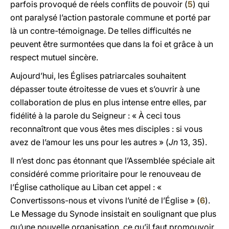
parfois provoqué de réels conflits de pouvoir (
5
) qui
ont paralysé l’action pastorale commune et porté par
là un contre-témoignage. De telles difficultés ne
peuvent être surmontées que dans la foi et grâce à un
respect mutuel sincère.
Aujourd’hui, les Églises patriarcales souhaitent
dépasser toute étroitesse de vues et s’ouvrir à une
collaboration de plus en plus intense entre elles, par
fidélité à la parole du Seigneur : «
À
ceci tous
reconnaîtront que vous êtes mes disciples : si vous
avez de l’amour les uns pour les autres » (
Jn
13, 35).
Il n’est donc pas étonnant que l’Assemblée spéciale ait
considéré comme prioritaire pour le renouveau de
l’Église catholique au Liban cet appel : «
Convertissons-nous et vivons l’unité de l’Église » (
6
).
Le Message du Synode insistait en soulignant que plus
qu’une nouvelle organisation, ce qu’il faut promouvoir