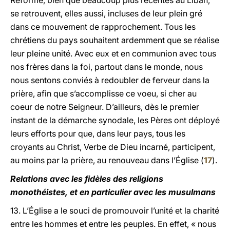
Réforme, bien que beaucoup plus récentes au Liban,
se retrouvent, elles aussi, incluses de leur plein gré
dans ce mouvement de rapprochement. Tous les
chrétiens du pays souhaitent ardemment que se réalise
leur pleine unité. Avec eux et en communion avec tous
nos frères dans la foi, partout dans le monde, nous
nous sentons conviés à redoubler de ferveur dans la
prière, afin que s’accomplisse ce voeu, si cher au
coeur de notre Seigneur. D’ailleurs, dès le premier
instant de la démarche synodale, les Pères ont déployé
leurs efforts pour que, dans leur pays, tous les
croyants au Christ, Verbe de Dieu incarné, participent,
au moins par la prière, au renouveau dans l’Église (
17
).
Relations avec les fidèles des religions
monothéistes, et en particulier avec les musulmans
13. L’Église a le souci de promouvoir l’unité et la charité
entre les hommes et entre les peuples. En effet, « nous