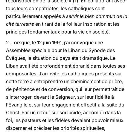
reconstruction de la société » (
1
). En collaborant avec
tous leurs compatriotes, les catholiques sont
particulièrement appelés à
servir le bien commun de la
cité terrestre
en tirant de la foi leur inspiration et les
principes fondamentaux pour la vie en société.
2. Lorsque, le 12 juin 1991, j’ai convoqué une
Assemblée spéciale pour le Liban du Synode des
Évêques, la situation du pays était dramatique. Le
Liban avait été profondément ébranlé dans toutes ses
composantes. J’ai invité les catholiques présents sur
cette terre à entreprendre un cheminement de prière,
de pénitence et de conversion, qui leur permettrait de
s’interroger, devant le Seigneur, sur leur fidélité à
l’Évangile et sur leur engagement effectif à la suite du
Christ. Par un retour sur soi lucide, accompli dans la
foi, les pasteurs et les fidèles devaient pouvoir mieux
discerner et préciser les priorités spirituelles,