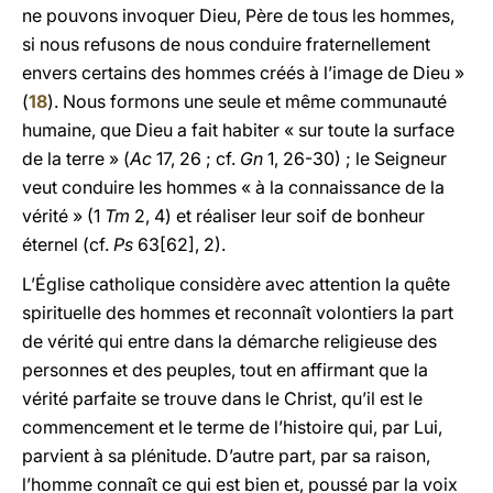
ne pouvons invoquer Dieu, Père de tous les hommes,
si nous refusons de nous conduire fraternellement
envers certains des hommes créés à l’image de Dieu »
(
18
). Nous formons une seule et même communauté
humaine, que Dieu a fait habiter « sur toute la surface
de la terre » (
Ac
17, 26 ; cf.
Gn
1, 26-30) ; le Seigneur
veut conduire les hommes « à la connaissance de la
vérité » (1
Tm
2, 4) et réaliser leur soif de bonheur
éternel (cf.
Ps
63[62], 2).
L’Église catholique considère avec attention la quête
spirituelle des hommes et reconnaît volontiers la part
de vérité qui entre dans la démarche religieuse des
personnes et des peuples, tout en affirmant que la
vérité parfaite se trouve dans le Christ, qu’il est le
commencement et le terme de l’histoire qui, par Lui,
parvient à sa plénitude. D’autre part, par sa raison,
l’homme connaît ce qui est bien et, poussé par la voix