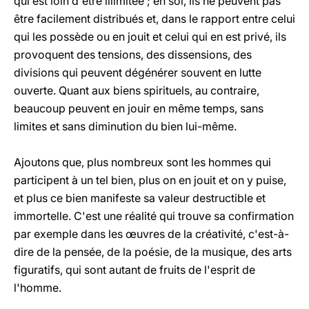
qui est loin d'être illimitée ; en soi, ils ne peuvent pas
être facilement distribués et, dans le rapport entre celui
qui les possède ou en jouit et celui qui en est privé, ils
provoquent des tensions, des dissensions, des
divisions qui peuvent dégénérer souvent en lutte
ouverte. Quant aux biens spirituels, au contraire,
beaucoup peuvent en jouir en même temps, sans
limites et sans diminution du bien lui-même.
Ajoutons que, plus nombreux sont les hommes qui
participent à un tel bien, plus on en jouit et on y puise,
et plus ce bien manifeste sa valeur destructible et
immortelle. C'est une réalité qui trouve sa confirmation
par exemple dans les œuvres de la créativité, c'est-à-
dire de la pensée, de la poésie, de la musique, des arts
figuratifs, qui sont autant de fruits de l'esprit de
l'homme.