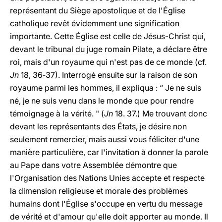
représentant du Siège apostolique et de l'Église
catholique revêt évidemment une signification
importante. Cette Église est celle de Jésus-Christ qui,
devant le tribunal du juge romain Pilate, a déclare être
roi, mais d'un royaume qui n'est pas de ce monde (cf.
Jn
18, 36‑37). Interrogé ensuite sur la raison de son
royaume parmi les hommes, il expliqua : “ Je ne suis
né, je ne suis venu dans le monde que pour rendre
témoignage à la vérité. " (
Jn
18. 37.) Me trouvant donc
devant les représentants des États, je désire non
seulement remercier, mais aussi vous féliciter d'une
manière particulière, car l'invitation à donner la parole
au Pape dans votre Assemblée démontre que
l'Organisation des Nations Unies accepte et respecte
la dimension religieuse et morale des problèmes
humains dont l'Église s'occupe en vertu du message
de vérité et d'amour qu'elle doit apporter au monde. Il