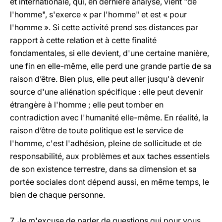
et internationale, qui, en dernière analyse, vient "de
l'homme", s'exerce « par l'homme" et est « pour
l'homme ». Si cette activité prend ses distances par
rapport à cette relation et à cette finalité
fondamentales, si elle devient, d'une certaine manière,
une fin en elle-même, elle perd une grande partie de sa
raison d’être. Bien plus, elle peut aller jusqu'à devenir
source d'une aliénation spécifique : elle peut devenir
étrangère à l'homme ; elle peut tomber en
contradiction avec l'humanité elle-même. En réalité, la
raison d’être de toute politique est le service de
l'homme, c'est l'adhésion, pleine de sollicitude et de
responsabilité, aux problèmes et aux taches essentiels
de son existence terrestre, dans sa dimension et sa
portée sociales dont dépend aussi, en même temps, le
bien de chaque personne.
7. Je m'excuse de parler de questions qui pour vous,