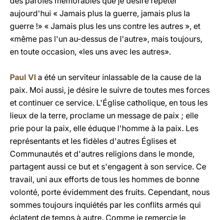
des paroles mémorables que je désire répéter
aujourd'hui « Jamais plus la guerre, jamais plus la
guerre !» « Jamais plus les uns contre les autres », et
«même pas l'un au-dessus de l'autre», mais toujours,
en toute occasion, «les uns avec les autres».
Paul VI
a été un serviteur inlassable de la cause de la
paix. Moi aussi, je désire le suivre de toutes mes forces
et continuer ce service. L'Église catholique, en tous les
lieux de la terre, proclame un message de paix ; elle
prie pour la paix, elle éduque l'homme à la paix. Les
représentants et les fidèles d'autres Églises et
Communautés et d'autres religions dans le monde,
partagent aussi ce but et s'engagent à son service. Ce
travail, uni aux efforts de tous les hommes de bonne
volonté, porte évidemment des fruits. Cependant, nous
sommes toujours inquiétés par les conflits armés qui
éclatent de temps à autre. Comme je remercie le