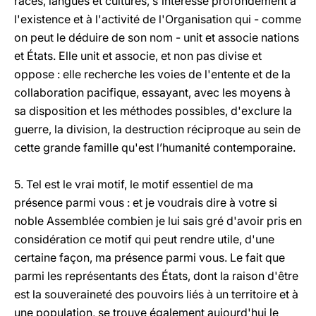
races, langues et cultures, s'intéresse profondément à
l'existence et à l'activité de l'Organisation qui - comme
on peut le déduire de son nom - unit et associe nations
et États. Elle unit et associe, et non pas divise et
oppose : elle recherche les voies de l'entente et de la
collaboration pacifique, essayant, avec les moyens à
sa disposition et les méthodes possibles, d'exclure la
guerre, la division, la destruction réciproque au sein de
cette grande famille qu'est l’humanité contemporaine.
5. Tel est le vrai motif, le motif essentiel de ma
présence parmi vous : et je voudrais dire à votre si
noble Assemblée combien je lui sais gré d'avoir pris en
considération ce motif qui peut rendre utile, d'une
certaine façon, ma présence parmi vous. Le fait que
parmi les représentants des États, dont la raison d'être
est la souveraineté des pouvoirs liés à un territoire et à
une population, se trouve également aujourd'hui le