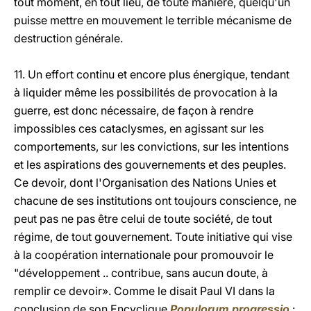
tout moment, en tout lieu, de toute manière, quelqu'un
puisse mettre en mouvement le terrible mécanisme de
destruction générale.
11. Un effort continu et encore plus énergique, tendant
à liquider même les possibilités de provocation à la
guerre, est donc nécessaire, de façon à rendre
impossibles ces cataclysmes, en agissant sur les
comportements, sur les convictions, sur les intentions
et les aspirations des gouvernements et des peuples.
Ce devoir, dont l'Organisation des Nations Unies et
chacune de ses institutions ont toujours conscience, ne
peut pas ne pas être celui de toute société, de tout
régime, de tout gouvernement. Toute initiative qui vise
à la coopération internationale pour promouvoir le
"développement .. contribue, sans aucun doute, à
remplir ce devoir». Comme le disait Paul VI dans la
conclusion de son Encyclique
Populorum progressio
: