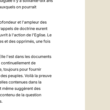
ulguée il y a soixante-dix ans
auxquels on pourrait
rofondeur et l'ampleur des
 rappels de doctrine eurent
rit à l'action de l'Eglise. Le
les et des opprimés, une fois
Elle l'est dans les documents
t continuellement de
e, toujours pour fournir
 des peuples. Voilà la preuve
nelles contenues dans la
 et même suggèrent des
contenu de la question
s.