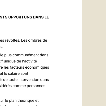
NTS OPPORTUNS DANS LE
res révoltes. Les ombres de
t.
te le plus communément dans
if unique de l'activité
ntre les facteurs économiques
et le salaire sont
r de toute intervention dans
considérés comme personnes
ur le plan théorique et