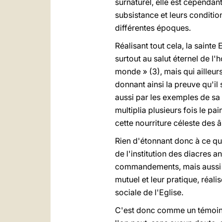
surnaturel, elle est cependa
subsistance et leurs condition
différentes époques.
Réalisant tout cela, la saint
surtout au salut éternel de l'ho
monde » (3), mais qui ailleurs
donnant ainsi la preuve qu'i
aussi par les exemples de sa 
multiplia plusieurs fois le p
cette nourriture céleste des 
Rien d'étonnant donc à ce que
de l'institution des diacres a
commandements, mais aussi p
mutuel et leur pratique, réa
sociale de l'Eglise.
C'est donc comme un témoin r