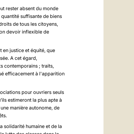
peut rester absent du monde
quantité suffisante de biens
droits de tous les citoyens,
on devoir inflexible de
t en justice et équité, que
ésée. A cet égard,
ts contemporains ; traits,
ué efficacement à l'apparition
sociations pour ouvriers seuls
ils estimeront la plus apte à
r d'une manière autonome, de
êts.
a solidarité humaine et de la