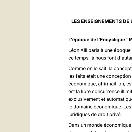
LES ENSEIGNEMENTS DE
L'époque de l'Encyclique "
R
Léon XIII parla à une époque
ce temps-là nous font d'auta
Comme on le sait, la concep
les faits était une conception
économique, affirmait-on, est
est la libre concurrence illimit
exclusivement et automatiquem
le domaine économique. Les s
juridiques de droit privé.
Dans un monde économique ainsi