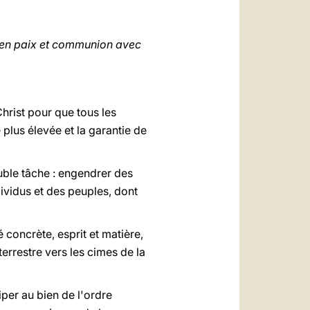
العربيّة
中文
, en paix et communion avec
LATINE
hrist pour que tous les
plus élevée et la garantie de
ouble tâche : engendrer des
ndividus et des peuples, dont
é concrète, esprit et matière,
terrestre vers les cimes de la
ciper au bien de l'ordre