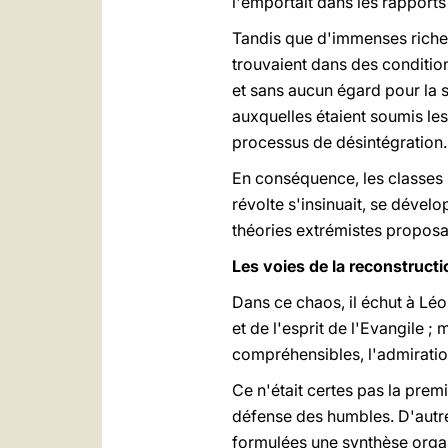
l'emportait dans les rapports
Tandis que d'immenses riches
trouvaient dans des condition
et sans aucun égard pour la s
auxquelles étaient soumis les
processus de désintégration.
En conséquence, les classes l
révolte s'insinuait, se dével
théories extrémistes proposa
Les voies de la reconstruct
Dans ce chaos, il échut à Léo
et de l'esprit de l'Evangile 
compréhensibles, l'admiratio
Ce n'était certes pas la prem
défense des humbles. D'autre
formulées une synthèse organi