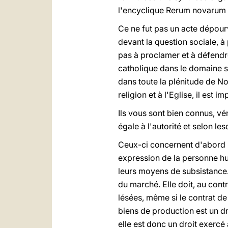
l'encyclique Rerum novarum 
Ce ne fut pas un acte dépour
devant la question sociale, à 
pas à proclamer et à défendre
catholique dans le domaine so
dans toute la plénitude de Not
religion et à l'Eglise, il est 
Ils vous sont bien connus, vé
égale à l'autorité et selon l
Ceux-ci concernent d'abord l
expression de la personne hum
leurs moyens de subsistance.
du marché. Elle doit, au contr
lésées, même si le contrat de 
biens de production est un dr
elle est donc un droit exercé