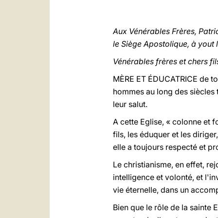
Aux Vénérables Frères, Patri
le Siège Apostolique, à yout 
Vénérables frères et chers fi
MÈRE ET ÉDUCATRICE de tous l
hommes au long des siècles tr
leur salut.
A cette Eglise, « colonne et 
fils, les éduquer et les dirig
elle a toujours respecté et pr
Le christianisme, en effet, rej
intelligence et volonté, et l'
vie éternelle, dans un accom
Bien que le rôle de la sainte 