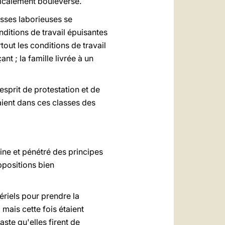
adicalement bouleversé.
sses laborieuses se
nditions de travail épuisantes
tout les conditions de travail
t ; la famille livrée à un
esprit de protestation et de
vaient dans ces classes des
ine et pénétré des principes
ppositions bien
ériels pour prendre la
mais cette fois étaient
ste qu'elles firent de