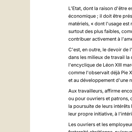
L'Etat, dont la raison d'être
économique ; il doit être pré
matériels, « dont l'usage est 
surtout des plus faibles, com
contribuer activement à l'amé
C'est, en outre, le devoir de l
dans les milieux de travail la
l'encyclique de Léon XIII marq
comme l'observait déjà Pie X
et au développement d'une nou
Aux travailleurs, affirme enco
ou pour ouvriers et patrons, 
la poursuite de leurs intérêt
leur propre initiative, à l'int
Les ouvriers et les employeurs