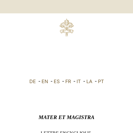
DE
-
EN
-
ES
-
FR
-
IT
-
LA
-
PT
MATER ET MAGISTRA