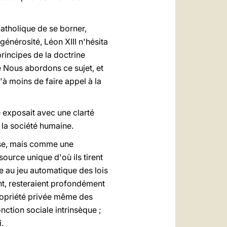
atholique de se borner,
générosité, Léon XIII n'hésita
principes de la doctrine
e Nous abordons ce sujet, et
u'à moins de faire appel à la
e exposait avec une clarté
e la société humaine.
ise, mais comme une
ource unique d'où ils tirent
 au jeu automatique des lois
ent, resteraient profondément
 propriété privée même des
nction sociale intrinsèque ;
.