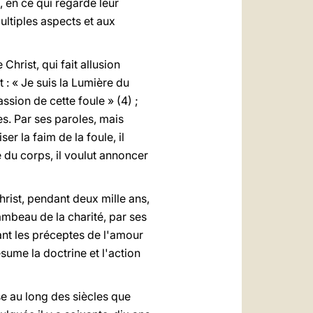
 en ce qui regarde leur
multiples aspects et aux
hrist, qui fait allusion
et : « Je suis la Lumière du
ssion de cette foule » (4) ;
s. Par ses paroles, mais
r la faim de la foule, il
e du corps, il voulut annoncer
rist, pendant deux mille ans,
lambeau de la charité, par ses
nt les préceptes de l'amour
ume la doctrine et l'action
e au long des siècles que