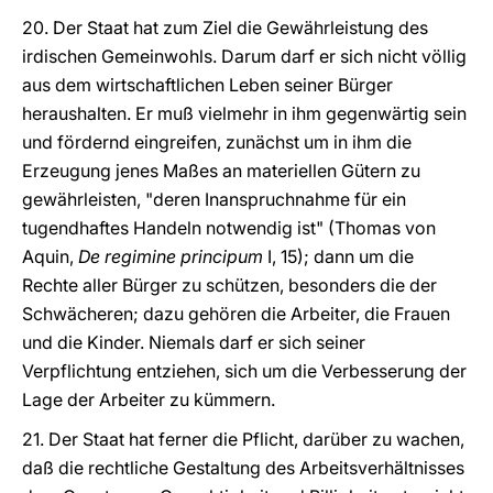
20. Der Staat hat zum Ziel die Gewährleistung des
irdischen Gemeinwohls. Darum darf er sich nicht völlig
aus dem wirtschaftlichen Leben seiner Bürger
heraushalten. Er muß vielmehr in ihm gegenwärtig sein
und fördernd eingreifen, zunächst um in ihm die
Erzeugung jenes Maßes an materiellen Gütern zu
gewährleisten, "deren Inanspruchnahme für ein
tugendhaftes Handeln notwendig ist" (Thomas von
Aquin,
De regimine principum
I, 15); dann um die
Rechte aller Bürger zu schützen, besonders die der
Schwächeren; dazu gehören die Arbeiter, die Frauen
und die Kinder. Niemals darf er sich seiner
Verpflichtung entziehen, sich um die Verbesserung der
Lage der Arbeiter zu kümmern.
21. Der Staat hat ferner die Pflicht, darüber zu wachen,
daß die rechtliche Gestaltung des Arbeitsverhältnisses