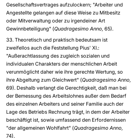
Gesellschaftsvertrages aufzulockern; "Arbeiter und
Angestellte gelangen auf diese Weise zu Mitbesitz
oder Mitverwaltung oder zu irgendeiner Art
Gewinnbeteiligung" (
Quadragesimo Anno,
65).
33. Theoretisch und praktisch bedeutsam ist
zweifellos auch die Feststellung Pius' XI.:
"Außerachtlassung des zugleich sozialen und
individualen Charakters der menschlichen Arbeit
verunmöglicht daher wie ihre gerechte Wertung, so
ihre Abgeltung zum Gleichwert" (
Quadragesimo Anno,
69). Deshalb verlangt die Gerechtigkeit, daß man bei
der Bemessung des Arbeitslohnes außer dem Bedarf
des einzelnen Arbeiters und seiner Familie auch der
Lage des Betriebs Rechnung trägt, in dem der Arbeiter
beschäftigt ist, sowie umfassend den Erfordernissen
"der allgemeinen Wohlfahrt" (
Quadragesimo Anno,
74).