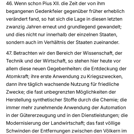
46. Wenn schon Pius XII. die Zeit der von ihm
begangenen Gedenkfeier gegenüber früher erheblich
verändert fand, so hat sich die Lage in diesen letzten
zwanzig Jahren erneut und grundlegend gewandelt;
und dies nicht nur innerhalb der einzelnen Staaten,
sondern auch im Verhältnis der Staaten zueinander.
47. Betrachten wir den Bereich der Wissenschaft, der
Technik und der Wirtschaft, so stehen hier heute vor
allem diese neuen Gegebenheiten: die Entdeckung der
Atomkraft; ihre erste Anwendung zu Kriegszwecken,
dann ihre täglich wachsende Nutzung für friedliche
Zwecke; die fast unbegrenzten Möglichkeiten der
Herstellung synthetischer Stoffe durch die Chemie; die
immer mehr zunehmende Anwendung der Automation
in der Gütererzeugung und in den Dienstleistungen; die
Modernisierung der Landwirtschaft; das fast völlige
Schwinden der Entfernungen zwischen den Völkern im