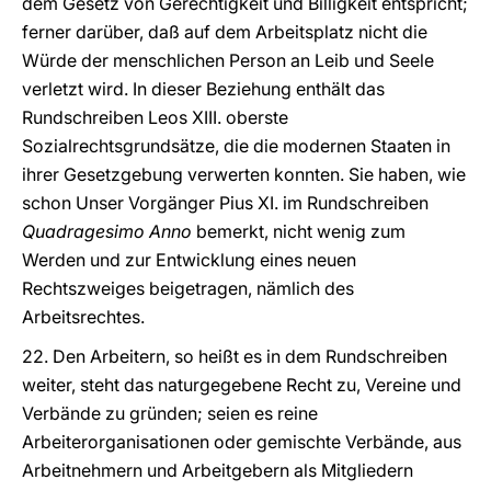
dem Gesetz von Gerechtigkeit und Billigkeit entspricht;
ferner darüber, daß auf dem Arbeitsplatz nicht die
Würde der menschlichen Person an Leib und Seele
verletzt wird. In dieser Beziehung enthält das
Rundschreiben Leos XIII. oberste
Sozialrechtsgrundsätze, die die modernen Staaten in
ihrer Gesetzgebung verwerten konnten. Sie haben, wie
schon Unser Vorgänger Pius XI. im Rundschreiben
Quadragesimo Anno
bemerkt, nicht wenig zum
Werden und zur Entwicklung eines neuen
Rechtszweiges beigetragen, nämlich des
Arbeitsrechtes.
22. Den Arbeitern, so heißt es in dem Rundschreiben
weiter, steht das naturgegebene Recht zu, Vereine und
Verbände zu gründen; seien es reine
Arbeiterorganisationen oder gemischte Verbände, aus
Arbeitnehmern und Arbeitgebern als Mitgliedern