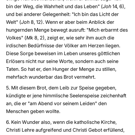
bin der Weg, die Wahrheit und das Leben" (
Joh
14, 6),
und bei anderer Gelegenheit: "Ich bin das Licht der
Welt" (
Joh
8, 12). Wenn er aber beim Anblick der
hungernden Menge bewegt ausruft: "Mich erbarmt des
Volkes" (
Mk
8, 2), zeigt er, wie sehr ihm auch die
irdischen Bedürfnisse der Völker am Herzen liegen.
Diese Sorge beweisen im Leben unseres göttlichen
Erlösers nicht nur seine Worte, sondern auch seine
Taten. So hat er, den Hunger der Menge zu stillen,
mehrfach wunderbar das Brot vermehrt.
5. Mit diesem Brot, dem Leib zur Speise gegeben,
kündigte er jene himmlische Seelenspeise zeichenhaft
an, die er "am Abend vor seinem Leiden" den
Menschen geben wollte.
6. Kein Wunder also, wenn die katholische Kirche,
Christi Lehre aufgreifend und Christi Gebot erfüllend,