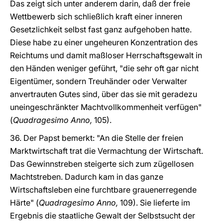
Das zeigt sich unter anderem darin, daß der freie
Wettbewerb sich schließlich kraft einer inneren
Gesetzlichkeit selbst fast ganz aufgehoben hatte.
Diese habe zu einer ungeheuren Konzentration des
Reichtums und damit maßloser Herrschaftsgewalt in
den Händen weniger geführt, "die sehr oft gar nicht
Eigentümer, sondern Treuhänder oder Verwalter
anvertrauten Gutes sind, über das sie mit geradezu
uneingeschränkter Machtvollkommenheit verfügen"
(
Quadragesimo Anno,
105).
36. Der Papst bemerkt: "An die Stelle der freien
Marktwirtschaft trat die Vermachtung der Wirtschaft.
Das Gewinnstreben steigerte sich zum zügellosen
Machtstreben. Dadurch kam in das ganze
Wirtschaftsleben eine furchtbare grauenerregende
Härte" (
Quadragesimo Anno,
109). Sie lieferte im
Ergebnis die staatliche Gewalt der Selbstsucht der