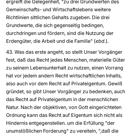
ergreift die Gelegenheit, "zu drei Grundwerten des
Gemeinschafts- und Wirtschaftslebens weitere
Richtlinien sittlichen Gehalts zugeben. Die drei
Grundwerte, die sich gegenseitig bedingen,
durchdringen und fördern, sind die Nutzung der
Erdengüter, die Arbeit und die Familie" (
ebd
.).
43. Was das erste angeht, so stellt Unser Vorgänger
fest, daß das Recht jedes Menschen, materielle Güter
zu seinem Lebensunterhalt zu nutzen, einen Vorrang
hat vor jedem andern Recht wirtschaftlichen Inhalts,
also auch vor dem Recht auf Privateigentum. Gewiß
gründet, so gibt Unser Vorgänger zu bedenken, auch
das Recht auf Privateigentum in der menschlichen
Natur. Nach der objektiven, von Gott eingerichteten
Ordnung kann das Recht auf Eigentum sich nicht als
Hindernis entgegenstellen. um die Erfüllung "der
unumstößlichen Forderung" zu vereiteln, ",daß die