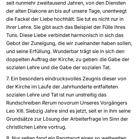
seit nunmehr zweitausend Jahren, von den Diensten
der alten Diakone an bis auf unsere Tage, unentwegt
die Fackel der Liebe hochhält. Sie tut es nicht nur in
ihrer Lehre. Sie gibt auch das Beispiel der Fülle ihres
Tuns. Diese Liebe verbindet harmonisch in sich das
Gebot der Zuneigung, die wir zueinander haben sollen,
und seine Erfüllung. Wunderbar trägt sie in sich den
doppelten Auftrag der Kirche, zu geben: die Gabe der
sozialen Lehre und die Gabe der sozialen Tat.
7. Ein besonders eindrucksvolles Zeugnis dieser von
der Kirche im Laufe der Jahrhunderte entfalteten
sozialen Lehre und Tat ist nun unstreitig das
Rundschreiben
Rerum novarum
Unseres Vorgängers
Leo XIII. Siebzig Jahre sind es jetzt, seit er in ihm seine
Grundsätze zur Lösung der Arbeiterfrage im Sinn der
christlichen Lehre vortrug.
8. Nur selten fand ein Papstwort einen so weltweiten