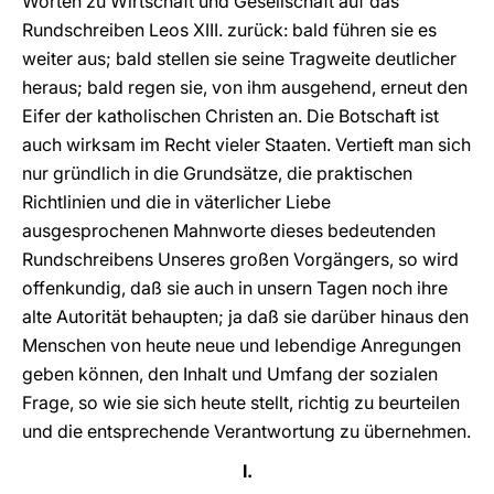
Worten zu Wirtschaft und Gesellschaft auf das
Rundschreiben Leos XIII. zurück: bald führen sie es
weiter aus; bald stellen sie seine Tragweite deutlicher
heraus; bald regen sie, von ihm ausgehend, erneut den
Eifer der katholischen Christen an. Die Botschaft ist
auch wirksam im Recht vieler Staaten. Vertieft man sich
nur gründlich in die Grundsätze, die praktischen
Richtlinien und die in väterlicher Liebe
ausgesprochenen Mahnworte dieses bedeutenden
Rundschreibens Unseres großen Vorgängers, so wird
offenkundig, daß sie auch in unsern Tagen noch ihre
alte Autorität behaupten; ja daß sie darüber hinaus den
Menschen von heute neue und lebendige Anregungen
geben können, den Inhalt und Umfang der sozialen
Frage, so wie sie sich heute stellt, richtig zu beurteilen
und die entsprechende Verantwortung zu übernehmen.
I.