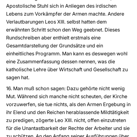
Apostolische Stuhl sich in Anliegen des irdischen
Lebens zum Vorkämpfer der Armen machte. Andere
Verlautbarungen Leos XIII. selbst hatten dem
erwähnten Schritt schon den Weg geebnet. Dieses
Rundschreiben aber enthielt erstmals eine
Gesamtdarstellung der Grundsätze und ein
einheitliches Programm. Man kann es deswegen wohl
eine Zusammenfassung dessen nennen, was die
katholische Lehre über Wirtschaft und Gesellschaft zu
sagen hat.
16. Man muß schon sagen: Dazu gehörte nicht wenig
Mut. Während sich manche nicht scheuten, der Kirche
vorzuwerfen, sie tue nichts, als den Armen Ergebung in
ihr Elend und den Reichen herablassende Mildtätigkeit
zu predigen, zögerte Leo XIII. nicht, offen einzutreten
für die Unantastbarkeit der Rechte der Arbeiter und sie
zu schützen. An den Anfang seiner Ausführungen über