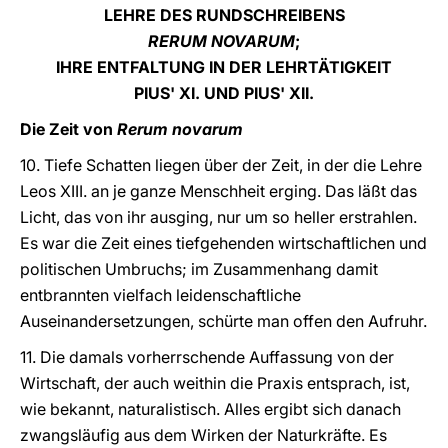
LEHRE DES RUNDSCHREIBENS
RERUM NOVARUM
;
IHRE ENTFALTUNG IN DER LEHRTÄTIGKEIT
PIUS' XI. UND PIUS' XII.
Die Zeit von
Rerum novarum
10. Tiefe Schatten liegen über der Zeit, in der die Lehre
Leos XIII. an je ganze Menschheit erging. Das läßt das
Licht, das von ihr ausging, nur um so heller erstrahlen.
Es war die Zeit eines tiefgehenden wirtschaftlichen und
politischen Umbruchs; im Zusammenhang damit
entbrannten vielfach leidenschaftliche
Auseinandersetzungen, schürte man offen den Aufruhr.
11. Die damals vorherrschende Auffassung von der
Wirtschaft, der auch weithin die Praxis entsprach, ist,
wie bekannt, naturalistisch. Alles ergibt sich danach
zwangsläufig aus dem Wirken der Naturkräfte. Es