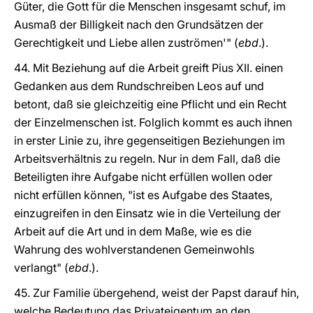
Güter, die Gott für die Menschen insgesamt schuf, im
Ausmaß der Billigkeit nach den Grundsätzen der
Gerechtigkeit und Liebe allen zuströmen'" (
ebd
.).
44. Mit Beziehung auf die Arbeit greift Pius XII. einen
Gedanken aus dem Rundschreiben Leos auf und
betont, daß sie gleichzeitig eine Pflicht und ein Recht
der Einzelmenschen ist. Folglich kommt es auch ihnen
in erster Linie zu, ihre gegenseitigen Beziehungen im
Arbeitsverhältnis zu regeln. Nur in dem Fall, daß die
Beteiligten ihre Aufgabe nicht erfüllen wollen oder
nicht erfüllen können, "ist es Aufgabe des Staates,
einzugreifen in den Einsatz wie in die Verteilung der
Arbeit auf die Art und in dem Maße, wie es die
Wahrung des wohlverstandenen Gemeinwohls
verlangt" (
ebd
.).
45. Zur Familie übergehend, weist der Papst darauf hin,
welche Bedeutung das Privateigentum an den