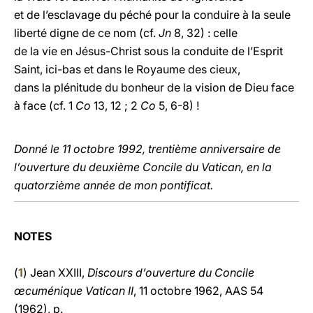
et de l’esclavage du péché pour la conduire à la seule
liberté digne de ce nom (cf.
Jn
8, 32) : celle
de la vie en Jésus-Christ sous la conduite de l’Esprit
Saint, ici-bas et dans le Royaume des cieux,
dans la plénitude du bonheur de la vision de Dieu face
à face (cf. 1
Co
13, 12 ; 2
Co
5, 6-8) !
Donné le 11 octobre 1992, trentième anniversaire de
l’ouverture du deuxième Concile du Vatican, en la
quatorzième année de mon pontificat.
NOTES
(
1
) Jean XXIII,
Discours d’ouverture du Concile
œcuménique Vatican II
, 11 octobre 1962, AAS 54
(1962), p.