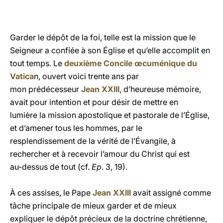
Garder le dépôt de la foi, telle est la mission que le
Seigneur a confiée à son Église et qu’elle accomplit en
tout temps. Le
deuxième Concile œcuménique du
Vatica
n, ouvert voici trente ans par
mon prédécesseur
Jean XXIII
, d’heureuse mémoire,
avait pour intention et pour désir de mettre en
lumière la mission apostolique et pastorale de l’Église,
et d’amener tous les hommes, par le
resplendissement de la vérité de l’Évangile, à
rechercher et à recevoir l’amour du Christ qui est
au-dessus de tout (cf.
Ep
. 3, 19).
À
ces assises, le Pape
Jean XXIII
avait assigné comme
tâche principale de mieux garder et de mieux
expliquer le dépôt précieux de la doctrine chrétienne,