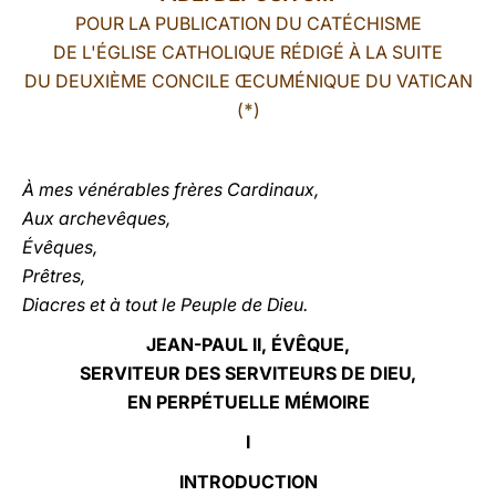
POUR LA PUBLICATION DU CATÉCHISME
LATINE
DE L'ÉGLISE CATHOLIQUE RÉDIGÉ À LA SUITE
DU DEUXIÈME CONCILE
Œ
CUMÉNIQUE DU VATICAN
(
*
)
À
mes vénérables frères Cardinaux,
Aux archevêques,
Évêques,
Prêtres,
Diacres et à tout le Peuple de Dieu.
JEAN-PAUL II, ÉVÊQUE,
SERVITEUR DES SERVITEURS DE DIEU,
EN PERPÉTUELLE MÉMOIRE
I
INTRODUCTION