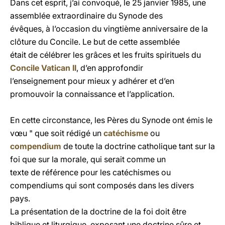
Dans cet esprit, j’ai convoqué, le 25 janvier 1985, une
assemblée extraordinaire du Synode des
évêques, à l’occasion du vingtième anniversaire de la
clôture du Concile. Le but de cette assemblée
était de célébrer les grâces et les fruits spirituels du
Concile Vatican II
, d’en approfondir
l’enseignement pour mieux y adhérer et d’en
promouvoir la connaissance et l’application.
En cette circonstance, les Pères du Synode ont émis le
vœu " que soit rédigé un
catéchisme
ou
compendium
de toute la doctrine catholique tant sur la
foi que sur la morale, qui serait comme un
texte de référence pour les catéchismes ou
compendiums qui sont composés dans les divers
pays.
La présentation de la doctrine de la foi doit être
biblique et liturgique, exposant une doctrine sûre et