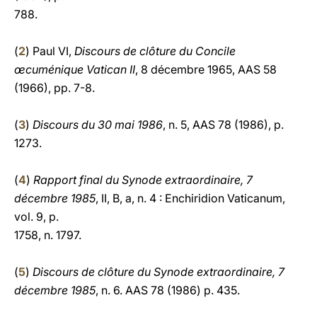
788.
(
2
) Paul VI,
Discours de clôture du Concile
œcuménique Vatican II
, 8 décembre 1965, AAS 58
(1966), pp. 7-8.
(
3
)
Discours du 30 mai 1986
, n. 5, AAS 78 (1986), p.
1273.
(
4
)
Rapport final du Synode extraordinaire, 7
décembre 1985
, II, B, a, n. 4 : Enchiridion Vaticanum,
vol. 9, p.
1758, n. 1797.
(
5
)
Discours de clôture du Synode extraordinaire, 7
décembre 1985
, n. 6. AAS 78 (1986) p. 435.