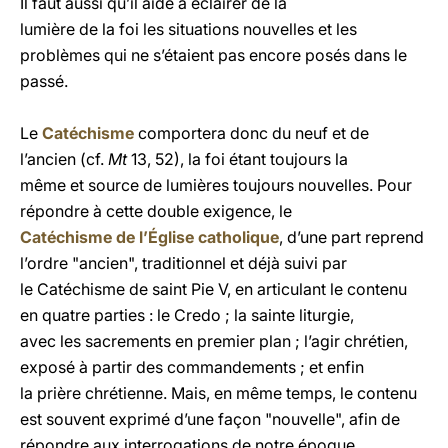
Il faut aussi qu’il aide à éclairer de la
lumière de la foi les situations nouvelles et les
problèmes qui ne s’étaient pas encore posés dans le
passé.
Le
Catéchisme
comportera donc du neuf et de
l’ancien (cf.
Mt
13, 52), la foi étant toujours la
même et source de lumières toujours nouvelles. Pour
répondre à cette double exigence, le
Catéchisme de l’Église catholique
, d’une part reprend
l’ordre "ancien", traditionnel et déjà suivi par
le Catéchisme de saint Pie V, en articulant le contenu
en quatre parties : le Credo ; la sainte liturgie,
avec les sacrements en premier plan ; l’agir chrétien,
exposé à partir des commandements ; et enfin
la prière chrétienne. Mais, en même temps, le contenu
est souvent exprimé d’une façon "nouvelle", afin de
répondre aux interrogations de notre époque.