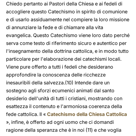
Chiedo pertanto ai Pastori della Chiesa e ai fedeli di
accogliere questo Catechismo in spirito di comunione
e di usarlo assiduamente nel compiere la loro missione
di annunziare la fede e di chiamare alla vita
evangelica. Questo Catechismo viene loro dato perché
serva come testo di riferimento sicuro e autentico per
l'insegnamento della dottrina cattolica, e in modo tutto
particolare per l'elaborazione dei catechismi locali.
Viene pure offerto a tutti i fedeli che desiderano
approfondire la conoscenza delle ricchezze
inesauribili della salvezza.(10) Intende dare un
sostegno agli sforzi ecumenici animati dal santo
desiderio dell'unità di tutti i cristiani, mostrando con
esattezza il contenuto e l'armoniosa coerenza della
fede cattolica. Il «
Catechismo della Chiesa Cattolica
», infine, è offerto ad ogni uomo che ci domandi
ragione della speranza che è in noi (11) e che voglia