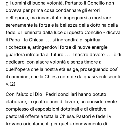
gli uomini di buona volontà. Pertanto il Concilio non
doveva per prima cosa condannare gli errori
dell'epoca, ma innanzitutto impegnarsi a mostrare
serenamente la forza e la bellezza della dottrina della
fede. « Illuminata dalla luce di questo Concilio - diceva
il Papa - la Chiesa . . . si ingrandirà di spirituali
ricchezze e, attingendovi forze di nuove energie,
guarderà intrepida al futuro . . . Il nostro dovere . . . è di
dedicarci con alacre volontà e senza timore a
quell'opera che la nostra età esige, proseguendo così
il cammino, che la Chiesa compie da quasi venti secoli
».(2)
Con l'aiuto di Dio i Padri conciliari hanno potuto
elaborare, in quattro anni di lavoro, un considerevole
complesso di esposizioni dottrinali e di direttive
pastorali offerte a tutta la Chiesa. Pastori e fedeli vi
trovano orientamenti per quel « rinnovamento di