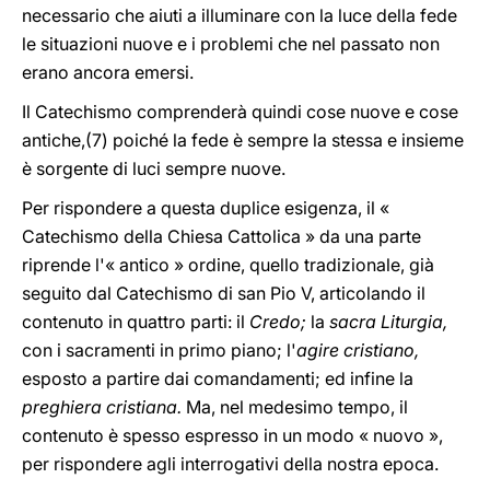
necessario che aiuti a illuminare con la luce della fede
le situazioni nuove e i problemi che nel passato non
erano ancora emersi.
Il Catechismo comprenderà quindi cose nuove e cose
antiche,(7) poiché la fede è sempre la stessa e insieme
è sorgente di luci sempre nuove.
Per rispondere a questa duplice esigenza, il «
Catechismo della Chiesa Cattolica » da una parte
riprende l'« antico » ordine, quello tradizionale, già
seguito dal Catechismo di san Pio V, articolando il
contenuto in quattro parti: il
Credo;
la
sacra Liturgia,
con i sacramenti in primo piano; l'
agire cristiano,
esposto a partire dai comandamenti; ed infine la
preghiera cristiana.
Ma, nel medesimo tempo, il
contenuto è spesso espresso in un modo « nuovo »,
per rispondere agli interrogativi della nostra epoca.