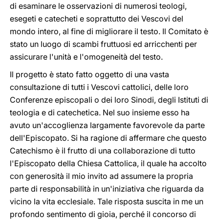
di esaminare le osservazioni di numerosi teologi,
esegeti e catecheti e soprattutto dei Vescovi del
mondo intero, al fine di migliorare il testo. Il Comitato è
stato un luogo di scambi fruttuosi ed arricchenti per
assicurare l'unità e l'omogeneità del testo.
Il progetto è stato fatto oggetto di una vasta
consultazione di tutti i Vescovi cattolici, delle loro
Conferenze episcopali o dei loro Sinodi, degli Istituti di
teologia e di catechetica. Nel suo insieme esso ha
avuto un'accoglienza largamente favorevole da parte
dell'Episcopato. Si ha ragione di affermare che questo
Catechismo è il frutto di una collaborazione di tutto
l'Episcopato della Chiesa Cattolica, il quale ha accolto
con generosità il mio invito ad assumere la propria
parte di responsabilità in un'iniziativa che riguarda da
vicino la vita ecclesiale. Tale risposta suscita in me un
profondo sentimento di gioia, perché il concorso di