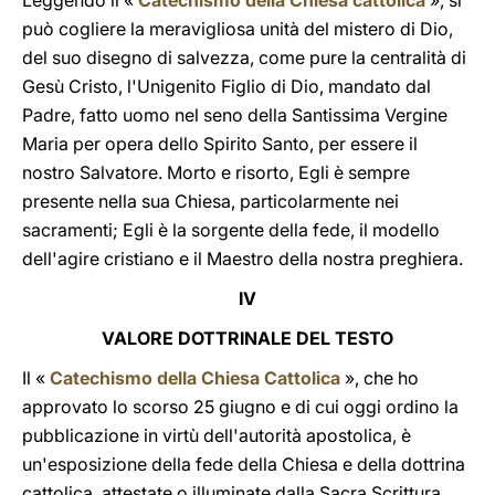
Leggendo il «
Catechismo della Chiesa cattolica
», si
può cogliere la meravigliosa unità del mistero di Dio,
del suo disegno di salvezza, come pure la centralità di
Gesù Cristo, l'Unigenito Figlio di Dio, mandato dal
Padre, fatto uomo nel seno della Santissima Vergine
Maria per opera dello Spirito Santo, per essere il
nostro Salvatore. Morto e risorto, Egli è sempre
presente nella sua Chiesa, particolarmente nei
sacramenti; Egli è la sorgente della fede, il modello
dell'agire cristiano e il Maestro della nostra preghiera.
IV
VALORE DOTTRINALE DEL TESTO
Il «
Catechismo della Chiesa Cattolica
», che ho
approvato lo scorso 25 giugno e di cui oggi ordino la
pubblicazione in virtù dell'autorità apostolica, è
un'esposizione della fede della Chiesa e della dottrina
cattolica, attestate o illuminate dalla Sacra Scrittura,