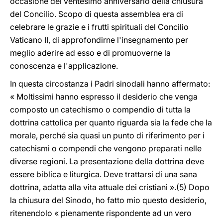
occasione del ventesimo anniversario della chiusura
del Concilio. Scopo di questa assemblea era di
celebrare le grazie e i frutti spirituali del Concilio
Vaticano II, di approfondirne l'insegnamento per
meglio aderire ad esso e di promuoverne la
conoscenza e l'applicazione.
In questa circostanza i Padri sinodali hanno affermato:
« Moltissimi hanno espresso il desiderio che venga
composto un catechismo o compendio di tutta la
dottrina cattolica per quanto riguarda sia la fede che la
morale, perché sia quasi un punto di riferimento per i
catechismi o compendi che vengono preparati nelle
diverse regioni. La presentazione della dottrina deve
essere biblica e liturgica. Deve trattarsi di una sana
dottrina, adatta alla vita attuale dei cristiani ».(5) Dopo
la chiusura del Sinodo, ho fatto mio questo desiderio,
ritenendolo « pienamente rispondente ad un vero