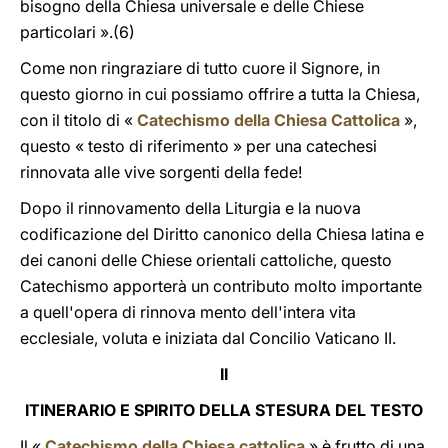
bisogno della Chiesa universale e delle Chiese
particolari ».(6)
Come non ringraziare di tutto cuore il Signore, in
questo giorno in cui possiamo offrire a tutta la Chiesa,
con il titolo di «
Catechismo della Chiesa Cattolica
»,
questo « testo di riferimento » per una catechesi
rinnovata alle vive sorgenti della fede!
Dopo il rinnovamento della Liturgia e la nuova
codificazione del Diritto canonico della Chiesa latina e
dei canoni delle Chiese orientali cattoliche, questo
Catechismo apporterà un contributo molto importante
a quell'opera di rinnova mento dell'intera vita
ecclesiale, voluta e iniziata dal Concilio Vaticano II.
II
ITINERARIO E SPIRITO DELLA STESURA DEL TESTO
Il «
Catechismo della Chiesa cattolica
» è frutto di una