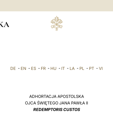
KA
DE
-
EN
-
ES
-
FR
-
HU
-
IT
-
LA
-
PL
-
PT
-
VI
ADHORTACJA APOSTOLSKA
OJCA ŚWIĘTEGO JANA PAWŁA II
REDEMPTORIS CUSTOS