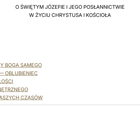
O ŚWIĘTYM JÓZEFIE I JEGO POSŁANNICTWIE
W ŻYCIU CHRYSTUSA I KOŚCIOŁA
ICY BOGA SAMEGO
 — OBLUBIENIEC
ŁOŚCI
WNĘTRZNEGO
 NASZYCH CZASÓW