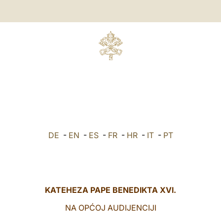
DE
-
EN
-
ES
-
FR
-
HR
-
IT
-
PT
KATEHEZA PAPE BENEDIKTA XVI.
NA OPĆOJ AUDIJENCIJI