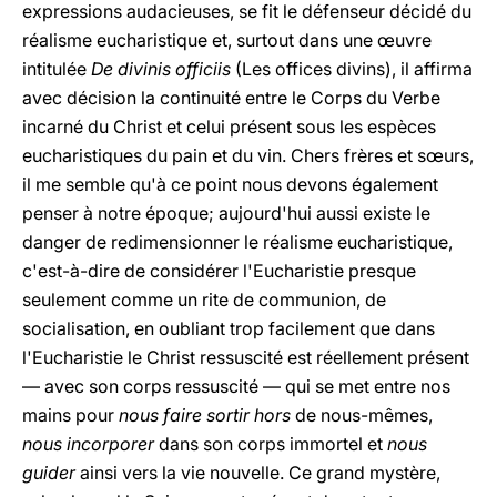
expressions audacieuses, se fit le défenseur décidé du
réalisme eucharistique et, surtout dans une œuvre
intitulée
De divinis officiis
(Les offices divins), il affirma
avec décision la continuité entre le Corps du Verbe
incarné du Christ et celui présent sous les espèces
eucharistiques du pain et du vin. Chers frères et sœurs,
il me semble qu'à ce point nous devons également
penser à notre époque; aujourd'hui aussi existe le
danger de redimensionner le réalisme eucharistique,
c'est-à-dire de considérer l'Eucharistie presque
seulement comme un rite de communion, de
socialisation, en oubliant trop facilement que dans
l'Eucharistie le Christ ressuscité est réellement présent
— avec son corps ressuscité — qui se met entre nos
mains pour
nous faire sortir hors
de nous-mêmes,
nous incorporer
dans son corps immortel et
nous
guider
ainsi vers la vie nouvelle. Ce grand mystère,