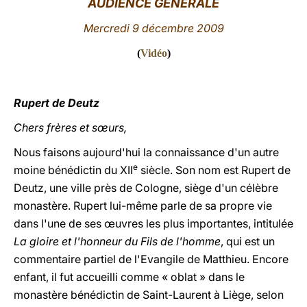
AUDIENCE GÉNÉRALE
LATINE
Mercredi 9 décembre 2009
(
Vidéo
)
Rupert de Deutz
Chers frères et sœurs,
Nous faisons aujourd'hui la connaissance d'un autre
e
moine bénédictin du XII
siècle. Son nom est Rupert de
Deutz, une ville près de Cologne, siège d'un célèbre
monastère. Rupert lui-même parle de sa propre vie
dans l'une de ses œuvres les plus importantes, intitulée
La gloire et l'honneur du Fils de l'homme
, qui est un
commentaire partiel de l'Evangile de Matthieu. Encore
enfant, il fut accueilli comme « oblat » dans le
monastère bénédictin de Saint-Laurent à Liège, selon