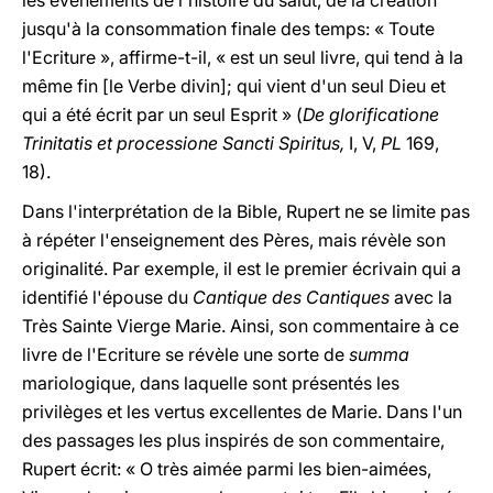
les événements de l'histoire du salut, de la création
jusqu'à la consommation finale des temps: « Toute
l'Ecriture », affirme-t-il, « est un seul livre, qui tend à la
même fin [le Verbe divin]; qui vient d'un seul Dieu et
qui a été écrit par un seul Esprit » (
De glorificatione
Trinitatis et processione Sancti Spiritus,
I, V,
PL
169,
18).
Dans l'interprétation de la Bible, Rupert ne se limite pas
à répéter l'enseignement des Pères, mais révèle son
originalité. Par exemple, il est le premier écrivain qui a
identifié l'épouse du
Cantique des Cantiques
avec la
Très Sainte Vierge Marie. Ainsi, son commentaire à ce
livre de l'Ecriture se révèle une sorte de
summa
mariologique, dans laquelle sont présentés les
privilèges et les vertus excellentes de Marie. Dans l'un
des passages les plus inspirés de son commentaire,
Rupert écrit: « O très aimée parmi les bien-aimées,