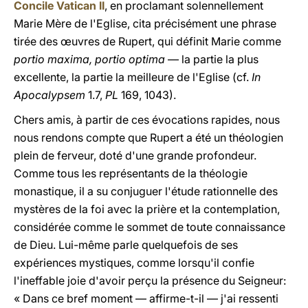
Concile Vatican II
, en proclamant solennellement
Marie Mère de l'Eglise, cita précisément une phrase
tirée des œuvres de Rupert, qui définit Marie comme
portio maxima, portio optima
— la partie la plus
excellente, la partie la meilleure de l'Eglise (cf.
In
Apocalypsem
1.7,
PL
169, 1043).
Chers amis, à partir de ces évocations rapides, nous
nous rendons compte que Rupert a été un théologien
plein de ferveur, doté d'une grande profondeur.
Comme tous les représentants de la théologie
monastique, il a su conjuguer l'étude rationnelle des
mystères de la foi avec la prière et la contemplation,
considérée comme le sommet de toute connaissance
de Dieu. Lui-même parle quelquefois de ses
expériences mystiques, comme lorsqu'il confie
l'ineffable joie d'avoir perçu la présence du Seigneur:
« Dans ce bref moment — affirme-t-il — j'ai ressenti