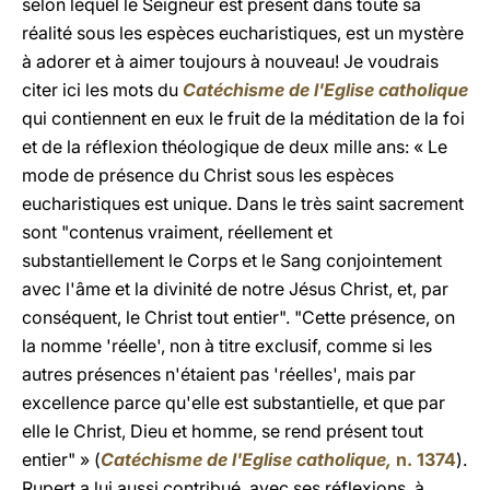
selon lequel le Seigneur est présent dans toute sa
réalité sous les espèces eucharistiques, est un mystère
à adorer et à aimer toujours à nouveau! Je voudrais
citer ici les mots du
Catéchisme de l'Eglise catholique
qui contiennent en eux le fruit de la méditation de la foi
et de la réflexion théologique de deux mille ans: « Le
mode de présence du Christ sous les espèces
eucharistiques est unique. Dans le très saint sacrement
sont "contenus vraiment, réellement et
substantiellement le Corps et le Sang conjointement
avec l'âme et la divinité de notre Jésus Christ, et, par
conséquent, le Christ tout entier". "Cette présence, on
la nomme 'réelle', non à titre exclusif, comme si les
autres présences n'étaient pas 'réelles', mais par
excellence parce qu'elle est substantielle, et que par
elle le Christ, Dieu et homme, se rend présent tout
entier" » (
Catéchisme de l'Eglise catholique,
n. 1374
).
Rupert a lui aussi contribué, avec ses réflexions, à