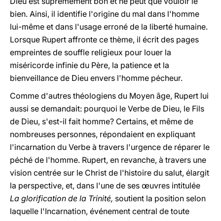
Dieu est suprêmement bon et ne peut que vouloir le
bien. Ainsi, il identifie l'origine du mal dans l'homme
lui-même et dans l'usage erroné de la liberté humaine.
Lorsque Rupert affronte ce thème, il écrit des pages
empreintes de souffle religieux pour louer la
miséricorde infinie du Père, la patience et la
bienveillance de Dieu envers l'homme pécheur.
Comme d'autres théologiens du Moyen âge, Rupert lui
aussi se demandait: pourquoi le Verbe de Dieu, le Fils
de Dieu, s'est-il fait homme? Certains, et même de
nombreuses personnes, répondaient en expliquant
l'incarnation du Verbe à travers l'urgence de réparer le
péché de l'homme. Rupert, en revanche, à travers une
vision centrée sur le Christ de l'histoire du salut, élargit
la perspective, et, dans l'une de ses œuvres intitulée
La glorification de la Trinité,
soutient la position selon
laquelle l'Incarnation, événement central de toute