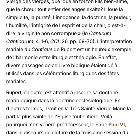
Vierge des vierges, que loue en toi ton Fils bien-aimé,
que le chœur tout entier des anges exalte? Il loue la
simplicité, la pureté, l'innocence, la doctrine, la pudeur,
l'humilité, l'intégrité de l'esprit et de la chair, c'est-à-
dire la virginité non corrompue » (
In Canticum
Canticorum
, 4, 1-6,
CCL
26, pp. 69-70). L'interprétation
mariale du
Cantique
de Rupert est un heureux exemple
de l'harmonie entre liturgie et théologie. En effet,
divers passages de ce Livre biblique étaient déjà
utilisés dans les célébrations liturgiques des fêtes
mariales.
Rupert, en outre, est attentif à inscrire sa doctrine
mariologique dans la doctrine ecclésiologique. En
d'autres termes, il voit en la Très Sainte Vierge Marie la
part la plus sainte de l'Eglise tout entière. Voilà
pourquoi mon vénéré prédécesseur, le Pape
Paul VI
,
dans le discours de clôture de la troisième session du