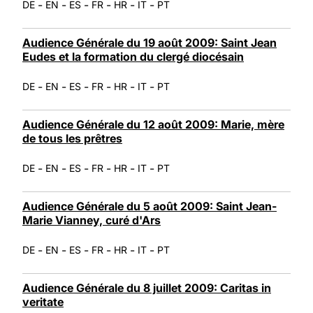
-
-
-
-
-
-
DE
EN
ES
FR
HR
IT
PT
Audience Générale du 19 août 2009: Saint Jean
Eudes et la formation du clergé diocésain
-
-
-
-
-
-
DE
EN
ES
FR
HR
IT
PT
Audience Générale du 12 août 2009: Marie, mère
de tous les prêtres
-
-
-
-
-
-
DE
EN
ES
FR
HR
IT
PT
Audience Générale du 5 août 2009: Saint Jean-
Marie Vianney, curé d'Ars
-
-
-
-
-
-
DE
EN
ES
FR
HR
IT
PT
Audience Générale du 8 juillet 2009: Caritas in
veritate