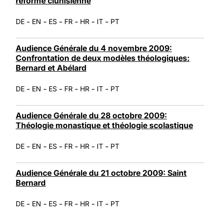
réforme clunisienne
-
-
-
-
-
-
DE
EN
ES
FR
HR
IT
PT
Audience Générale du 4 novembre 2009:
Confrontation de deux modèles théologiques:
Bernard et Abélard
-
-
-
-
-
-
DE
EN
ES
FR
HR
IT
PT
Audience Générale du 28 octobre 2009:
Théologie monastique et théologie scolastique
-
-
-
-
-
-
DE
EN
ES
FR
HR
IT
PT
Audience Générale du 21 octobre 2009: Saint
Bernard
-
-
-
-
-
-
DE
EN
ES
FR
HR
IT
PT