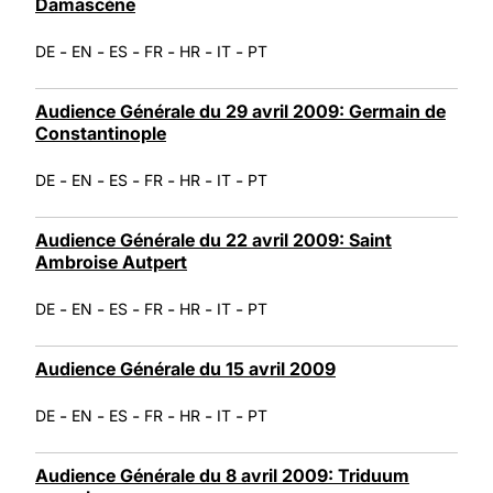
Damascène
-
-
-
-
-
-
DE
EN
ES
FR
HR
IT
PT
Audience Générale du 29 avril 2009: Germain de
Constantinople
-
-
-
-
-
-
DE
EN
ES
FR
HR
IT
PT
Audience Générale du 22 avril 2009: Saint
Ambroise Autpert
-
-
-
-
-
-
DE
EN
ES
FR
HR
IT
PT
Audience Générale du 15 avril 2009
-
-
-
-
-
-
DE
EN
ES
FR
HR
IT
PT
Audience Générale du 8 avril 2009: Triduum