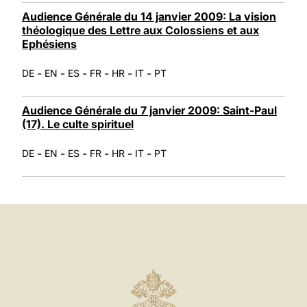
Audience Générale du 14 janvier 2009: La vision
théologique des Lettre aux Colossiens et aux
Ephésiens
-
-
-
-
-
-
DE
EN
ES
FR
HR
IT
PT
Audience Générale du 7 janvier 2009: Saint-Paul
(17). Le culte spirituel
-
-
-
-
-
-
DE
EN
ES
FR
HR
IT
PT