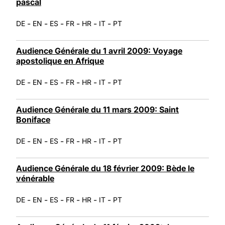
pascal
-
-
-
-
-
-
DE
EN
ES
FR
HR
IT
PT
Audience Générale du 1 avril 2009: Voyage
apostolique en Afrique
-
-
-
-
-
-
DE
EN
ES
FR
HR
IT
PT
Audience Générale du 11 mars 2009: Saint
Boniface
-
-
-
-
-
-
DE
EN
ES
FR
HR
IT
PT
Audience Générale du 18 février 2009: Bède le
vénérable
-
-
-
-
-
-
DE
EN
ES
FR
HR
IT
PT