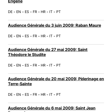
Érigène
-
-
-
-
-
-
DE
EN
ES
FR
HR
IT
PT
Audience Générale du 3 juin 2009: Raban Maure
-
-
-
-
-
-
DE
EN
ES
FR
HR
IT
PT
Audience Générale du 27 mai 2009: Saint
Théodore le Studite
-
-
-
-
-
-
DE
EN
ES
FR
HR
IT
PT
Audience Générale du 20 mai 2009: Pèlerinage en
Terre-Sainte
-
-
-
-
-
-
DE
EN
ES
FR
HR
IT
PT
Audience Générale du 6 mai 2009: Saint Jean