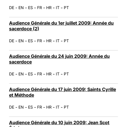
-
-
-
-
-
-
DE
EN
ES
FR
HR
IT
PT
Audience Générale du 1er juillet 2009: Année du
sacerdoce (2)
-
-
-
-
-
-
DE
EN
ES
FR
HR
IT
PT
Audience Générale du 24 juin 2009: Année du
sacerdoce
-
-
-
-
-
-
DE
EN
ES
FR
HR
IT
PT
Audience Générale du 17 juin 2009: Saints Cyrille
et Méthode
-
-
-
-
-
-
DE
EN
ES
FR
HR
IT
PT
Audience Générale du 10 juin 2009: Jean Scot