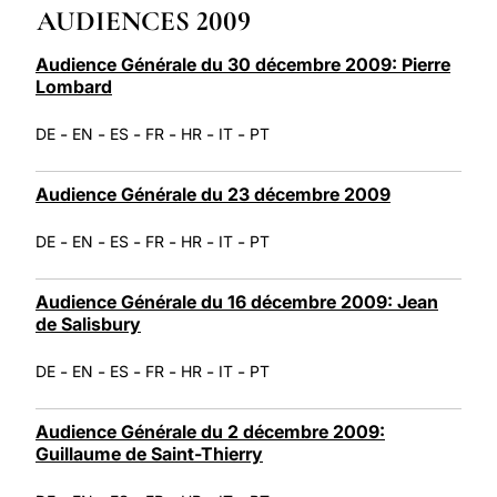
AUDIENCES 2009
LATINE
Audience Générale du 30 décembre 2009: Pierre
Lombard
-
-
-
-
-
-
DE
EN
ES
FR
HR
IT
PT
Audience Générale du 23 décembre 2009
-
-
-
-
-
-
DE
EN
ES
FR
HR
IT
PT
Audience Générale du 16 décembre 2009: Jean
de Salisbury
-
-
-
-
-
-
DE
EN
ES
FR
HR
IT
PT
Audience Générale du 2 décembre 2009:
Guillaume de Saint-Thierry