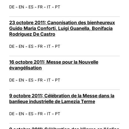
-
-
-
-
-
DE
EN
ES
FR
IT
PT
23 octobre 2011: Canonisation des bienheureux
Guido Maria Conforti, Luigi Guanella, Bonifacia
Rodríguez De Castro
-
-
-
-
-
DE
EN
ES
FR
IT
PT
16 octobre 2011: Messe pour la Nouvelle
évangélisation
-
-
-
-
-
DE
EN
ES
FR
IT
PT
9 octobre 2011: Célébration de la Messe dans la
banlieue industrielle de Lamezia Terme
-
-
-
-
-
DE
EN
ES
FR
IT
PT