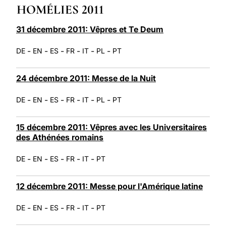
HOMÉLIES 2011
LATINE
31 décembre 2011: Vêpres et Te Deum
-
-
-
-
-
-
DE
EN
ES
FR
IT
PL
PT
24 décembre 2011: Messe de la Nuit
-
-
-
-
-
-
DE
EN
ES
FR
IT
PL
PT
15 décembre 2011: Vêpres avec les Universitaires
des Athénées romains
-
-
-
-
-
DE
EN
ES
FR
IT
PT
12 décembre 2011: Messe pour l'Amérique latine
-
-
-
-
-
DE
EN
ES
FR
IT
PT