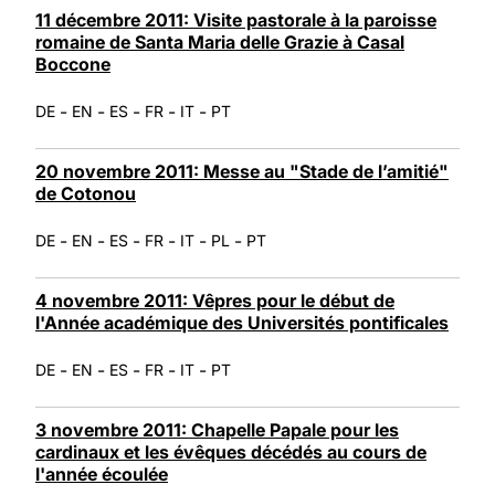
11 décembre 2011: Visite pastorale à la paroisse
romaine de Santa Maria delle Grazie à Casal
Boccone
-
-
-
-
-
DE
EN
ES
FR
IT
PT
20 novembre 2011: Messe au "Stade de l’amitié"
de Cotonou
-
-
-
-
-
-
DE
EN
ES
FR
IT
PL
PT
4 novembre 2011: Vêpres pour le début de
l'Année académique des Universités pontificales
-
-
-
-
-
DE
EN
ES
FR
IT
PT
3 novembre 2011: Chapelle Papale pour les
cardinaux et les évêques décédés au cours de
l'année écoulée