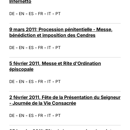
Infernetto
-
-
-
-
-
DE
EN
ES
FR
IT
PT
9 mars 2011: Procession pénitentielle - Messe,
bénédiction et imposition des Cendres
-
-
-
-
-
DE
EN
ES
FR
IT
PT
5 février 2011, Messe et Rite d'Ordination
épiscopale
-
-
-
-
-
DE
EN
ES
FR
IT
PT
2 février 2011, Fête de la Présentation du Seigneur
- Journée de la Vie Consacrée
-
-
-
-
-
DE
EN
ES
FR
IT
PT