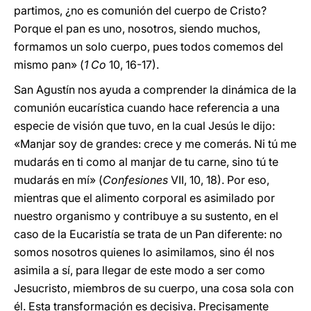
partimos, ¿no es comunión del cuerpo de Cristo?
Porque el pan es uno, nosotros, siendo muchos,
formamos un solo cuerpo, pues todos comemos del
mismo pan» (
1 Co
10, 16-17).
San Agustín nos ayuda a comprender la dinámica de la
comunión eucarística cuando hace referencia a una
especie de visión que tuvo, en la cual Jesús le dijo:
«Manjar soy de grandes: crece y me comerás. Ni tú me
mudarás en ti como al manjar de tu carne, sino tú te
mudarás en mí» (
Confesiones
VII, 10, 18). Por eso,
mientras que el alimento corporal es asimilado por
nuestro organismo y contribuye a su sustento, en el
caso de la Eucaristía se trata de un Pan diferente: no
somos nosotros quienes lo asimilamos, sino él nos
asimila a sí, para llegar de este modo a ser como
Jesucristo, miembros de su cuerpo, una cosa sola con
él. Esta transformación es decisiva. Precisamente