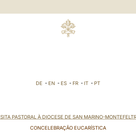
DE
-
EN
-
ES
-
FR
-
IT
-
PT
ISITA PASTORAL À DIOCESE DE SAN MARINO-MONTEFELT
CONCELEBRAÇÃO EUCARÍSTICA