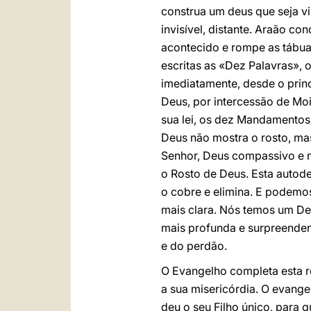
construa um deus que seja v
invisível, distante. Araão c
acontecido e rompe as tábua
escritas as «Dez Palavras»,
imediatamente, desde o princ
Deus, por intercessão de Mo
sua lei, os dez Mandamentos,
Deus não mostra o rosto, ma
Senhor, Deus compassivo e mi
o Rosto de Deus. Esta autod
o cobre e elimina. E podemo
mais clara. Nós temos um De
mais profunda e surpreenden
e do perdão.
O Evangelho completa esta re
a sua misericórdia. O evang
deu o seu Filho único, para q