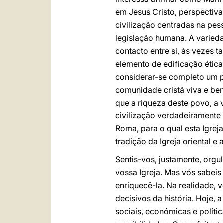
em Jesus Cristo, perspectiv
civilização centradas na pe
legislação humana. A varie
contacto entre si, às vezes
elemento de edificação ética,
considerar-se completo um p
comunidade cristã viva e bem
que a riqueza deste povo, a v
civilização verdadeiramente 
Roma, para o qual esta Igre
tradição da Igreja oriental 
Sentis-vos, justamente, orgu
vossa Igreja. Mas vós sabei
enriquecê-la. Na realidade,
decisivos da história. Hoje,
sociais, económicas e polít