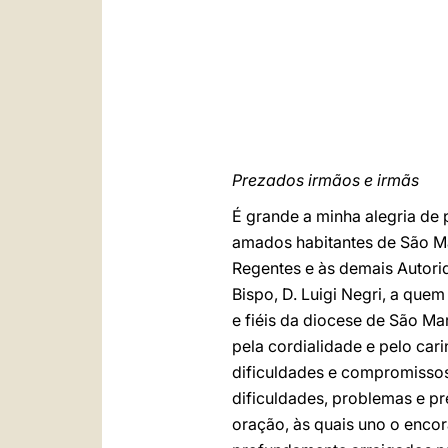
Prezados irmãos e irmãs
É grande a minha alegria de 
amados habitantes de São Ma
Regentes e às demais Autorid
Bispo, D. Luigi Negri, a que
e fiéis da diocese de São M
pela cordialidade e pelo ca
dificuldades e compromissos
dificuldades, problemas e p
oração, às quais uno o enco