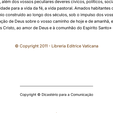
lém dos vossos peculiares deveres cívicos, políticos, sociai
idade para a vida da fé, a vida pastoral. Amados habitantes
ónio construído ao longo dos séculos, sob o impulso dos vos
ênção de Deus sobre o vosso caminho de hoje e de amanhã,
s Cristo, ao amor de Deus e à comunhão do Espírito Santo» 
© Copyright 2011 - Libreria Editrice Vaticana
Copyright © Dicastério para a Comunicação