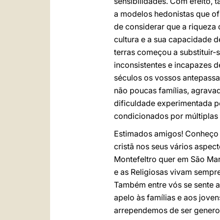
sensibilidades. Com efeito,
a modelos hedonistas que of
de considerar que a riqueza 
cultura e a sua capacidade d
terras começou a substituir-s
inconsistentes e incapazes d
séculos os vossos antepassa
não poucas famílias, agravad
dificuldade experimentada p
condicionados por múltiplas 
Estimados amigos! Conheço 
cristã nos seus vários aspe
Montefeltro quer em São Mar
e as Religiosas vivam sempre
Também entre vós se sente a
apelo às famílias e aos jov
arrependemos de ser genero