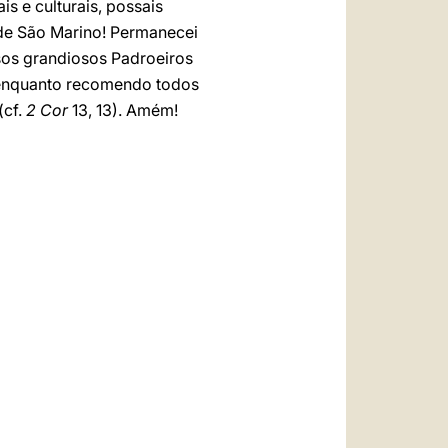
s e culturais, possais
 de São Marino! Permanecei
sos grandiosos Padroeiros
 enquanto recomendo todos
(cf.
2 Cor
13, 13). Amém!