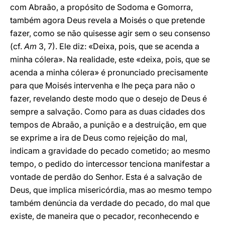
com Abraão, a propósito de Sodoma e Gomorra,
também agora Deus revela a Moisés o que pretende
fazer, como se não quisesse agir sem o seu consenso
(cf.
Am
3, 7). Ele diz: «Deixa, pois, que se acenda a
minha cólera». Na realidade, este «deixa, pois, que se
acenda a minha cólera» é pronunciado precisamente
para que Moisés intervenha e lhe peça para não o
fazer, revelando deste modo que o desejo de Deus é
sempre a salvação. Como para as duas cidades dos
tempos de Abraão, a punição e a destruição, em que
se exprime a ira de Deus como rejeição do mal,
indicam a gravidade do pecado cometido; ao mesmo
tempo, o pedido do intercessor tenciona manifestar a
vontade de perdão do Senhor. Esta é a salvação de
Deus, que implica misericórdia, mas ao mesmo tempo
também denúncia da verdade do pecado, do mal que
existe, de maneira que o pecador, reconhecendo e