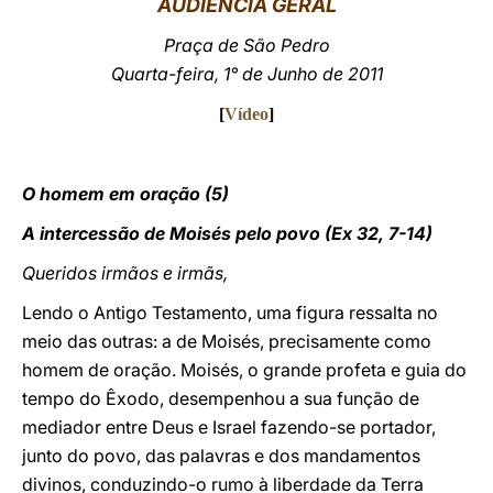
AUDIÊNCIA GERAL
LATINE
Praça de São Pedro
Quarta-feira, 1° de Junho de 2011
[
Vídeo
]
O homem em oração (5)
A intercessão de Moisés pelo povo (Ex 32, 7-14)
Queridos irmãos e irmãs,
Lendo o Antigo Testamento, uma figura ressalta no
meio das outras: a de Moisés, precisamente como
homem de oração. Moisés, o grande profeta e guia do
tempo do Êxodo, desempenhou a sua função de
mediador entre Deus e Israel fazendo-se portador,
junto do povo, das palavras e dos mandamentos
divinos, conduzindo-o rumo à liberdade da Terra