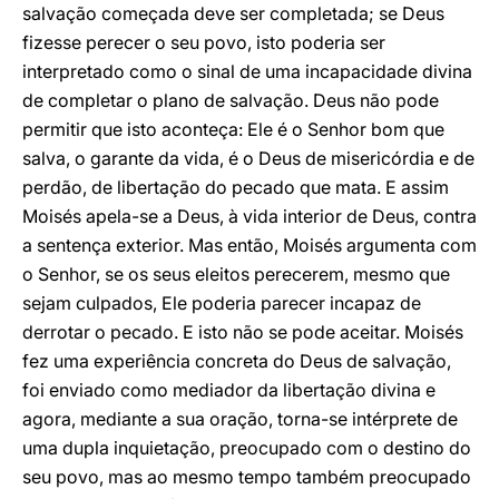
salvação começada deve ser completada; se Deus
fizesse perecer o seu povo, isto poderia ser
interpretado como o sinal de uma incapacidade divina
de completar o plano de salvação. Deus não pode
permitir que isto aconteça: Ele é o Senhor bom que
salva, o garante da vida, é o Deus de misericórdia e de
perdão, de libertação do pecado que mata. E assim
Moisés apela-se a Deus, à vida interior de Deus, contra
a sentença exterior. Mas então, Moisés argumenta com
o Senhor, se os seus eleitos perecerem, mesmo que
sejam culpados, Ele poderia parecer incapaz de
derrotar o pecado. E isto não se pode aceitar. Moisés
fez uma experiência concreta do Deus de salvação,
foi enviado como mediador da libertação divina e
agora, mediante a sua oração, torna-se intérprete de
uma dupla inquietação, preocupado com o destino do
seu povo, mas ao mesmo tempo também preocupado