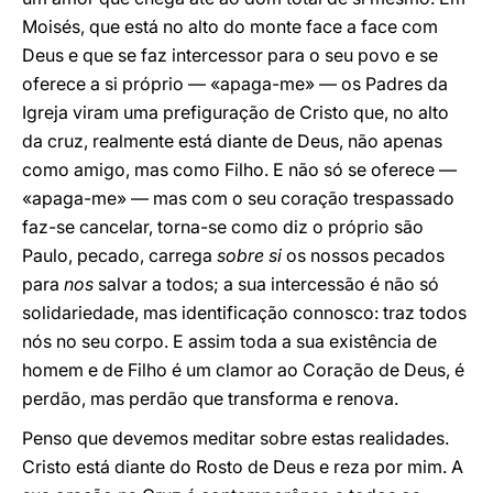
Moisés, que está no alto do monte face a face com
Deus e que se faz intercessor para o seu povo e se
oferece a si próprio — «apaga-me» — os Padres da
Igreja viram uma prefiguração de Cristo que, no alto
da cruz, realmente está diante de Deus, não apenas
como amigo, mas como Filho. E não só se oferece —
«apaga-me» — mas com o seu coração trespassado
faz-se cancelar, torna-se como diz o próprio são
Paulo, pecado, carrega
sobre si
os nossos pecados
para
nos
salvar a todos; a sua intercessão é não só
solidariedade, mas identificação connosco: traz todos
nós no seu corpo. E assim toda a sua existência de
homem e de Filho é um clamor ao Coração de Deus, é
perdão, mas perdão que transforma e renova.
Penso que devemos meditar sobre estas realidades.
Cristo está diante do Rosto de Deus e reza por mim. A