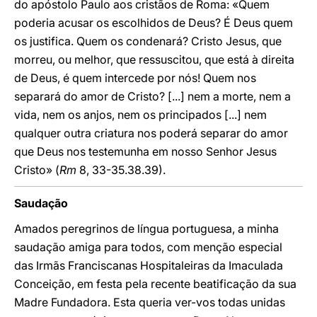
do apóstolo Paulo aos cristãos de Roma: «Quem
poderia acusar os escolhidos de Deus? É Deus quem
os justifica. Quem os condenará? Cristo Jesus, que
morreu, ou melhor, que ressuscitou, que está à direita
de Deus, é quem intercede por nós! Quem nos
separará do amor de Cristo? [...] nem a morte, nem a
vida, nem os anjos, nem os principados [...] nem
qualquer outra criatura nos poderá separar do amor
que Deus nos testemunha em nosso Senhor Jesus
Cristo» (
Rm
8, 33-35.38.39).
Saudação
Amados peregrinos de língua portuguesa, a minha
saudação amiga para todos, com menção especial
das Irmãs Franciscanas Hospitaleiras da Imaculada
Conceição, em festa pela recente beatificação da sua
Madre Fundadora. Esta queria ver-vos todas unidas