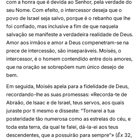
com a honra que é devida ao Senhor, pela verdade do
seu Nome. Com efeito, o intercessor deseja que o
povo de Israel seja salvo, porque é o rebanho que lhe
foi confiado, mas inclusive a fim de que naquela
salvação se manifeste a verdadeira realidade de Deus.
Amor aos irmãos e amor a Deus compenetram-se na
prece de intercessão, são inseparáveis. Moisés, o
intercessor, é o homem contendido entre dois amores,
que na oração se sobrepõem num único desejo de
bem.
Em seguida, Moisés apela para a fidelidade de Deus,
recordando-lhe as suas promessas: «Recorda-te de
Abraão, de Isaac e de Israel, teus servos, aos quais
juraste por ti mesmo e disseste: “Tornarei a tua
posteridade tão numerosa como as estrelas do céu, e
toda esta terra, da qual te falei, dá-la-ei aos teus
descendentes, que a possuirão para sempre”» (
Êx
32,