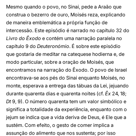
Mesmo quando o povo, no Sinai, pede a Araão que
construa o bezerro de ouro, Moisés reza, explicando
de maneira emblemática a própria função de
intercessão. Este episódio é narrado no capítulo 32 do
Livro do Êxodo
e contém uma narração paralela no
capítulo 9 do
Deuteronómio
. É sobre este episódio
que gostaria de meditar na catequese hodierna e, de
modo particular, sobre a oração de Moisés, que
encontramos na narração do Êxodo. O povo de Israel
encontrava-se aos pés do Sinai enquanto Moisés, no
monte, esperava a entrega das tábuas da Lei, jejuando
durante quarenta dias e quarenta noites (cf.
Êx
24, 18;
Dt
9, 9). O número quarenta tem um valor simbólico e
significa a totalidade da experiência, enquanto com o
jejum se indica que a vida deriva de Deus, é Ele que a
sustém. Com efeito, o gesto de comer implica a
assunção do alimento que nos sustenta; por isso