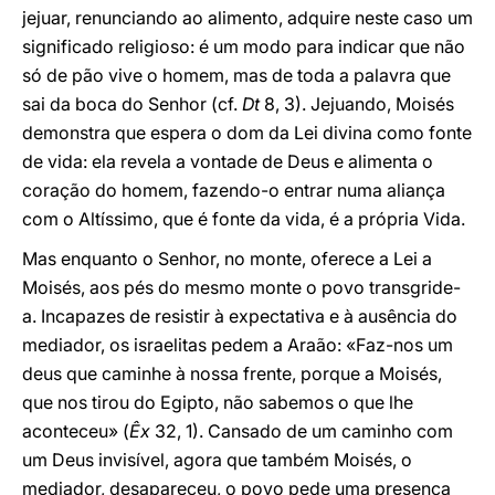
jejuar, renunciando ao alimento, adquire neste caso um
significado religioso: é um modo para indicar que não
só de pão vive o homem, mas de toda a palavra que
sai da boca do Senhor (cf.
Dt
8, 3). Jejuando, Moisés
demonstra que espera o dom da Lei divina como fonte
de vida: ela revela a vontade de Deus e alimenta o
coração do homem, fazendo-o entrar numa aliança
com o Altíssimo, que é fonte da vida, é a própria Vida.
Mas enquanto o Senhor, no monte, oferece a Lei a
Moisés, aos pés do mesmo monte o povo transgride-
a. Incapazes de resistir à expectativa e à ausência do
mediador, os israelitas pedem a Araão: «Faz-nos um
deus que caminhe à nossa frente, porque a Moisés,
que nos tirou do Egipto, não sabemos o que lhe
aconteceu» (
Êx
32, 1). Cansado de um caminho com
um Deus invisível, agora que também Moisés, o
mediador, desapareceu, o povo pede uma presença