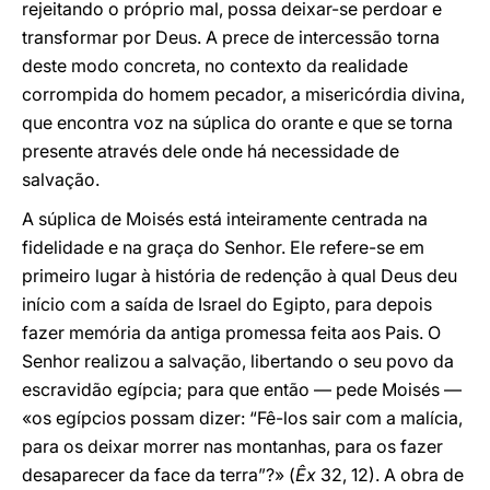
rejeitando o próprio mal, possa deixar-se perdoar e
transformar por Deus. A prece de intercessão torna
deste modo concreta, no contexto da realidade
corrompida do homem pecador, a misericórdia divina,
que encontra voz na súplica do orante e que se torna
presente através dele onde há necessidade de
salvação.
A súplica de Moisés está inteiramente centrada na
fidelidade e na graça do Senhor. Ele refere-se em
primeiro lugar à história de redenção à qual Deus deu
início com a saída de Israel do Egipto, para depois
fazer memória da antiga promessa feita aos Pais. O
Senhor realizou a salvação, libertando o seu povo da
escravidão egípcia; para que então — pede Moisés —
«os egípcios possam dizer: “Fê-los sair com a malícia,
para os deixar morrer nas montanhas, para os fazer
desaparecer da face da terra”?» (
Êx
32, 12). A obra de