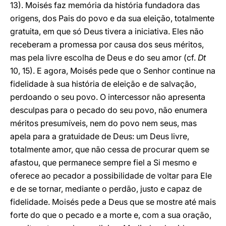
13). Moisés faz memória da história fundadora das
origens, dos Pais do povo e da sua eleição, totalmente
gratuita, em que só Deus tivera a iniciativa. Eles não
receberam a promessa por causa dos seus méritos,
mas pela livre escolha de Deus e do seu amor (cf.
Dt
10, 15). E agora, Moisés pede que o Senhor continue na
fidelidade à sua história de eleição e de salvação,
perdoando o seu povo. O intercessor não apresenta
desculpas para o pecado do seu povo, não enumera
méritos presumíveis, nem do povo nem seus, mas
apela para a gratuidade de Deus: um Deus livre,
totalmente amor, que não cessa de procurar quem se
afastou, que permanece sempre fiel a Si mesmo e
oferece ao pecador a possibilidade de voltar para Ele
e de se tornar, mediante o perdão, justo e capaz de
fidelidade. Moisés pede a Deus que se mostre até mais
forte do que o pecado e a morte e, com a sua oração,