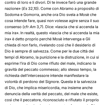
contro di loro e li divori. Di te invece farò una grande
nazione» (
Es
32,10). Come con Abramo a proposito di
Sodoma e Gomorra, anche ora Dio svela a Mosè che
cosa intende fare, quasi non volesse agire senza il suo
consenso (cfr
Am
3,7). Dice: «lascia che si accenda la
mia ira». In realtà, questo «lascia che si accenda la mia
ira» è detto proprio perché Mosè intervenga e Gli
chieda di non farlo, rivelando così che il desiderio di
Dio è sempre di salvezza. Come per le due città dei
tempi di Abramo, la punizione e la distruzione, in cui si
esprime l’ira di Dio come rifiuto del male, indicano la
gravità del peccato commesso; allo stesso tempo, la
richiesta dell’intercessore intende manifestare la
volontà di perdono del Signore. Questa è la salvezza
di Dio, che implica misericordia, ma insieme anche
denuncia della verità del peccato, del male che esiste,
così che il peccatore, riconosciuto e rifiutato il proprio