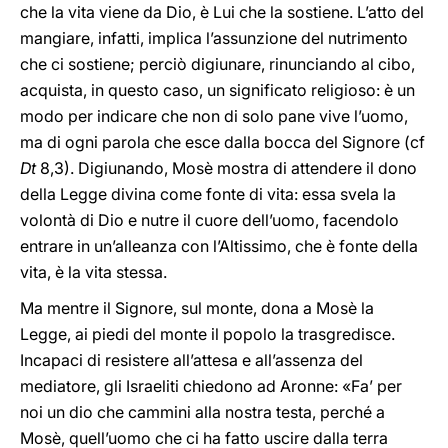
che la vita viene da Dio, è Lui che la sostiene. L’atto del
mangiare, infatti, implica l’assunzione del nutrimento
che ci sostiene; perciò digiunare, rinunciando al cibo,
acquista, in questo caso, un significato religioso: è un
modo per indicare che non di solo pane vive l’uomo,
ma di ogni parola che esce dalla bocca del Signore (cf
Dt
8,3). Digiunando, Mosè mostra di attendere il dono
della Legge divina come fonte di vita: essa svela la
volontà di Dio e nutre il cuore dell’uomo, facendolo
entrare in un’alleanza con l’Altissimo, che è fonte della
vita, è la vita stessa.
Ma mentre il Signore, sul monte, dona a Mosè la
Legge, ai piedi del monte il popolo la trasgredisce.
Incapaci di resistere all’attesa e all’assenza del
mediatore, gli Israeliti chiedono ad Aronne: «Fa’ per
noi un dio che cammini alla nostra testa, perché a
Mosè, quell’uomo che ci ha fatto uscire dalla terra