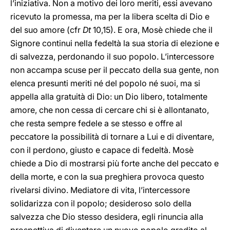
l’iniziativa. Non a motivo dei loro meriti, essi avevano
ricevuto la promessa, ma per la libera scelta di Dio e
del suo amore (cfr
Dt
10,15). E ora, Mosè chiede che il
Signore continui nella fedeltà la sua storia di elezione e
di salvezza, perdonando il suo popolo. L’intercessore
non accampa scuse per il peccato della sua gente, non
elenca presunti meriti né del popolo né suoi, ma si
appella alla gratuità di Dio: un Dio libero, totalmente
amore, che non cessa di cercare chi si è allontanato,
che resta sempre fedele a se stesso e offre al
peccatore la possibilità di tornare a Lui e di diventare,
con il perdono, giusto e capace di fedeltà. Mosè
chiede a Dio di mostrarsi più forte anche del peccato e
della morte, e con la sua preghiera provoca questo
rivelarsi divino. Mediatore di vita, l’intercessore
solidarizza con il popolo; desideroso solo della
salvezza che Dio stesso desidera, egli rinuncia alla