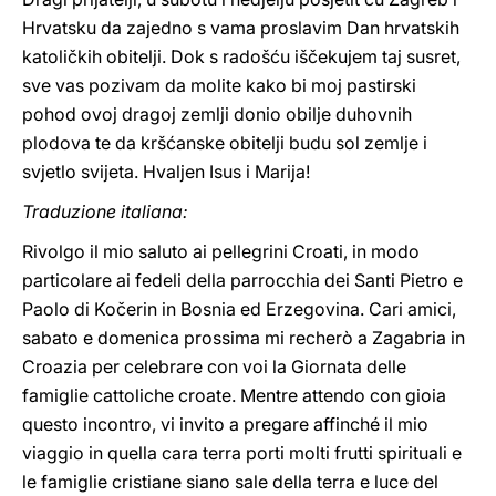
Hrvatsku da zajedno s vama proslavim Dan hrvatskih
katoličkih obitelji. Dok s radošću iščekujem taj susret,
sve vas pozivam da molite kako bi moj pastirski
pohod ovoj dragoj zemlji donio obilje duhovnih
plodova te da kršćanske obitelji budu sol zemlje i
svjetlo svijeta. Hvaljen Isus i Marija!
Traduzione italiana:
Rivolgo il mio saluto ai pellegrini Croati, in modo
particolare ai fedeli della parrocchia dei Santi Pietro e
Paolo di Kočerin in Bosnia ed Erzegovina. Cari amici,
sabato e domenica prossima mi recherò a Zagabria in
Croazia per celebrare con voi la Giornata delle
famiglie cattoliche croate. Mentre attendo con gioia
questo incontro, vi invito a pregare affinché il mio
viaggio in quella cara terra porti molti frutti spirituali e
le famiglie cristiane siano sale della terra e luce del