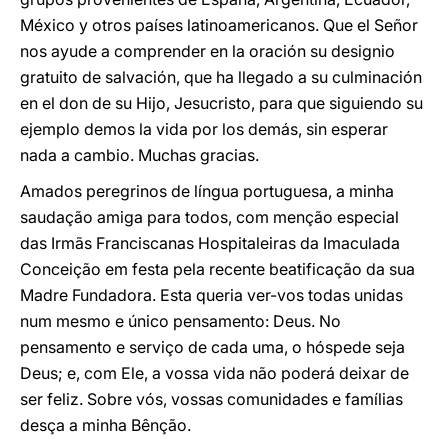
México y otros países latinoamericanos. Que el Señor
nos ayude a comprender en la oración su designio
gratuito de salvación, que ha llegado a su culminación
en el don de su Hijo, Jesucristo, para que siguiendo su
ejemplo demos la vida por los demás, sin esperar
nada a cambio. Muchas gracias.
Amados peregrinos de língua portuguesa, a minha
saudação amiga para todos, com menção especial
das Irmãs Franciscanas Hospitaleiras da Imaculada
Conceição em festa pela recente beatificação da sua
Madre Fundadora. Esta queria ver-vos todas unidas
num mesmo e único pensamento: Deus. No
pensamento e serviço de cada uma, o hóspede seja
Deus; e, com Ele, a vossa vida não poderá deixar de
ser feliz. Sobre vós, vossas comunidades e famílias
desça a minha Bênção.