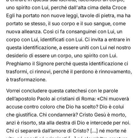
uno spirito con Lui, perché dall'alta cima della Croce
Egli ha portato non nuove leggi, tavole di pietra, ma ha
portato se stesso, il suo corpo e il suo sangue, come
nuova alleanza. Così ci fa consanguinei con Lui, un
corpo con Lui, identificati con Lui. Ci invita a entrare in
questa identificazione, a essere uniti con Lui nel nostro
desiderio di essere un corpo, uno spirito con Lui.
Preghiamo il Signore perché questa identificazione ci
trasformi, ci rinnovi, perché il perdono è rinnovamento,
è trasformazione.
Vorrei concludere
questa catechesi con le parole
dell’apostolo Paolo ai cristiani di Roma: «Chi muoverà
accuse contro coloro che Dio ha scelto? Dio è colui
che giustifica. Chi condannerà? Cristo Gesù è morto,
anzi è risorto, sta alla destra di Dio e intercede per noi.
Chi ci separerà dall’amore di Cristo? […] né morte né