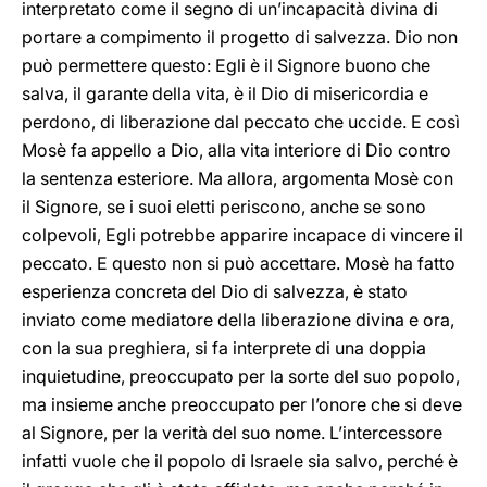
interpretato come il segno di un’incapacità divina di
portare a compimento il progetto di salvezza. Dio non
può permettere questo: Egli è il Signore buono che
salva, il garante della vita, è il Dio di misericordia e
perdono, di liberazione dal peccato che uccide. E così
Mosè fa appello a Dio, alla vita interiore di Dio contro
la sentenza esteriore. Ma allora, argomenta Mosè con
il Signore, se i suoi eletti periscono, anche se sono
colpevoli, Egli potrebbe apparire incapace di vincere il
peccato. E questo non si può accettare. Mosè ha fatto
esperienza concreta del Dio di salvezza, è stato
inviato come mediatore della liberazione divina e ora,
con la sua preghiera, si fa interprete di una doppia
inquietudine, preoccupato per la sorte del suo popolo,
ma insieme anche preoccupato per l’onore che si deve
al Signore, per la verità del suo nome. L’intercessore
infatti vuole che il popolo di Israele sia salvo, perché è