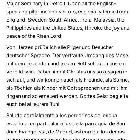
Major Seminary in Detroit. Upon all the English-
speaking pilgrims and visitors, especially those from
England, Sweden, South Africa, India, Malaysia, the
Philippines and the United States, I invoke the joy and
peace of the Risen Lord.
Von Herzen grüße ich alle Pilger und Besucher
deutscher Sprache. Der vertraute Umgang des Mose
mit dem liebenden und treuen Gott soll auch uns ein
Vorbild sein. Dabei nimmt Christus uns sozusagen in
sich auf, und wir können auch als Freunde, als Söhne,
als Töchter, als Kinder mit Gott sprechen und mit ihm
ringen und so erneuert werden. Gottes Geist begleite
euch bei all eurem Tun!
Saludo cordialmente a los peregrinos de lengua
española, en particular a los de la parroquia de San
Juan Evangelista, de Madrid, así como a los demás
grupos provenientes de España, Argentina, Ecuador,