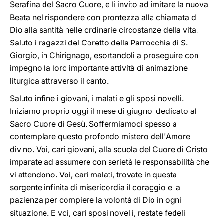
Serafina del Sacro Cuore, e li invito ad imitare la nuova
Beata nel rispondere con prontezza alla chiamata di
Dio alla santità nelle ordinarie circostanze della vita.
Saluto i ragazzi del Coretto della Parrocchia di S.
Giorgio, in Chirignago, esortandoli a proseguire con
impegno la loro importante attività di animazione
liturgica attraverso il canto.
Saluto infine i giovani, i malati e gli sposi novelli.
Iniziamo proprio oggi il mese di giugno, dedicato al
Sacro Cuore di Gesù. Soffermiamoci spesso a
contemplare questo profondo mistero dell'Amore
divino. Voi, cari giovani
,
alla scuola del Cuore di Cristo
imparate ad assumere con serietà le responsabilità che
vi attendono. Voi, cari malati, trovate in questa
sorgente infinita di misericordia il coraggio e la
pazienza per compiere la volontà di Dio in ogni
situazione. E voi, cari sposi novelli, restate fedeli