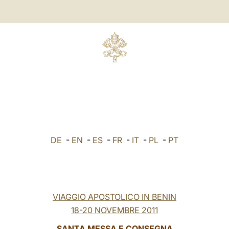
DE
-
EN
-
ES
-
FR
-
IT
-
PL
-
PT
VIAGGIO APOSTOLICO IN BENIN
18-20 NOVEMBRE 2011
SANTA MESSA E CONSEGNA