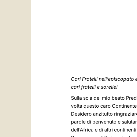
Cari Fratelli nell’episcopato 
cari fratelli e sorelle!
Sulla scia del mio beato Pre
volta questo caro Continente 
Desidero anzitutto ringrazia
parole di benvenuto e salutar
dell’Africa e di altri continen