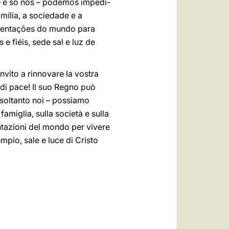
– e só nós – podemos impedi-
mília, a sociedade e a
s tentações do mundo para
e fiéis, sede sal e luz de
 invito a rinnovare la vostra
e di pace! Il suo Regno può
e soltanto noi – possiamo
famiglia, sulla società e sulla
entazioni del mondo per vivere
empio, sale e luce di Cristo