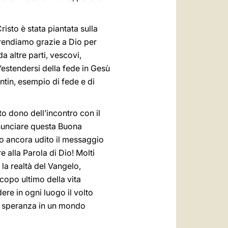
risto è stata piantata sulla
o rendiamo grazie a Dio per
a altre parti, vescovi,
l’estendersi della fede in Gesù
ntin, esempio di fede e di
to dono dell’incontro con il
annunciare questa Buona
o ancora udito il messaggio
e alla Parola di Dio! Molti
 la realtà del Vangelo,
copo ultimo della vita
ere in ogni luogo il volto
 di speranza in un mondo